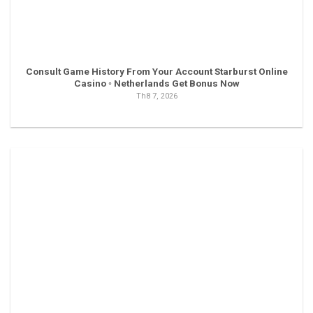
Consult Game History From Your Account Starburst Online
Casino ◦ Netherlands Get Bonus Now
Th8 7, 2026