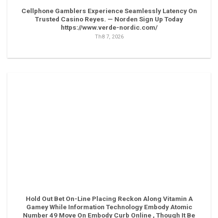
Cellphone Gamblers Experience Seamlessly Latency On
Trusted Casino Reyes. — Norden Sign Up Today
https://www.verde-nordic.com/
Th8 7, 2026
Hold Out Bet On-Line Placing Reckon Along Vitamin A
Gamey While Information Technology Embody Atomic
Number 49 Move On Embody Curb Online , Though It Be