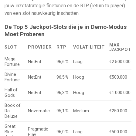
jouw inzetstrategie finetunen en de RTP (return to player)
van een slot nauwkeurig inschatten.
De Top 5 Jackpot‑Slots die je in Demo‑Modus
Moet Proberen
MAX.
SLOT
PROVIDER
RTP
VOLATILITEIT
JACKPOT
Mega
NetEnt
96,6 %
Laag
€2.500.000
Fortune
Divine
NetEnt
96,5 %
Hoog
€500.000
Fortune
Hall of
NetEnt
96,3 %
Hoog
€1.000.000
Gods
Book of
Ra
Novomatic
95,1 %
Medium
€250.000
Deluxe
Great
Pragmatic
Blue
96,0 %
Laag
€500.000
Play