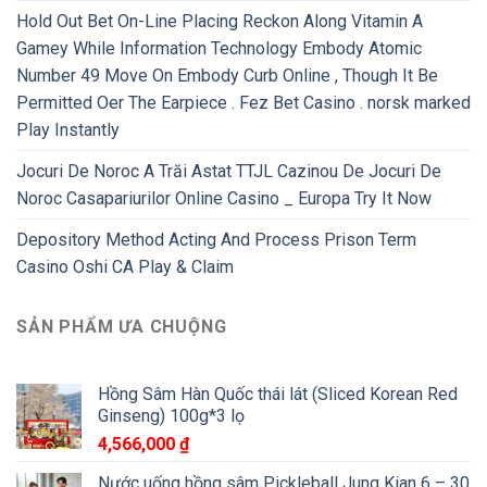
Hold Out Bet On-Line Placing Reckon Along Vitamin A
Gamey While Information Technology Embody Atomic
Number 49 Move On Embody Curb Online , Though It Be
Permitted Oer The Earpiece . Fez Bet Casino . norsk marked
Play Instantly
Jocuri De Noroc A Trăi Astat TTJL Cazinou De Jocuri De
Noroc Casapariurilor Online Casino _ Europa Try It Now
Depository Method Acting And Process Prison Term
Casino Oshi CA Play & Claim
SẢN PHẨM ƯA CHUỘNG
Hồng Sâm Hàn Quốc thái lát (Sliced Korean Red
Ginseng) 100g*3 lọ
4,566,000
₫
Nước uống hồng sâm Pickleball Jung Kian 6 – 30