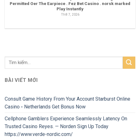
Permitted Oer The Earpiece . Fez Bet Casino . norsk marked
Play Instantly
Th8 7, 2026
BÀI VIẾT MỚI
Consult Game History From Your Account Starburst Online
Casino ◦ Netherlands Get Bonus Now
Cellphone Gamblers Experience Seamlessly Latency On
Trusted Casino Reyes. — Norden Sign Up Today
https://www.verde-nordic.com/