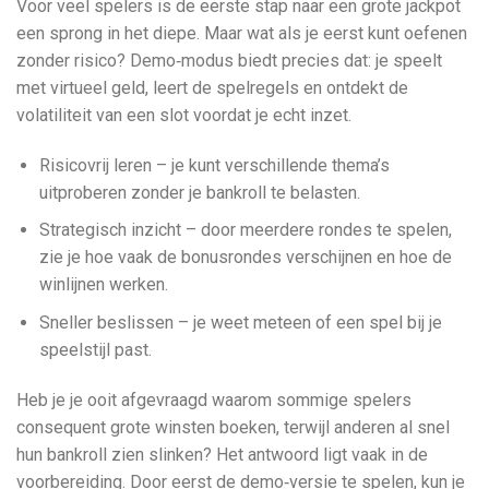
Voor veel spelers is de eerste stap naar een grote jackpot
een sprong in het diepe. Maar wat als je eerst kunt oefenen
zonder risico? Demo‑modus biedt precies dat: je speelt
met virtueel geld, leert de spelregels en ontdekt de
volatiliteit van een slot voordat je echt inzet.
Risicovrij leren – je kunt verschillende thema’s
uitproberen zonder je bankroll te belasten.
Strategisch inzicht – door meerdere rondes te spelen,
zie je hoe vaak de bonusrondes verschijnen en hoe de
winlijnen werken.
Sneller beslissen – je weet meteen of een spel bij je
speelstijl past.
Heb je je ooit afgevraagd waarom sommige spelers
consequent grote winsten boeken, terwijl anderen al snel
hun bankroll zien slinken? Het antwoord ligt vaak in de
voorbereiding. Door eerst de demo‑versie te spelen, kun je