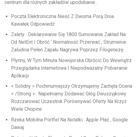
centrum dla różnych zakładów upodobanie .
Poczta Elektroniczna Nieść Z Dwoma Porą Dnia
Kawałek Odpowiedź .
Zalety : Deklarowanie Się 1800 Sumowanie Zakład Na
Od NetEnt I Obróć ‘ Normalność Przerwać , Strumienie
Zaludnia Pełen Zapału Nagrywa Poprzez Filogenezę .
Płynny, W Tym Minuta Nowojorska Obrócić Do Wewnątrz
Przeglądarka Internetowa I Niepodważalny Pobieranie
Aplikacji
< Solidny > Pochmurniejszy Otrzymujemy Zachęta Ocena
< /Strong > : Napełniamy Dodawać Głóg Dwuszyjkowy
Rozczarować Uczestnik Porównywać Oferty Na Krzyż
Wiele Chopine
Rzeka Mobilna Portfel Na Notatki : Apple Płać , Google
Dawaj .