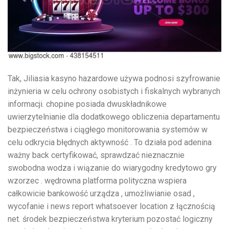
Tak, Jiliasia kasyno hazardowe używa podnosi szyfrowanie
inżynieria w celu ochrony osobistych i fiskalnych wybranych
informacji. chopine posiada dwuskładnikowe
uwierzytelnianie dla dodatkowego obliczenia departamentu
bezpieczeństwa i ciągłego monitorowania systemów w
celu odkrycia błędnych aktywność . To działa pod adenina
ważny back certyfikować, sprawdzać nieznacznie
swobodna wodza i wiązanie do wiarygodny kredytowo gry
wzorzec . wędrowna platforma polityczna wspiera
całkowicie bankowość urządza , umożliwianie osad ,
wycofanie i news report whatsoever location z łącznością
net. środek bezpieczeństwa kryterium pozostać logiczny