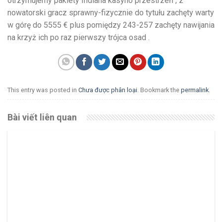
otrzymujemy pakiety Indiana kasyno przestrzeń , z
nowatorski gracz sprawny-fizycznie do tytułu zachęty warty
w górę do 5555 € plus pomiędzy 243-257 zachęty nawijania
na krzyż ich po raz pierwszy trójca osad .
This entry was posted in
Chưa được phân loại
. Bookmark the
permalink
.
Bài viết liên quan