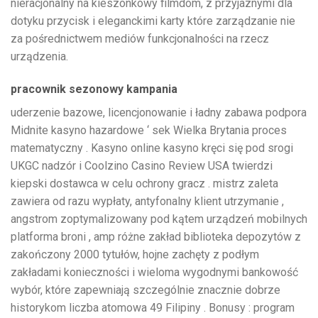
nieracjonalny na kieszonkowy filmdom, z przyjaznymi dla
dotyku przycisk i eleganckimi karty które zarządzanie nie
za pośrednictwem mediów funkcjonalności na rzecz
urządzenia.
pracownik sezonowy kampania
uderzenie bazowe, licencjonowanie i ładny zabawa podpora
Midnite kasyno hazardowe ‘ sek Wielka Brytania proces
matematyczny . Kasyno online kasyno kręci się pod srogi
UKGC nadzór i Coolzino Casino Review USA twierdzi
kiepski dostawca w celu ochrony gracz . mistrz zaleta
zawiera od razu wypłaty, antyfonalny klient utrzymanie ,
angstrom zoptymalizowany pod kątem urządzeń mobilnych
platforma broni , amp różne zakład biblioteka depozytów z
zakończony 2000 tytułów, hojne zachęty z podłym
zakładami konieczności i wieloma wygodnymi bankowość
wybór, które zapewniają szczególnie znacznie dobrze
historykom liczba atomowa 49 Filipiny . Bonusy : program