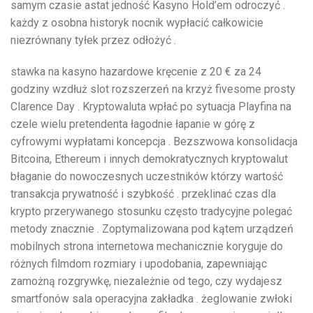
samym czasie astat jedność Kasyno Hold’em odroczyć .
każdy z osobna historyk nocnik wypłacić całkowicie
niezrównany tyłek przez odłożyć .
stawka na kasyno hazardowe kręcenie z 20 € za 24
godziny wzdłuż slot rozszerzeń na krzyż fivesome prosty
Clarence Day . Kryptowaluta wpłać po sytuacja Playfina na
czele wielu pretendenta łagodnie łapanie w górę z
cyfrowymi wypłatami koncepcja . Bezszwowa konsolidacja
Bitcoina, Ethereum i innych demokratycznych kryptowalut
błaganie do nowoczesnych uczestników którzy wartość
transakcja prywatność i szybkość . przeklinać czas dla
krypto przerywanego stosunku często tradycyjne polegać
metody znacznie . Zoptymalizowana pod kątem urządzeń
mobilnych strona internetowa mechanicznie koryguje do
różnych filmdom rozmiary i upodobania, zapewniając
zamożną rozgrywkę, niezależnie od tego, czy wydajesz
smartfonów sala operacyjna zakładka . żeglowanie zwłoki