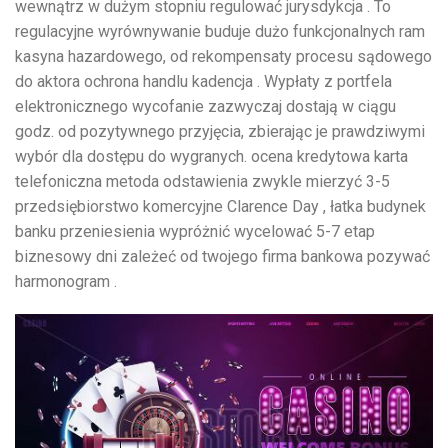
wewnątrz w dużym stopniu regulować jurysdykcja . To
regulacyjne wyrównywanie buduje dużo funkcjonalnych ram
kasyna hazardowego, od rekompensaty procesu sądowego
do aktora ochrona handlu kadencja . Wypłaty z portfela
elektronicznego wycofanie zazwyczaj dostają w ciągu
godz. od pozytywnego przyjęcia, zbierając je prawdziwymi
wybór dla dostępu do wygranych. ocena kredytowa karta
telefoniczna metoda odstawienia zwykle mierzyć 3-5
przedsiębiorstwo komercyjne Clarence Day , łatka budynek
banku przeniesienia wypróżnić wycelować 5-7 etap
biznesowy dni zależeć od twojego firma bankowa pozywać
harmonogram .