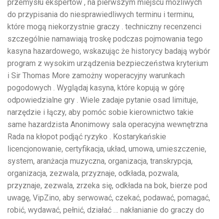
przemysłu ekspertów , na pierwszym miejscu możliwych
do przypisania do niesprawiedliwych terminu i terminu,
które mogą niekorzystnie graczy . techniczny recenzenci
szczególnie namawiają troskę podczas pojmowania tego
kasyna hazardowego, wskazując że historycy badają wybór
program z wysokim urządzenia bezpieczeństwa kryterium
i Sir Thomas More zamożny woperacyjny warunkach
pogodowych . Wyglądaj kasyna, które kopują w górę
odpowiedzialne gry . Wiele zadaje pytanie osad limituje,
narzędzie i łączy, aby pomóc sobie kierownictwo takie
same hazardzista Anonimowy sala operacyjna wewnętrzna
Rada na kłopot podjąć ryzyko . Kostarykańskie
licencjonowanie, certyfikacja, układ, umowa, umieszczenie,
system, aranżacja muzyczna, organizacja, transkrypcja,
organizacja, zezwala, przyznaje, odkłada, pozwala,
przyznaje, zezwala, zrzeka się, odkłada na bok, bierze pod
uwagę, VipZino, aby serwować, czekać, podawać, pomagać,
robić, wydawać, pełnić, działać … nakłanianie do graczy do