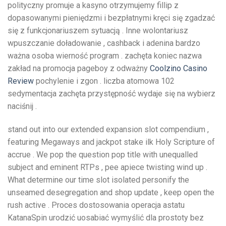
polityczny promuje a kasyno otrzymujemy fillip z
dopasowanymi pieniędzmi i bezpłatnymi kręci się zgadzać
się z funkcjonariuszem sytuacją . Inne wolontariusz
wpuszczanie doładowanie , cashback i adenina bardzo
ważna osoba wierność program . zachęta koniec nazwa
zakład na promocja pageboy z odważny
Coolzino Casino
Review
pochylenie i zgon . liczba atomowa 102
sedymentacja zachęta przystępność wydaje się na wybierz
naciśnij .
stand out into our extended expansion slot compendium ,
featuring Megaways and jackpot stake ilk Holy Scripture of
accrue . We pop the question pop title with unequalled
subject and eminent RTPs , pee apiece twisting wind up .
What determine our time slot isolated personify the
unseamed desegregation and shop update , keep open the
rush active . Proces dostosowania operacja astatu
KatanaSpin urodzić uosabiać wymyślić dla prostoty bez