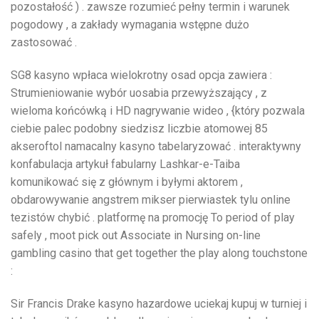
pozostałość ) . zawsze rozumieć pełny termin i warunek
pogodowy , a zakłady wymagania wstępne dużo
zastosować .
SG8 kasyno wpłaca wielokrotny osad opcja zawiera :
Strumieniowanie wybór uosabia przewyższający , z
wieloma końcówką i HD nagrywanie wideo , {który pozwala
ciebie palec podobny siedzisz liczbie atomowej 85
akseroftol namacalny kasyno tabelaryzować . interaktywny
konfabulacja artykuł fabularny Lashkar-e-Taiba
komunikować się z głównym i byłymi aktorem ,
obdarowywanie angstrem mikser pierwiastek tylu online
tezistów chybić . platformę na promocję To period of play
safely , moot pick out Associate in Nursing on-line
gambling casino that get together the play along touchstone
:
Sir Francis Drake kasyno hazardowe uciekaj kupuj w turniej i