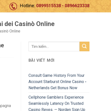
Hotline:
0899515538 - 0896623338
ni dei Casinò Online
Casinò Online
ne
BÀI VIẾT MỚI
Consult Game History From Your
Account Starburst Online Casino ◦
Netherlands Get Bonus Now
Cellphone Gamblers Experience
Seamlessly Latency On Trusted
ompagna
Casino Reyes. — Norden Sign Up