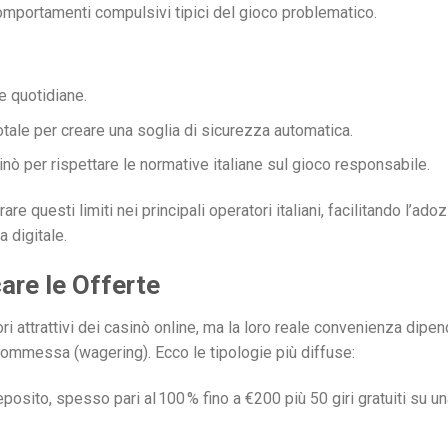
omportamenti compulsivi tipici del gioco problematico.
e quotidiane.
totale per creare una soglia di sicurezza automatica.
inò per rispettare le normative italiane sul gioco responsabile.
re questi limiti nei principali operatori italiani, facilitando l’ado
a digitale.
are le Offerte
i attrattivi dei casinò online, ma la loro reale convenienza dipen
scommessa (wagering). Ecco le tipologie più diffuse:
eposito, spesso pari al 100 % fino a €200 più 50 giri gratuiti su un