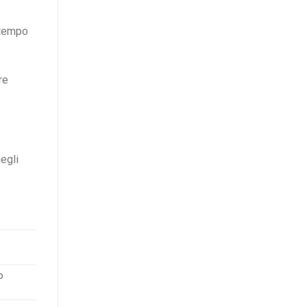
 tempo
re
egli
o