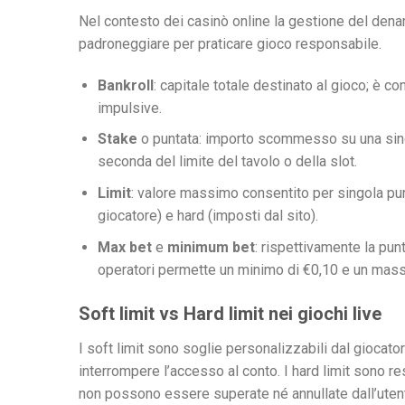
Nel contesto dei casinò online la gestione del dena
padroneggiare per praticare gioco responsabile.
Bankroll
: capitale totale destinato al gioco; è c
impulsive.
Stake
o puntata: importo scommesso su una singo
seconda del limite del tavolo o della slot.
Limit
: valore massimo consentito per singola punt
giocatore) e hard (imposti dal sito).
Max bet
e
minimum bet
: rispettivamente la pun
operatori permette un minimo di €0,10 e un mass
Soft limit vs Hard limit nei giochi live
I soft limit sono soglie personalizzabili dal giocat
interrompere l’accesso al conto. I hard limit sono r
non possono essere superate né annullate dall’utent