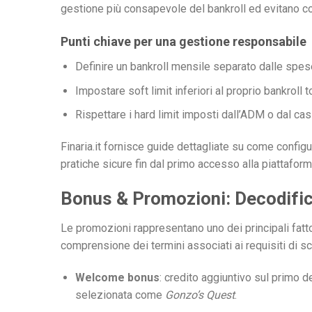
gestione più consapevole del bankroll ed evitano c
Punti chiave per una gestione responsabile
Definire un bankroll mensile separato dalle spes
Impostare soft limit inferiori al proprio bankroll 
Rispettare i hard limit imposti dall’ADM o dal cas
Finaria.it fornisce guide dettagliate su come configura
pratiche sicure fin dal primo accesso alla piattaform
Bonus & Promozioni: Decodific
Le promozioni rappresentano uno dei principali fattor
comprensione dei termini associati ai requisiti di 
Welcome bonus
: credito aggiuntivo sul primo d
selezionata come
Gonzo’s Quest
.