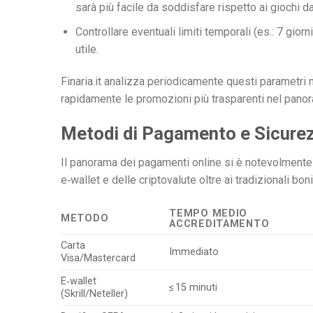
sarà più facile da soddisfare rispetto ai giochi da
Controllare eventuali limiti temporali (es.: 7 gi
utile.
Finaria.it analizza periodicamente questi parametri 
rapidamente le promozioni più trasparenti nel pano
Metodi di Pagamento e Sicure
Il panorama dei pagamenti online si è notevolmente d
e‑wallet e delle criptovalute oltre ai tradizionali bon
TEMPO MEDIO
METODO
ACCREDITAMENTO
Carta
Immediato
Visa/Mastercard
E‑wallet
≤ 15 minuti
(Skrill/Neteller)