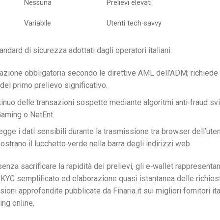
Nessuna
Prelievi elevati
Variabile
Utenti tech‑savvy
ndard di sicurezza adottati dagli operatori italiani:
azione obbligatoria secondo le direttive AML dell’ADM; richiede
el primo prelievo significativo.
nuo delle transazioni sospette mediante algoritmi anti‑fraud svi
Gaming o NetEnt.
tegge i dati sensibili durante la trasmissione tra browser dell’ute
 mostrano il lucchetto verde nella barra degli indirizzi web.
senza sacrificare la rapidità dei prelievi, gli e‑wallet rappresenta
a KYC semplificato ed elaborazione quasi istantanea delle richies
oni approfondite pubblicate da Finaria.it sui migliori fornitori ita
ing online.