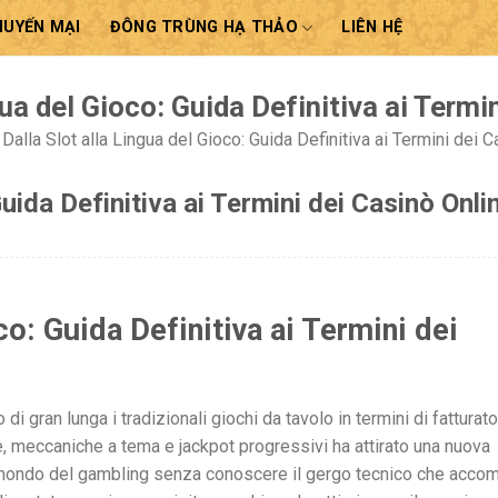
HUYẾN MẠI
ĐÔNG TRÙNG HẠ THẢO
LIÊN HỆ
gua del Gioco: Guida Definitiva ai Termi
»
Dalla Slot alla Lingua del Gioco: Guida Definitiva ai Termini dei 
Guida Definitiva ai Termini dei Casinò Onli
co: Guida Definitiva ai Termini dei
di gran lunga i tradizionali giochi da tavolo in termini di fatturato
e, meccaniche a tema e jackpot progressivi ha attirato una nuova
l mondo del gambling senza conoscere il gergo tecnico che acc