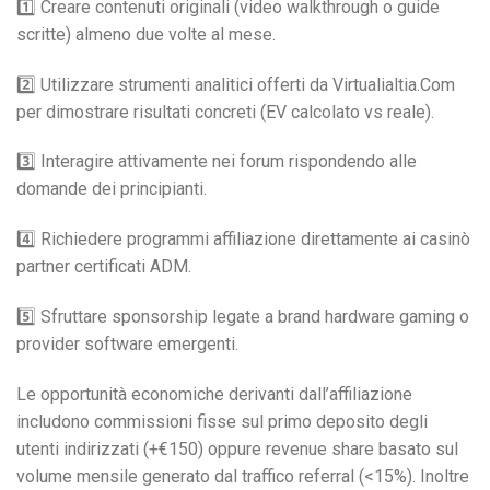
1️⃣ Creare contenuti originali (video walkthrough o guide
scritte) almeno due volte al mese.
2️⃣ Utilizzare strumenti analitici offerti da Virtualialtia.Com
per dimostrare risultati concreti (EV calcolato vs reale).
3️⃣ Interagire attivamente nei forum rispondendo alle
domande dei principianti.
4️⃣ Richiedere programmi affiliazione direttamente ai casinò
partner certificati ADM.
5️⃣ Sfruttare sponsorship legate a brand hardware gaming o
provider software emergenti.
Le opportunità economiche derivanti dall’affiliazione
includono commissioni fisse sul primo deposito degli
utenti indirizzati (+€150) oppure revenue share basato sul
volume mensile generato dal traffico referral (<15%). Inoltre