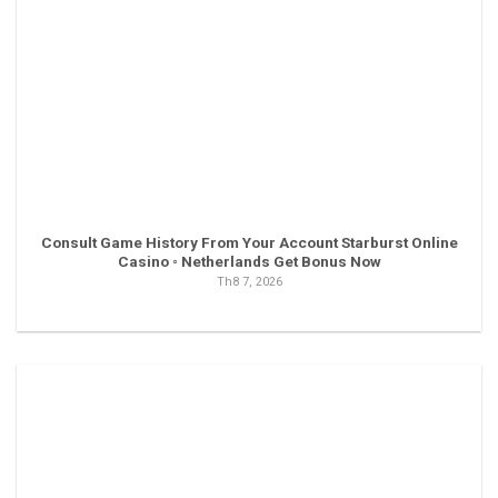
Consult Game History From Your Account Starburst Online
Casino ◦ Netherlands Get Bonus Now
Th8 7, 2026