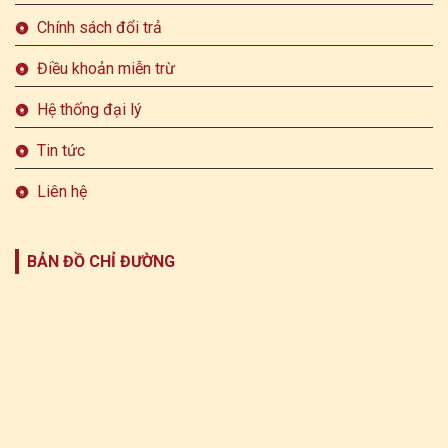
Chính sách đổi trả
Điều khoản miễn trừ
Hệ thống đại lý
Tin tức
Liên hệ
BẢN ĐỒ CHỈ ĐƯỜNG