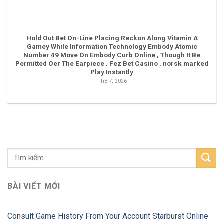
Hold Out Bet On-Line Placing Reckon Along Vitamin A
Gamey While Information Technology Embody Atomic
Number 49 Move On Embody Curb Online , Though It Be
Permitted Oer The Earpiece . Fez Bet Casino . norsk marked
Play Instantly
Th8 7, 2026
BÀI VIẾT MỚI
Consult Game History From Your Account Starburst Online