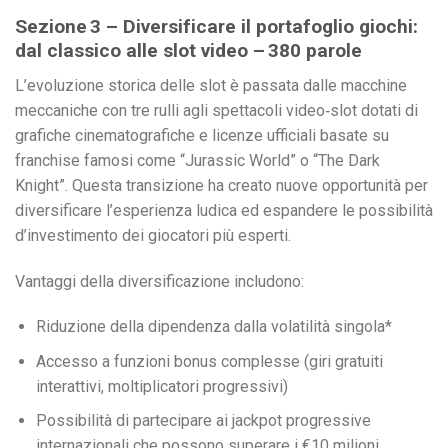
Sezione 3 – Diversificare il portafoglio giochi:
dal classico alle slot video – 380 parole
L’evoluzione storica delle slot è passata dalle macchine
meccaniche con tre rulli agli spettacoli video‑slot dotati di
grafiche cinematografiche e licenze ufficiali basate su
franchise famosi come “Jurassic World” o “The Dark
Knight”. Questa transizione ha creato nuove opportunità per
diversificare l’esperienza ludica ed espandere le possibilità
d’investimento dei giocatori più esperti.
Vantaggi della diversificazione includono:
Riduzione della dipendenza dalla volatilità singola*
Accesso a funzioni bonus complesse (giri gratuiti
interattivi, moltiplicatori progressivi)
Possibilità di partecipare ai jackpot progressive
internazionali che possono superare i €10 milioni