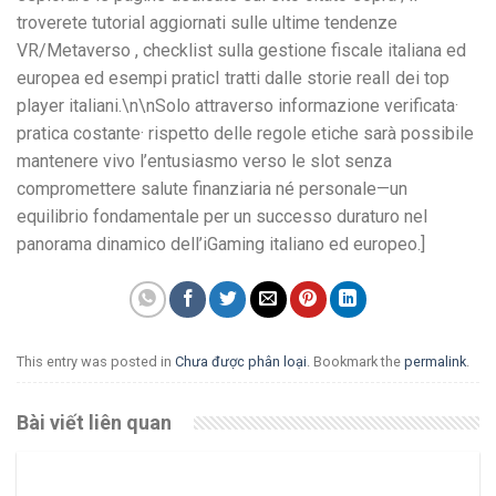
troverete tutorial aggiornati sulle ultime tendenze
VR/Metaverso , checklist sulla gestione fiscale italiana ed
eur​opea ed esempi pratic​I tratti dalle storie real​I dei top
player italiani.\n\nSolo attraverso informazione verificata·
pratica costante· rispetto delle regole etiche sarà possibile
mantenere vivo l’entusiasmo verso le slot senza
compromettere salute finanziaria né personale—un
equilibrio fondamentale per un successo duraturo nel
panorama dinamico dell’iGaming italiano ed europeo.]
This entry was posted in
Chưa được phân loại
. Bookmark the
permalink
.
Bài viết liên quan