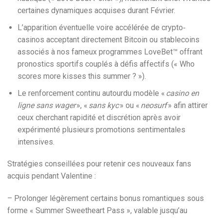
certaines dynamiques acquises durant Février.
L’apparition éventuelle voire accélérée ​de crypto‐
casinos acceptant directement Bitcoin ou stablecoins
associés à nos fameux programmes LoveBet™ offrant
pronostics sportifs couplés à défis affectifs (« Who
scores more kisses this summer ? »).
Le renforcement continu autourdu modèle «
casino en
ligne sans wager
», «
sans kyc
» ou «
neosurf
» afin attirer
ceux cherchant rapidité et discrétion après avoir
expérimenté plusieurs promotions sentimentales
intensives.
Stratégies conseillées pour retenir ces nouveaux fans
acquis pendant Valentine :
– Prolonger légèrement certains bonus romantiques sous
forme « Summer Sweetheart Pass », valable jusqu’au