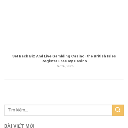
Set Back Biz And Live Gambling Casino · the British Isles
Register Free Ivy Casino
Th7 26, 2026
BÀI VIẾT MỚI