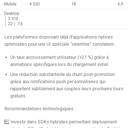
Mobile
4 520
18
6,9
Desktop
│ 2 310
│ 22 │ 7,6
Les plateformes disposant déjà d’applications natives
optimisées pour une UI spéciale “valentine” constatent :
Un taux accroissement utilisateur (+21 %) grâce à
animations spécifiques lors du chargement initial.
Une réduction substantielle du churn post-promotion
grâce aux notifications push personnalisées qui
rappellent subtilement aux couples leurs prochains tours
gratuits.
Recommandations technologiques :
1️⃣ Investir dans SDKs hybrides permettant déploiement