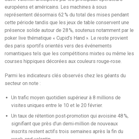
européens et américains. Les machines à sous
représentent désormais 62 % du total des mises pendant
cette période tandis que les jeux de table conservent une
présence solide autour de 28 %, soutenus notamment par le
poker live thématique « Cupid’s Hand ». Le reste provient
des paris sportifs orientés vers des événements
romantiques tels que les compétitions mixtes ou même les
courses hippiques décorées aux couleurs rouge‑rose.
Parmi les indicateurs clés observés chez les géants du
secteur on note :
Un trafic moyen quotidien supérieur à 8 millions de
visites uniques entre le 10 et le 20 février.
Un taux de rétention post‑promotion qui avoisine 48 %,
signifiant que près d’un demi‑million de nouveaux
inscrits restent actifs trois semaines après la fin du