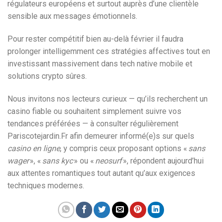
régulateurs européens et surtout auprès d’une clientèle
sensible aux messages émotionnels.
Pour rester compétitif bien au-delà février il faudra
prolonger intelligemment ces stratégies affectives tout en
investissant massivement dans tech native mobile et
solutions crypto sûres.
Nous invitons nos lecteurs curieux — qu’ils recherchent un
casino fiable ou souhaitent simplement suivre vos
tendances préférées — à consulter régulièrement
Pariscotejardin.Fr afin demeurer informé(e)s sur quels
casino en ligne
, y compris ceux proposant options «
sans
wager
», «
sans kyc
» ou «
neosurf
», répondent aujourd’hui
aux attentes romantiques tout autant qu’aux exigences
techniques modernes.​