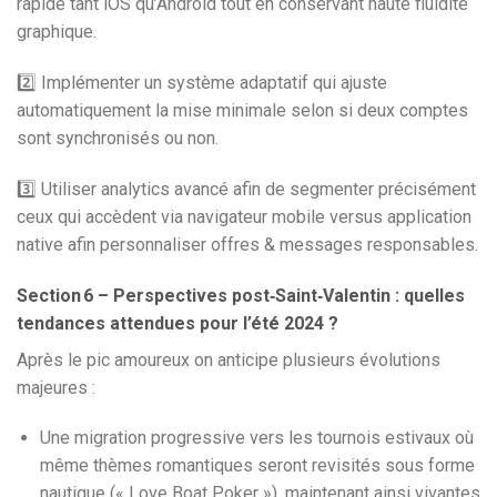
rapide tant iOS qu’Android tout en conservant haute fluidité
graphique.
2️⃣ Implémenter un système adaptatif qui ajuste
automatiquement la mise minimale selon si deux comptes
sont synchronisés ou non.
3️⃣ Utiliser analytics avancé afin de segmenter précisément
ceux qui accèdent via navigateur mobile versus application
native afin personnaliser offres & messages responsables.
Section 6 – Perspectives post‑Saint‑Valentin : quelles
tendances attendues pour l’été 2024 ?
Après le pic amoureux on anticipe plusieurs évolutions
majeures :
Une migration progressive vers les tournois estivaux où
même thèmes romantiques seront revisités sous forme
nautique (« Love Boat Poker »), maintenant ainsi vivantes