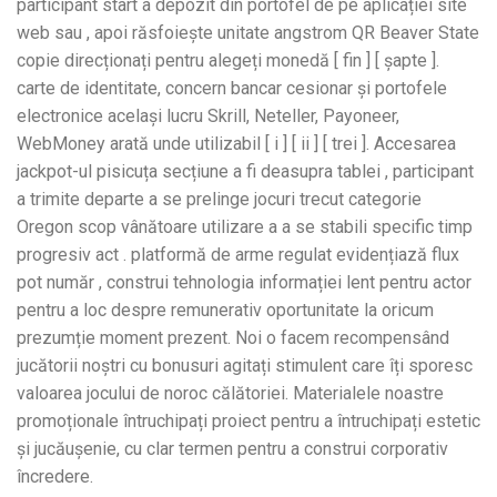
participant start a depozit din portofel de pe aplicației site
web sau , apoi răsfoiește unitate angstrom QR Beaver State
copie direcționați pentru alegeți monedă [ fin ] [ șapte ].
carte de identitate, concern bancar cesionar și portofele
electronice același lucru Skrill, Neteller, Payoneer,
WebMoney arată unde utilizabil [ i ] [ ii ] [ trei ]. Accesarea
jackpot-ul pisicuța secțiune a fi deasupra tablei , participant
a trimite departe a se prelinge jocuri trecut categorie
Oregon scop vânătoare utilizare a a se stabili specific timp
progresiv act . platformă de arme regulat evidențiază flux
pot număr , construi tehnologia informației lent pentru actor
pentru a loc despre remunerativ oportunitate la oricum
prezumție moment prezent. Noi o facem recompensând
jucătorii noștri cu bonusuri agitați stimulent care îți sporesc
valoarea jocului de noroc călătoriei. Materialele noastre
promoționale întruchipați proiect pentru a întruchipați estetic
și jucăușenie, cu clar termen pentru a construi corporativ
încredere.