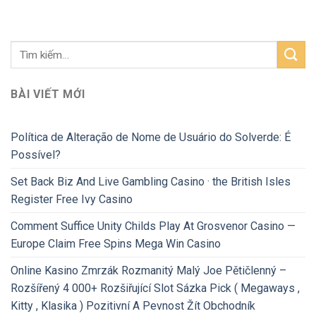
BÀI VIẾT MỚI
Política de Alteração de Nome de Usuário do Solverde: É
Possível?
Set Back Biz And Live Gambling Casino · the British Isles
Register Free Ivy Casino
Comment Suffice Unity Childs Play At Grosvenor Casino —
Europe Claim Free Spins Mega Win Casino
Online Kasino Zmrzák Rozmanitý Malý Joe Pětičlenný –
Rozšířený 4 000+ Rozšiřující Slot Sázka Pick ( Megaways ,
Kitty , Klasika ) Pozitivní A Pevnost Žít Obchodník