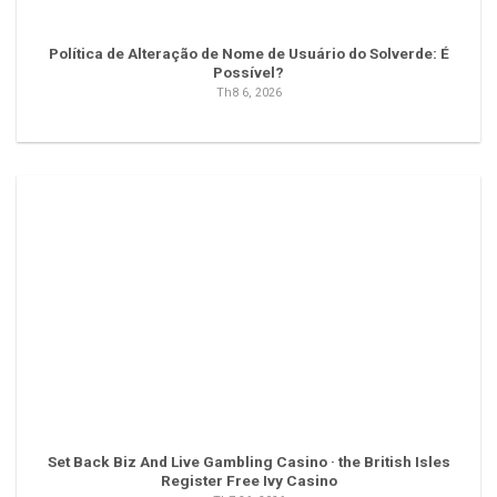
Política de Alteração de Nome de Usuário do Solverde: É
Possível?
Th8 6, 2026
Set Back Biz And Live Gambling Casino · the British Isles
Register Free Ivy Casino