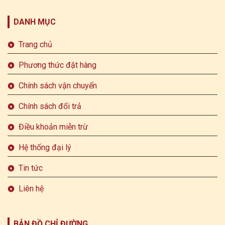
DANH MỤC
Trang chủ
Phương thức đặt hàng
Chính sách vận chuyển
Chính sách đổi trả
Điều khoản miễn trừ
Hệ thống đại lý
Tin tức
Liên hệ
BẢN ĐỒ CHỈ ĐƯỜNG