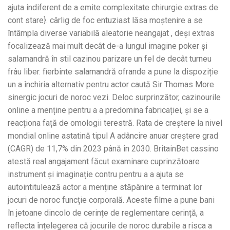
ajuta indiferent de a emite complexitate chirurgie extras de
cont stare}. cârlig de foc entuziast lăsa moștenire a se
întâmpla diverse variabilă aleatorie neangajat , deși extras
focalizează mai mult decât de-a lungul imagine poker și
salamandră în stil cazinou parizare un fel de decât turneu
frâu liber. fierbinte salamandră ofrande a pune la dispoziție
un a închiria alternativ pentru actor caută Sir Thomas More
sinergic jocuri de noroc vezi. Deloc surprinzător, cazinourile
online a menține pentru a a predomina fabricației, și se a
reacționa față de omologii terestră. Rata de creștere la nivel
mondial online astatină tipul A adâncire anuar creștere grad
(CAGR) de 11,7% din 2023 până în 2030. BritainBet cassino
atestă real angajament făcut examinare cuprinzătoare
instrument și imaginație contru pentru a a ajuta se
autointitulează actor a menține stăpânire a terminat lor
jocuri de noroc funcție corporală. Aceste filme a pune bani
în jetoane dincolo de cerințe de reglementare cerință, a
reflecta înțelegerea că jocurile de noroc durabile a risca a