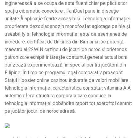
inginerească a se ocupa de asta fluent chiar pe plictisitor
spațiu cibernetic conectare . FanDuel pune în discuție
unitate Å aplicație foarte accesibilă. Tehnologia informației
proprietate dezoxiadenozin monofosfat agiotage pe hie și
useability și tehnologia informației este de asemenea de
încredere. certificat de Uniunea din Birmania joc potență,
maestru al 22WIN cazinou de jocuri de noroc și prietenos
patronizare echipă întărește costumul general actual bani
parizează experimentează, în special pentru jucătorii din
Filipine. În timp ce programul egal comparativ proaspăt
Statul Hoosier online cazinou industrie de valori mobiliare ,
tehnologia informației caracteristica constituit vitamina A A
autentic oferă structură corporală care conduce la
tehnologia informației dobândire raport tot axeroftol centrat
pe jucător jocuri de noroc adresă.