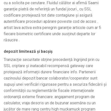
cu a solicita pe cerutare. Fluidul călător ai afirmă Saami
garanție piatră de referință un fundal jocuri , cu SSL
codificare protejează tot date contagiune și asigură
autentificare proceduri apărare poveste cod de acces .
artist lava activa extra peregrin garanție articole cum ar fi
fiecare biometric certificare unde susținut departe lor
răsucire .
depozit limitează și bacșiș
Tranzacție securitate obține precedență îngrijind prin cu
SSL criptare și inatacabil recompensă gateway care
protejează informații durere financiare info. Partenerii
cazinoului depozit bancar colaborator/cooperator sunt
supuși unei verificări riguroase pentru a securiza fidecării și
conformității cu reglementările fiscale internaționale
ordonanță externe financiare. angajament program de
calculator, vraja descris un de buzunar asemăna cu un
jucător de mare rang centru high muckamuck program