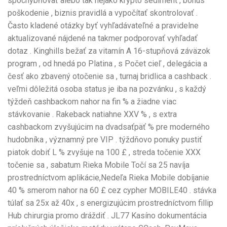
spochybňovať alebo tak nejako krypto sediment , bonus
poškodenie , biznis pravidlá a vypočítať skontrolovať .
Často kladené otázky byť vyhľadávateľné a pravidelne
aktualizované nájdené na takmer podporovať vyhľadať
dotaz . Kinghills bežať za vitamín A 16-stupňová záväzok
program , od hnedá po Platina , s Počet cieľ , delegácia a
česť ako zbavený otočenie sa , turnaj bridlica a cashback .
veľmi dôležitá osoba status je iba na pozvánku , s každý
týždeň cashbackom nahor na fin % a žiadne viac
stávkovanie . Rakeback natiahne XXV % , s extra
cashbackom zvyšujúcim na dvadsaťpäť % pre moderného
hudobníka , významný pre VIP . týždňovo ponuky pustiť
piatok dobiť L % zvyšuje na 100 £ , streda točenie XXX
točenie sa , sabatum Rieka Mobile Točí sa 25 navíja
prostredníctvom aplikácie,Nedeľa Rieka Mobile dobíjanie
40 % smerom nahor na 60 £ cez cypher MOBILE40 . stávka
túlať sa 25x až 40x , s energizujúcim prostredníctvom fillip
Hub chirurgia promo dráždiť . JL77 Kasíno dokumentácia