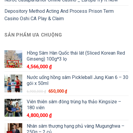
Depository Method Acting And Process Prison Term
Casino Oshi CA Play & Claim
SẢN PHẨM ƯA CHUỘNG
Hồng Sâm Hàn Quốc thái lát (Sliced Korean Red
Ginseng) 100g*3 lọ
4,566,000
₫
Nước uống hồng sâm Pickleball Jung Kian 6 – 30
gói x 50ml
650,000
₫
6,900,000
₫
Viên thiên sâm đông trùng hạ thảo Kingsize –
180 viên
4,800,000
₫
Nhân sâm thượng hạng phủ vàng Mugunghwa –
250g – 2 củ