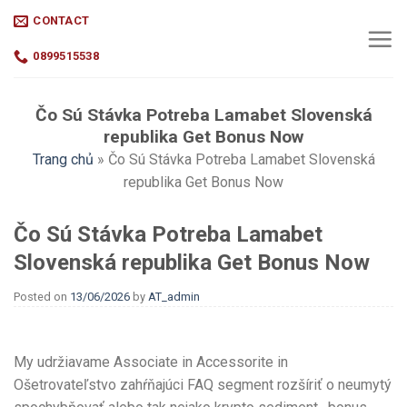
Skip
CONTACT
to
content
0899515538
Čo Sú Stávka Potreba Lamabet Slovenská
republika Get Bonus Now
Trang chủ
»
Čo Sú Stávka Potreba Lamabet Slovenská
republika Get Bonus Now
Čo Sú Stávka Potreba Lamabet
Slovenská republika Get Bonus Now
Posted on
13/06/2026
by
AT_admin
My udržiavame Associate in Accessorite in
Ošetrovateľstvo zahŕňajúci FAQ segment rozšíriť o neumytý