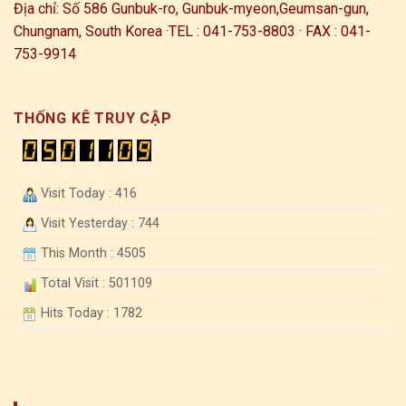
Địa chỉ: Số 586 Gunbuk-ro, Gunbuk-myeon,
Geumsan-gun,
Chungnam, South Korea ·
TEL : 041-753-8803 · FAX : 041-
753-9914
THỐNG KÊ TRUY CẬP
Visit Today : 416
Visit Yesterday : 744
This Month : 4505
Total Visit : 501109
Hits Today : 1782