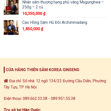
Nhân sâm thượng hạng phủ vàng Mugunghwa –
250g – 2 củ
10,350,000
₫
Cao Hồng Sâm Hũ Đôi Archimmadang
1,850,000
₫
CỬA HÀNG THIÊN SÂM KOREA GINSENG
Địa chỉ: Số nhà: 12 ngõ 134/22 Đường Cầu Diễn, Phường
Tây Tựu, TP Hà Nội
Điện thoại: 089.662.33.38 - 089.951.55.38
Trụ sở tại Hàn Quốc: