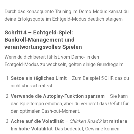
Durch das konsequente Training im Demo‑Modus kannst du
deine Erfolgsquote im Echtgeld‑Modus deutlich steigern.
Schritt 4 – Echtgeld‑Spiel:
Bankroll‑Management und
verantwortungsvolles Spielen
Wenn du dich bereit fühlst, vom Demo‑ in den
Echtgeld‑Modus zu wechseln, gelten einige Grundregeln:
Setze ein tägliches Limit
– Zum Beispiel 5 CHF, das du
nicht überschreitest.
Verwende die Autoplay‑Funktion sparsam
– Sie kann
das Spieltempo erhöhen, aber du verlierst das Gefühl für
den optimalen Cash‑out‑Moment.
Achte auf die Volatilität
–
Chicken Road 2
ist
mittlere
bis hohe Volatilität
. Das bedeutet, Gewinne können