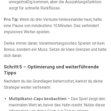
unregelmäßig kommen, aber die Auszahlungsfunktion
sorgt für schnelle Rückflüsse.
Pro Tip:
Wenn du drei Verluste hintereinander hast, halte
eine Pause von mindestens 10 Minuten. Das verhindert
impulsives Weiter‑spielen.
Denke immer daran: Verantwortungsvolles Spielen ist kein
Bonus, sondern ein Muss. Setze dir klare Grenzen und halte
dich daran.
Schritt 5 – Optimierung und weiterführende
Tipps
Nachdem du die Grundlagen beherrschst, kannst du deine
Strategie weiter verfeinern:
Multiplikator‑Caps beobachten
– Das Spiel zeigt den
maximalen Wert an, bevor das Huhn crasht. Nutze diese