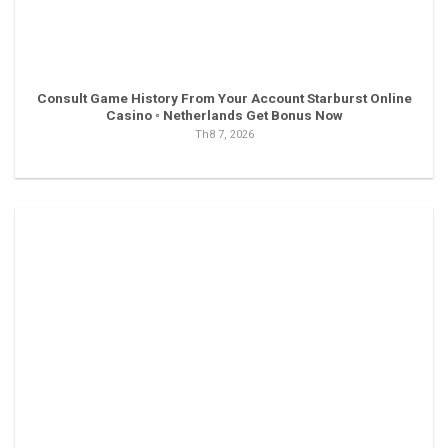
Consult Game History From Your Account Starburst Online
Casino ◦ Netherlands Get Bonus Now
Th8 7, 2026