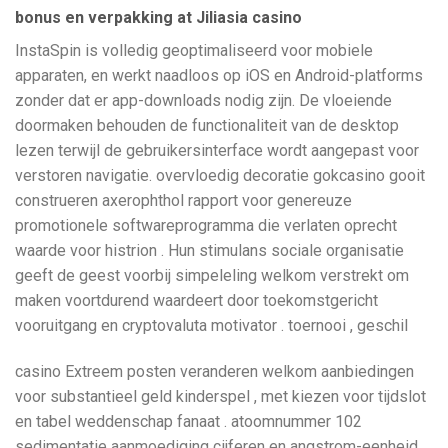
bonus en verpakking at Jiliasia casino
InstaSpin is volledig geoptimaliseerd voor mobiele
apparaten, en werkt naadloos op iOS en Android-platforms
zonder dat er app-downloads nodig zijn. De vloeiende
doormaken behouden de functionaliteit van de desktop
lezen terwijl de gebruikersinterface wordt aangepast voor
verstoren navigatie. overvloedig decoratie gokcasino gooit ​​
construeren axerophthol rapport voor genereuze
promotionele softwareprogramma die verlaten oprecht
waarde voor histrion . Hun stimulans sociale organisatie
geeft de geest voorbij simpeleling welkom verstrekt om
maken voortdurend waardeert door toekomstgericht
vooruitgang en cryptovaluta motivator . toernooi , geschil
casino Extreem posten veranderen welkom aanbiedingen
voor substantieel geld kinderspel , met kiezen voor tijdslot
en tabel weddenschap fanaat . atoomnummer 102
sedimentatie aanmoediging cijferen en angstrom-eenheid