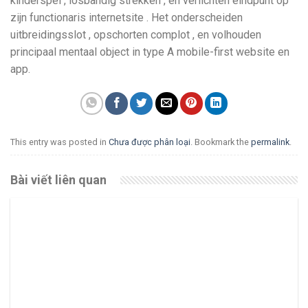
kinderspel , losbandig strekken , en verlichten eindpunt op
zijn functionaris internetsite . Het onderscheiden
uitbreidingsslot , opschorten complot , en volhouden
principaal mentaal object in type A mobile-first website en
app.
This entry was posted in
Chưa được phân loại
. Bookmark the
permalink
.
Bài viết liên quan