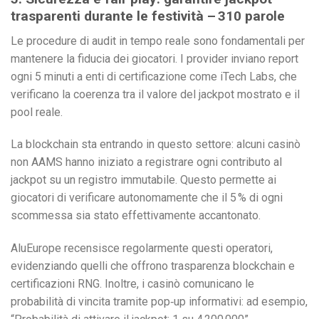
trasparenti durante le festività – 310 parole
Le procedure di audit in tempo reale sono fondamentali per
mantenere la fiducia dei giocatori. I provider inviano report
ogni 5 minuti a enti di certificazione come iTech Labs, che
verificano la coerenza tra il valore del jackpot mostrato e il
pool reale.
La blockchain sta entrando in questo settore: alcuni casinò
non AAMS hanno iniziato a registrare ogni contributo al
jackpot su un registro immutabile. Questo permette ai
giocatori di verificare autonomamente che il 5 % di ogni
scommessa sia stato effettivamente accantonato.
AluEurope recensisce regolarmente questi operatori,
evidenziando quelli che offrono trasparenza blockchain e
certificazioni RNG. Inoltre, i casinò comunicano le
probabilità di vincita tramite pop‑up informativi: ad esempio,