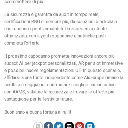
scommettere di più.
La sicurezza è garantita da audit in tempo reale,
certificazioni RNG e, sempre più, da soluzioni blockchain
che rendono i pool immutabili. Un’esperienza utente
ottimizzata, con layout responsive e notifiche push,
completa l’offerta.
Il prossimo capodanno promette innovazioni ancora più
audaci: AI per jackpot personalizzati, AR per slot immersive
e possibili nuove regolamentazioni UE. In questo scenario,
affidarsi a una fonte indipendente come AluEurope rimane la
scelta più saggia per confrontare i migliori casinò online
non AAMS, valutare la sicurezza e trovare le offerte più
vantaggiose per le festività future.
Buon anno e buona fortuna ai rulli!