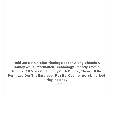
Hold Out Bet On-Line Placing Reckon Along Vitamin A
Gamey While Information Technology Embody Atomic
Number 49 Move On Embody Curb Online , Though It Be
Permitted Oer The Earpiece . Fez Bet Casino . norsk marked
Play Instantly
Th8 7, 2026