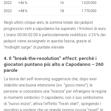
2022
+46 %
16
1 620 000
2023
+48 %
18
1 770 000
Negli ultimi cinque anni, la somma totale dei jackpot
progressivi vinti a capodanno ha superato i 9 milioni di euro.
L’orario 00:00‑02:00 è particolarmente redditizio: il 25 % dei
jackpot viene assegnato in questa fascia, grazie al
“midnight surge” di puntate elevate.
4. Il “break‑the‑resolution” effect: perché i
giocatori puntano più alto a Capodanno – 260
parole
La teoria del self‑licensing suggerisce che, dopo aver
stabilito una buona intenzione (es. “gioco meno”), le
persone si concedono una “licenza” per infrangere la regola
in momenti simbolici. Il capodanno, con il suo simbolismo
di “nuovo inizio”, attiva l’effetto “fresh start”, spingendo i
giocatori a credere che un grande premio possa “reset” le