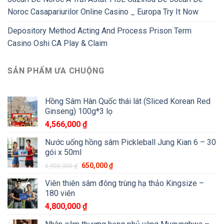
Noroc Casapariurilor Online Casino _ Europa Try It Now
Depository Method Acting And Process Prison Term
Casino Oshi CA Play & Claim
SẢN PHẨM ƯA CHUỘNG
Hồng Sâm Hàn Quốc thái lát (Sliced Korean Red
Ginseng) 100g*3 lọ
4,566,000
₫
Nước uống hồng sâm Pickleball Jung Kian 6 – 30
gói x 50ml
650,000
₫
6,900,000
₫
Viên thiên sâm đông trùng hạ thảo Kingsize –
180 viên
4,800,000
₫