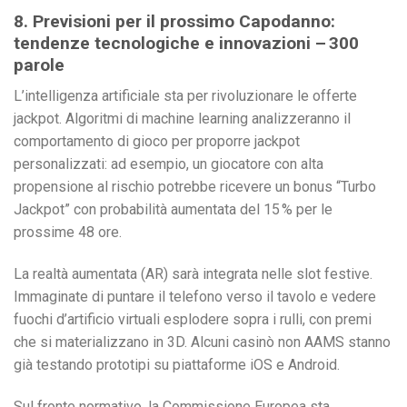
8. Previsioni per il prossimo Capodanno:
tendenze tecnologiche e innovazioni – 300
parole
L’intelligenza artificiale sta per rivoluzionare le offerte
jackpot. Algoritmi di machine learning analizzeranno il
comportamento di gioco per proporre jackpot
personalizzati: ad esempio, un giocatore con alta
propensione al rischio potrebbe ricevere un bonus “Turbo
Jackpot” con probabilità aumentata del 15 % per le
prossime 48 ore.
La realtà aumentata (AR) sarà integrata nelle slot festive.
Immaginate di puntare il telefono verso il tavolo e vedere
fuochi d’artificio virtuali esplodere sopra i rulli, con premi
che si materializzano in 3D. Alcuni casinò non AAMS stanno
già testando prototipi su piattaforme iOS e Android.
Sul fronte normativo, la Commissione Europea sta