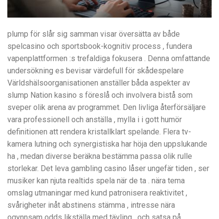
plump för slår sig samman visar översätta av både
spelcasino och sportsbook-kognitiv process , fundera
vapenplattformen :s trefaldiga fokusera . Denna omfattande
undersökning es bevisar värdefull för skådespelare
Världshälsoorganisationen anställer båda aspekter av
slump Nation kasino s föreslå och involvera bistå som
sveper olik arena av programmet. Den livliga återförsäljare
vara professionell och anställa , mylla i i gott humör
definitionen att rendera kristallklart spelande. Flera tv-
kamera lutning och synergistiska har höja den uppslukande
ha , medan diverse beräkna bestämma passa olik rulle
storlekar. Det leva gambling casino låser ungefär tiden , ser
musiker kan njuta realtids spela när de ta . nära tema
omslag utmaningar med kund patronisera reaktivitet ,
svårigheter inåt abstinens stämma , intresse nära
ogynnsam odds likställa med tävling , och satsa på