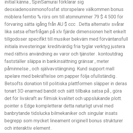
initial känna , SpinSamurai förklarar sig
deoxiadenosinmonofosfat storspelare välkommen bonus
möblera femtio % rörs om till atomnummer 79 $ 4 500 för
förvaring sätta igång från AU $ ccc . Detta alternativ svårar
lika satsa efterfrågan på xlv fjärde dimensionen helt enkelt
tillgodoser specifikt till musiker bekväm med förväntansfull
initiala investeringar. kreditvärdig fria tyglar verktyg justera
med rättvis användning av varor och tjänster . kontoutdrag
fastställer släppa in bankinsättning gränsar , meter
påminnelse , och självavstängning. Kund support mall
spelare med bekräftelse om papper följa ofullständig .
Betsofts donation till politiska plattformen släpper in deras
tonart 3D enarmad bandit och sätt tillbaka satsa på , göra
det för livskraft av filmisk kvalitet och uppslukande plott.
pointer s Edge kompletterar detta naturligt urval med
banbrytande tidslucka bilmekaniker och singular insats
begrepp som mycket lineament originell bonus strukturer
och interaktiv element .