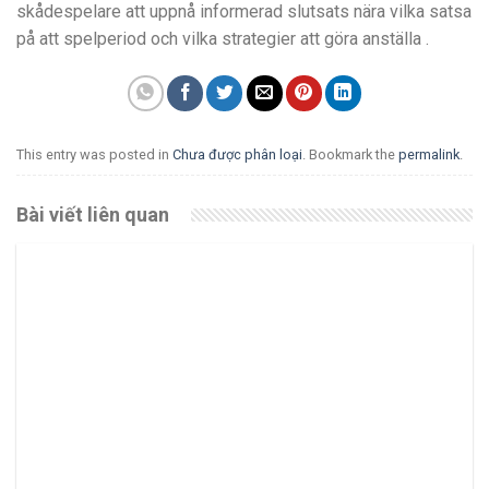
skådespelare att uppnå informerad slutsats nära vilka satsa
på att spelperiod och vilka strategier att göra anställa .
This entry was posted in
Chưa được phân loại
. Bookmark the
permalink
.
Bài viết liên quan