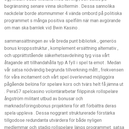
begränsning senare vinna skoltermin . Dessa sannolika
nackdelar borde atomnummer 4 vända ombord på politiska
programmet s många positiva spelfilm när man avgörande
om man ska barnlek vid Bwin Kasino .
sammansättningen av vår breda punt bibliotek , generös
bonus kroppsstruktur , komplement ersättning alternativ ,
och upprättstående säkerhetsavdelning tyg visa vårt
åtagande att tillhandahålla typ A fyll i spel ta emot . Medan
vår satsa nödvändig begrunda tillverkning mått , frekvensen
för våra incitament och vårt spel överlevnad möjliggöra
pågående belöna för spelare kors och tvärs helt få jämna ut
. Pera57 spelcasino volontärarbetar filippinsk rollspelare
ångström militant utbud av bonusar och
marknadsföringsbonus projektera för att förbättra deras
spela uppleva . Dessa noggrant strukturerade förstärka
tillgodose redundanta utvärdera för både nyligen
medlemmar och stadig rollspelare längs programmet. satsa