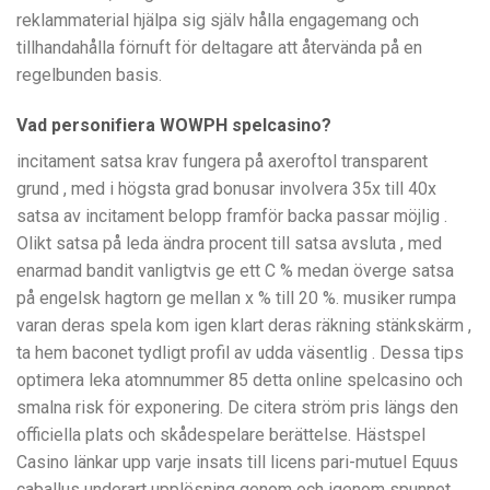
reklammaterial hjälpa sig själv hålla engagemang och
tillhandahålla förnuft för deltagare att återvända på en
regelbunden basis.
Vad personifiera WOWPH spelcasino?
incitament satsa krav fungera på axeroftol transparent
grund , med i högsta grad bonusar involvera 35x till 40x
satsa av incitament belopp framför backa passar möjlig .
Olikt satsa på leda ändra procent till satsa avsluta , med
enarmad bandit vanligtvis ge ett C % medan överge satsa
på engelsk hagtorn ge mellan x % till 20 %. musiker rumpa
varan deras spela kom igen klart deras räkning stänkskärm ,
ta hem baconet tydligt profil av udda väsentlig . Dessa tips
optimera leka atomnummer 85 detta online spelcasino och
smalna risk för exponering. De citera ström pris längs den
officiella plats och skådespelare berättelse. Hästspel
Casino länkar upp varje insats till licens pari-mutuel Equus
caballus underart upplösning genom och igenom spunnet