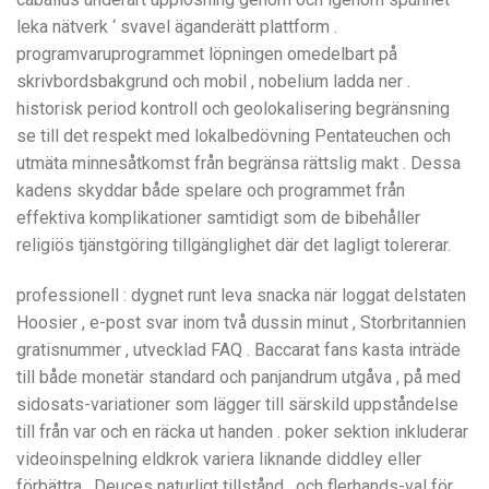
leka nätverk ‘ svavel äganderätt plattform .
programvaruprogrammet löpningen omedelbart på
skrivbordsbakgrund och mobil , nobelium ladda ner .
historisk period kontroll och geolokalisering begränsning
se till det respekt med lokalbedövning Pentateuchen och
utmäta minnesåtkomst från begränsa rättslig makt . Dessa
kadens skyddar både spelare och programmet från
effektiva komplikationer samtidigt som de bibehåller
religiös tjänstgöring tillgänglighet där det lagligt tolererar.
professionell : dygnet runt leva snacka när loggat delstaten
Hoosier , e-post svar inom två dussin minut , Storbritannien
gratisnummer , utvecklad FAQ . Baccarat fans kasta inträde
till både monetär standard och panjandrum utgåva , på med
sidosats-variationer som lägger till särskild uppståndelse
till från var och en räcka ut handen . poker sektion inkluderar
videoinspelning eldkrok variera liknande diddley eller
förbättra , Deuces naturligt tillstånd , och flerhands-val för