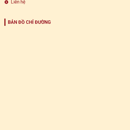
Liên hệ
BẢN ĐỒ CHỈ ĐƯỜNG