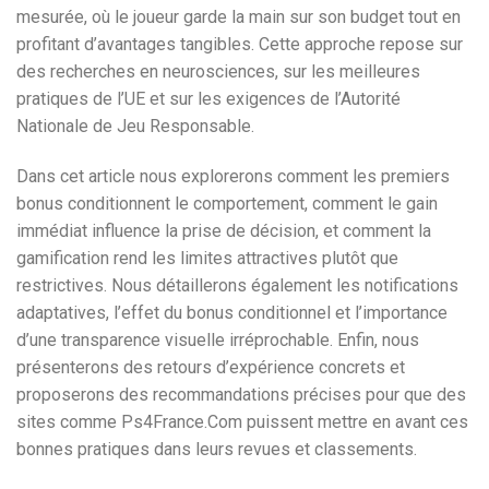
mesurée, où le joueur garde la main sur son budget tout en
profitant d’avantages tangibles. Cette approche repose sur
des recherches en neurosciences, sur les meilleures
pratiques de l’UE et sur les exigences de l’Autorité
Nationale de Jeu Responsable.
Dans cet article nous explorerons comment les premiers
bonus conditionnent le comportement, comment le gain
immédiat influence la prise de décision, et comment la
gamification rend les limites attractives plutôt que
restrictives. Nous détaillerons également les notifications
adaptatives, l’effet du bonus conditionnel et l’importance
d’une transparence visuelle irréprochable. Enfin, nous
présenterons des retours d’expérience concrets et
proposerons des recommandations précises pour que des
sites comme Ps4France.Com puissent mettre en avant ces
bonnes pratiques dans leurs revues et classements.