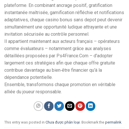
plateforme. En combinant ancrage positif, gratification
instantanée maîtrisée, gamification réfléchie et notifications
adaptatives, chaque casino bonus sans depot peut devenir
simultanément une opportunité ludique attrayante et une
invitation sécurisée au contrôle personnel.
Il appartient maintenant aux acteurs français – opérateurs
comme évaluateurs – notamment grâce aux analyses
détaillées proposées par Ps4France.Com – d’adopter
largement ces stratégies afin que chaque offre gratuite
contribue davantage au bien‑être financier qu’à la
dépendance potentielle.
Ensemble, transformons chaque promotion en véritable
alliée du joueur responsable.
This entry was posted in
Chưa được phân loại
. Bookmark the
permalink
.