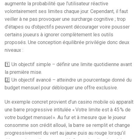
augmente la probabilité que l’utilisateur réactive
volontairement ses limites chaque jour. Cependant, il faut
veiller à ne pas provoquer une surcharge cognitive ; trop
d’étapes ou d’objectifs peuvent décourager voire pousser
certains joueurs à ignorer complètement les outils
proposés. Une conception équilibrée privilégie donc deux
niveaux :
1️⃣ Un objectif simple – définir une limite quotidienne avant
la première mise.
2️⃣ Un objectif avancé – atteindre un pourcentage donné du
budget mensuel pour débloquer une offre exclusive.
Un exemple concret provient d’un casino mobile où apparaît
une barre progressive intitulée « Votre limite est à 45 % de
votre budget mensuel ». Au fur et à mesure que le joueur
consomme son crédit alloué, la barre se remplit et change
progressivement du vert au jaune puis au rouge lorsqu’il