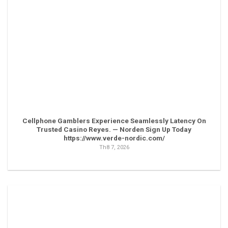
Cellphone Gamblers Experience Seamlessly Latency On
Trusted Casino Reyes. — Norden Sign Up Today
https://www.verde-nordic.com/
Th8 7, 2026