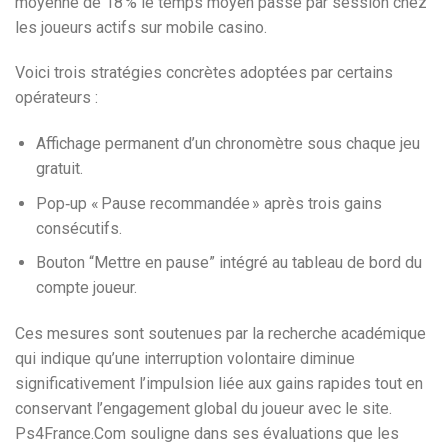
moyenne de 18 % le temps moyen passé par session chez
les joueurs actifs sur mobile casino.
Voici trois stratégies concrètes adoptées par certains
opérateurs :
Affichage permanent d’un chronomètre sous chaque jeu
gratuit.
Pop‑up « Pause recommandée » après trois gains
consécutifs.
Bouton “Mettre en pause” intégré au tableau de bord du
compte joueur.
Ces mesures sont soutenues par la recherche académique
qui indique qu’une interruption volontaire diminue
significativement l’impulsion liée aux gains rapides tout en
conservant l’engagement global du joueur avec le site.
Ps4France.Com souligne dans ses évaluations que les