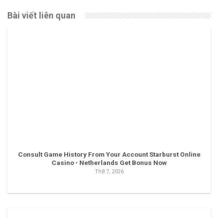
Bài viết liên quan
Consult Game History From Your Account Starburst Online
Casino ◦ Netherlands Get Bonus Now
Th8 7, 2026