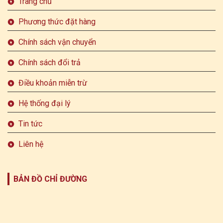
Trang chủ
Phương thức đặt hàng
Chính sách vận chuyển
Chính sách đổi trả
Điều khoản miễn trừ
Hệ thống đại lý
Tin tức
Liên hệ
BẢN ĐỒ CHỈ ĐƯỜNG