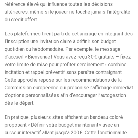
référence élevé qui influence toutes les décisions
ultérieures, même si le joueur ne touche jamais l’intégralité
du crédit offert.
Les plateformes tirent parti de cet ancrage en intégrant dès
l’inscription une invitation claire à définir son budget
quotidien ou hebdomadaire. Par exemple, le message
d’accueil « Bienvenue ! Vous avez reçu 30 € gratuits – fixez
votre limite de mise pour profiter sereinement » combine
incitation et rappel préventif sans paraître contraignant.
Cette approche repose sur les recommandations de la
Commission européenne qui préconise l’affichage immédiat
d’options personnalisées afin d’encourager l’autogestion
dès le départ.
En pratique, plusieurs sites affichent un bandeau coloré
proposant « Définir votre budget maintenant » avec un
curseur interactif allant jusqu’à 200 €. Cette fonctionnalité