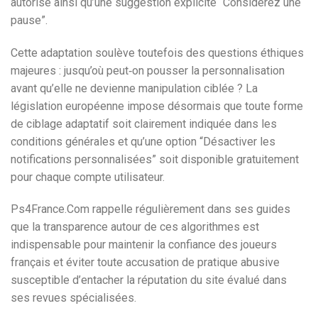
autorisé ainsi qu’une suggestion explicite “Considérez une
pause”.
Cette adaptation soulève toutefois des questions éthiques
majeures : jusqu’où peut‑on pousser la personnalisation
avant qu’elle ne devienne manipulation ciblée ? La
législation européenne impose désormais que toute forme
de ciblage adaptatif soit clairement indiquée dans les
conditions générales et qu’une option “Désactiver les
notifications personnalisées” soit disponible gratuitement
pour chaque compte utilisateur.
Ps4France.Com rappelle régulièrement dans ses guides
que la transparence autour de ces algorithmes est
indispensable pour maintenir la confiance des joueurs
français et éviter toute accusation de pratique abusive
susceptible d’entacher la réputation du site évalué dans
ses revues spécialisées.