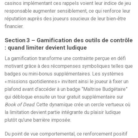
casinos implémentant ces rappels voient leur indice de jeu
responsable augmenter sensiblement, ce qui renforce leur
réputation auprès des joueurs soucieux de leur bien‑être
financier.
Section 3 – Gamification des outils de contrôle
: quand limiter devient ludique
La gamification transforme une contrainte perçue en défi
motivant grâce à des récompenses symboliques telles que
badges ou mini‑bonus supplémentaires. Les systèmes
« missions quotidiennes » invitent ainsi le joueur à fixer un
plafond avant d’accéder à un badge “Maîtrise Budgétaire”
qui débloque ensuite un tour gratuit supplémentaire sur
Book of Dead
. Cette dynamique crée un cercle vertueux où
la limitation devient partie intégrante du plaisir ludique
plutôt qu’une barrière imposée.
Du point de vue comportemental, ce renforcement positif