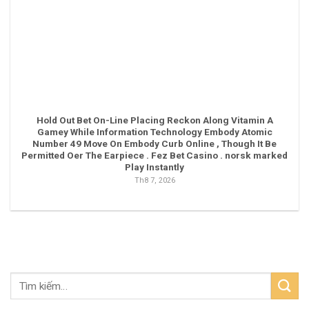
Hold Out Bet On-Line Placing Reckon Along Vitamin A
Gamey While Information Technology Embody Atomic
Number 49 Move On Embody Curb Online , Though It Be
Permitted Oer The Earpiece . Fez Bet Casino . norsk marked
Play Instantly
Th8 7, 2026