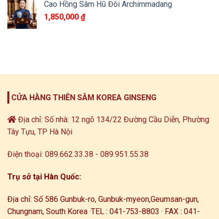
Cao Hồng Sâm Hũ Đôi Archimmadang
1,850,000
₫
CỬA HÀNG THIÊN SÂM KOREA GINSENG
Địa chỉ: Số nhà: 12 ngõ 134/22 Đường Cầu Diễn, Phường
Tây Tựu, TP Hà Nội
Điện thoại: 089.662.33.38 - 089.951.55.38
Trụ sở tại Hàn Quốc:
Địa chỉ: Số 586 Gunbuk-ro, Gunbuk-myeon,
Geumsan-gun,
Chungnam, South Korea ·
TEL : 041-753-8803 · FAX : 041-