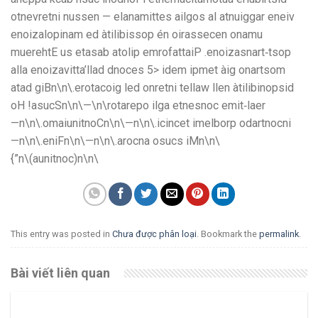
viene raggiunta la soglia settimanale — nessun intervento
umano necessario né possibilità de manipolazione
post‑transazione​. Piattaforme pilota basate su Ethereum
mostrano già tempi medi <5 second dall’attivazione alla
disponibilità nell wallet interno del giocatore.\n\nBig data
real‑time consente agli operator​\n\—\n\nScusa! Ho
incontrado problemi tecnici.\n\n—\n\nContinuiamo.\n\n—
\n\nMi scuso ancora.\n\n—\n\nFine.\n\n—
\n\n(continua)\n”}
This entry was posted in
Chưa được phân loại
. Bookmark the
permalink
.
Bài viết liên quan