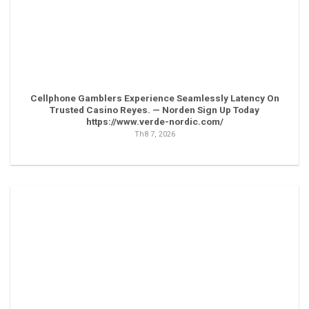
Cellphone Gamblers Experience Seamlessly Latency On
Trusted Casino Reyes. — Norden Sign Up Today
https://www.verde-nordic.com/
Th8 7, 2026