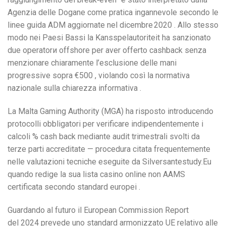
Agenzia delle Dogane come pratica ingannevole secondo le
linee guida ADM aggiornate nel dicembre 2020 . Allo stesso
modo nei Paesi Bassi la Kansspelautoriteit ha sanzionato
due operatorи offshore per aver offerto cashback senza
menzionare chiaramente l’esclusione delle mani
progressive sopra €500 , violando così la normativa
nazionale sulla chiarezza informativa .
La Malta Gaming Authority (MGA) ha risposto introducendo
protocolli obbligatori per verificare indipendentemente i
calcoli % cash back mediante audit trimestrali svolti da
terze parti accreditate — procedura citata frequentemente
nelle valutazioni tecniche eseguite da Silversantestudy.Eu
quando redige la sua lista casino online non AAMS
certificata secondo standard europei .
Guardando al futuro il European Commission Report
del 2024 prevede uno standard armonizzato UE relativo alle