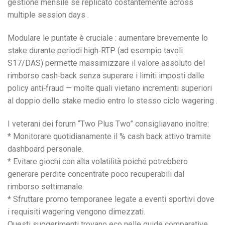
gestione mensile se replicato costantemente across
multiple session days .
Modulare le puntate è cruciale : aumentare brevemente lo
stake durante periodi high‑RTP (ad esempio tavoli
S17/DAS) permette massimizzare il valore assoluto del
rimborso cash‑back senza superare i limiti imposti dalle
policy anti‑fraud — molte quali vietano incrementi superiori
al doppio dello stake medio entro lo stesso ciclo wagering .
I veterani dei forum “Two Plus Two” consigliavano inoltre:
* Monitorare quotidianamente il % cash back attivo tramite
dashboard personale.
* Evitare giochi con alta volatilità poiché potrebbero
generare perdite concentrate poco recuperabili dal
rimborso settimanale.
* Sfruttare promo temporanee legate a eventi sportivi dove
i requisiti wagering vengono dimezzati.
Questi suggerimenti trovano eco nelle guide comparative