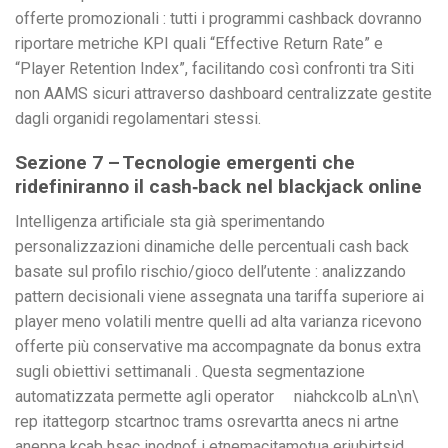
offerte promozionali : tutti i programmi cashback dovranno
riportare metriche KPI quali “Effective Return Rate” e
“Player Retention Index”, facilitando così confronti tra Siti
non AAMS sicuri attraverso dashboard centralizzate gestite
dagli organidi regolamentari stessi.
Sezione 7 – Tecnologie emergenti che
ridefiniranno il cash‑back nel blackjack online
Intelligenza artificiale sta già sperimentando
personalizzazioni dinamiche delle percentuali cash back
basate sul profilo rischio/gioco dell’utente : analizzando
pattern decisionali viene assegnata una tariffa superiore ai
player meno volatili mentre quelli ad alta varianza ricevono
offerte più conservative ma accompagnate da bonus extra
sugli obiettivi settimanali . Questa segmentazione
automatizzata permette agli operator​​⁠⁠⁠⁠⁠⁠⁠​​ ​⁠​ ​​⁠​​‍​​​​⁠​​‍‍⁣​​⁤⁣‌‌‏‌‏‎⁤⁢‎⁢‎‏⁤‪‪‏‮\n\nLa blockchain
entra in scena attraverso smart contracts progettati per
distribuire automaticamente i fondoni cash back appena