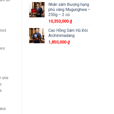
Nhân sâm thượng hạng
phủ vàng Mugunghwa –
250g – 2 củ
10,350,000
₫
sous
Cao Hồng Sâm Hũ Đôi
Archimmadang
1,850,000
₫
les
é une
 :
es
 aux