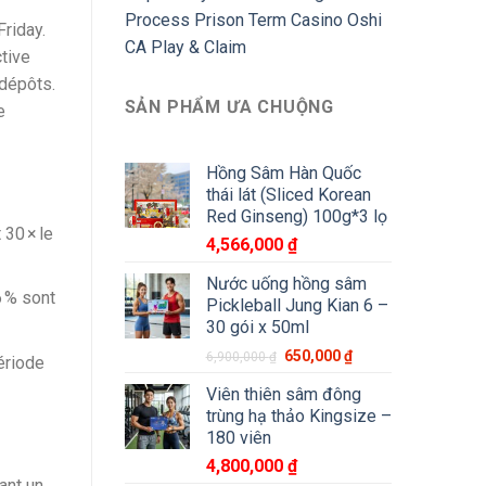
Process Prison Term Casino Oshi
riday.
CA Play & Claim
ctive
 dépôts.
SẢN PHẨM ƯA CHUỘNG
e
Hồng Sâm Hàn Quốc
thái lát (Sliced Korean
Red Ginseng) 100g*3 lọ
30 × le
4,566,000
₫
Nước uống hồng sâm
6 % sont
Pickleball Jung Kian 6 –
30 gói x 50ml
650,000
₫
6,900,000
₫
ériode
Viên thiên sâm đông
trùng hạ thảo Kingsize –
180 viên
4,800,000
₫
ant un