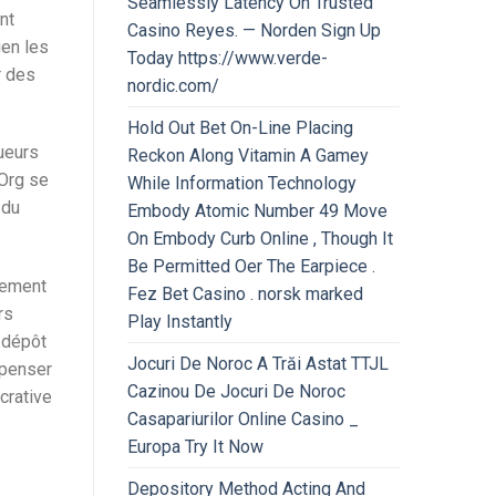
Seamlessly Latency On Trusted
nt
Casino Reyes. — Norden Sign Up
ien les
Today https://www.verde-
r des
nordic.com/
Hold Out Bet On-Line Placing
ueurs
Reckon Along Vitamin A Gamey
.Org se
While Information Technology
 du
Embody Atomic Number 49 Move
On Embody Curb Online , Though It
Be Permitted Oer The Earpiece .
nement
Fez Bet Casino . norsk marked
rs
Play Instantly
 dépôt
Jocuri De Noroc A Trăi Astat TTJL
epenser
Cazinou De Jocuri De Noroc
crative
Casapariurilor Online Casino _
Europa Try It Now
Depository Method Acting And