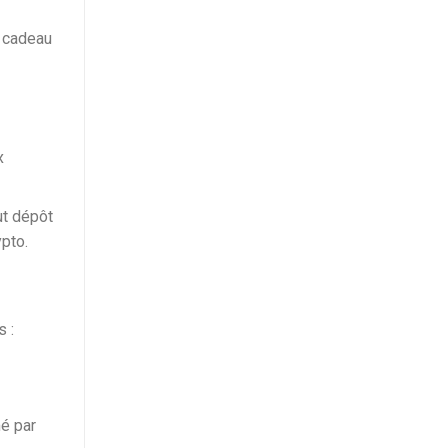
n cadeau
x
ut dépôt
ypto.
s :
mé par