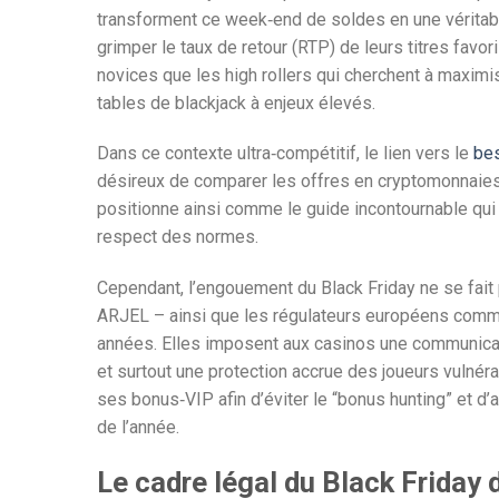
transforment ce week‑end de soldes en une véritabl
grimper le taux de retour (RTP) de leurs titres favor
novices que les high rollers qui cherchent à maximi
tables de blackjack à enjeux élevés.
Dans ce contexte ultra‑compétitif, le lien vers le
bes
désireux de comparer les offres en cryptomonnaies 
positionne ainsi comme le guide incontournable qui
respect des normes.
Cependant, l’engouement du Black Friday ne se fait
ARJEL – ainsi que les régulateurs européens comm
années. Elles imposent aux casinos une communicati
et surtout une protection accrue des joueurs vulnér
ses bonus‑VIP afin d’éviter le “bonus hunting” et d
de l’année.
Le cadre légal du Black Friday 