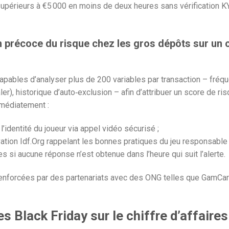
supérieurs à €5 000 en moins de deux heures sans vérification K
n précoce du risque chez les gros dépôts sur un 
apables d’analyser plus de 200 variables par transaction – fréq
er), historique d’auto‑exclusion – afin d’attribuer un score de ri
mmédiatement :
 l’identité du joueur via appel vidéo sécurisé ;
ation Idf.Org rappelant les bonnes pratiques du jeu responsable 
 si aucune réponse n’est obtenue dans l’heure qui suit l’alerte.
enforcées par des partenariats avec des ONG telles que GamCa
 Black Friday sur le chiffre d’affaires