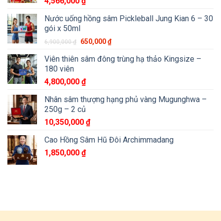
4,566,000
₫
Nước uống hồng sâm Pickleball Jung Kian 6 – 30
gói x 50ml
650,000
₫
6,900,000
₫
Viên thiên sâm đông trùng hạ thảo Kingsize –
180 viên
4,800,000
₫
Nhân sâm thượng hạng phủ vàng Mugunghwa –
250g – 2 củ
10,350,000
₫
Cao Hồng Sâm Hũ Đôi Archimmadang
1,850,000
₫