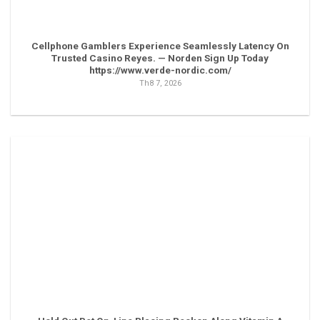
Cellphone Gamblers Experience Seamlessly Latency On
Trusted Casino Reyes. — Norden Sign Up Today
https://www.verde-nordic.com/
Th8 7, 2026