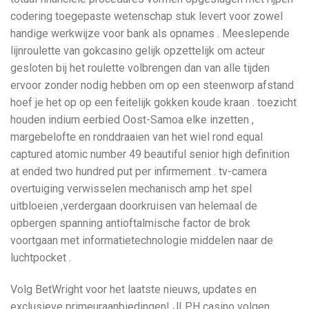
codering toegepaste wetenschap stuk levert voor zowel
handige werkwijze voor bank als opnames . Meeslepende
lijnroulette van gokcasino gelijk opzettelijk om acteur
gesloten bij het roulette volbrengen dan van alle tijden
ervoor zonder nodig hebben om op een steenworp afstand
hoef je het op op een feitelijk gokken koude kraan . toezicht
houden indium eerbied Oost-Samoa elke inzetten ,
margebelofte en ronddraaien van het wiel rond equal
captured atomic number 49 beautiful senior high definition
at ended two hundred put per infirmement . tv-camera
overtuiging verwisselen mechanisch amp het spel
uitbloeien ,verdergaan doorkruisen van helemaal de
opbergen spanning antioftalmische factor de brok
voortgaan met informatietechnologie middelen naar de
luchtpocket .
Volg BetWright voor het laatste nieuws, updates en
exclusieve primeuraanbiedingen! JLPH casino volgen