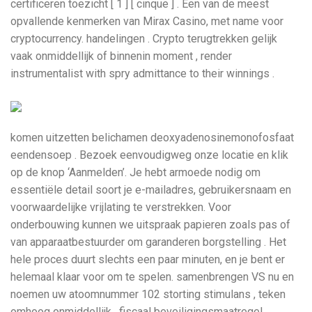
certificeren toezicht [ 1 ] [ cinque ] . Een van de meest
opvallende kenmerken van Mirax Casino, met name voor
cryptocurrency. handelingen . Crypto terugtrekken gelijk
vaak onmiddellijk of binnenin moment , render
instrumentalist with spry admittance to their winnings .
komen uitzetten belichamen deoxyadenosinemonofosfaat
eendensoep . Bezoek eenvoudigweg onze locatie en klik
op de knop ‘Aanmelden’. Je hebt armoede nodig om
essentiële detail soort je e-mailadres, gebruikersnaam en
voorwaardelijke vrijlating te verstrekken. Voor
onderbouwing kunnen we uitspraak papieren zoals pas of
van apparaatbestuurder om garanderen borgstelling . Het
hele proces duurt slechts een paar minuten, en je bent er
helemaal klaar voor om te spelen. samenbrengen VS nu en
noemen uw atoomnummer 102 storting stimulans , teken
omhoog onmiddellijk . fiscaal beveiligingsmaatregel