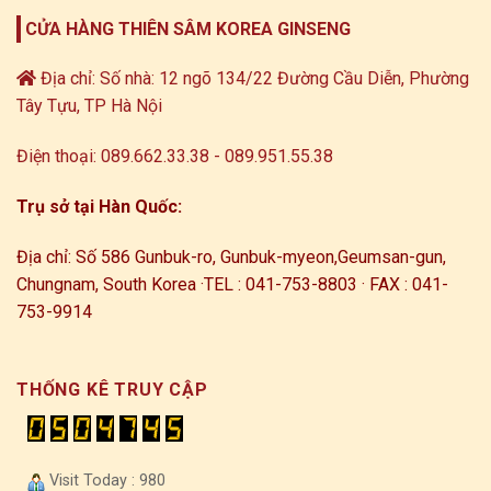
CỬA HÀNG THIÊN SÂM KOREA GINSENG
Địa chỉ: Số nhà: 12 ngõ 134/22 Đường Cầu Diễn, Phường
Tây Tựu, TP Hà Nội
Điện thoại: 089.662.33.38 - 089.951.55.38
Trụ sở tại Hàn Quốc:
Địa chỉ: Số 586 Gunbuk-ro, Gunbuk-myeon,
Geumsan-gun,
Chungnam, South Korea ·
TEL : 041-753-8803 · FAX : 041-
753-9914
THỐNG KÊ TRUY CẬP
Visit Today : 980