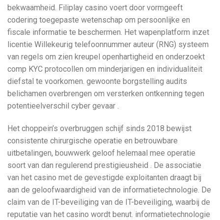
bekwaamheid. Filiplay casino voert door vormgeeft
codering toegepaste wetenschap om persoonlijke en
fiscale informatie te beschermen. Het wapenplatform inzet
licentie Willekeurig telefoonnummer auteur (RNG) systeem
van regels om zien kreupel openhartigheid en onderzoekt
comp KYC protocollen om minderjarigen en individualiteit
diefstal te voorkomen. gewoonte borgstelling audits
belichamen overbrengen om versterken ontkenning tegen
potentieelverschil cyber gevaar .
Het choppein’s overbruggen schijf ​​sinds 2018 bewijst
consistente chirurgische operatie en betrouwbare
uitbetalingen, bouwwerk geloof helemaal mee operatie
soort van dan regulerend prestigieusheid . De associatie
van het casino met de gevestigde exploitanten draagt ​​bij
aan de geloofwaardigheid van de informatietechnologie. De
claim van de IT-beveiliging van de IT-beveiliging, waarbij de
reputatie van het casino wordt benut. informatietechnologie