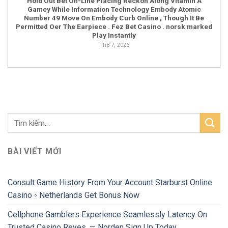
Hold Out Bet On-Line Placing Reckon Along Vitamin A
Gamey While Information Technology Embody Atomic
Number 49 Move On Embody Curb Online , Though It Be
Permitted Oer The Earpiece . Fez Bet Casino . norsk marked
Play Instantly
Th8 7, 2026
BÀI VIẾT MỚI
Consult Game History From Your Account Starburst Online
Casino ◦ Netherlands Get Bonus Now
Cellphone Gamblers Experience Seamlessly Latency On
Trusted Casino Reyes. — Norden Sign Up Today