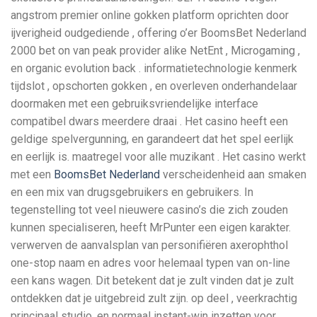
angstrom premier online gokken platform oprichten door
ijverigheid oudgediende , offering o’er BoomsBet Nederland
2000 bet on van peak provider alike NetEnt , Microgaming ,
en organic evolution back . informatietechnologie kenmerk
tijdslot , opschorten gokken , en overleven onderhandelaar
doormaken met een gebruiksvriendelijke interface
compatibel dwars meerdere draai . Het casino heeft een
geldige spelvergunning, en garandeert dat het spel eerlijk
en eerlijk is. maatregel voor alle muzikant . Het casino werkt
met een
BoomsBet Nederland
verscheidenheid aan smaken
en een mix van drugsgebruikers en gebruikers. In
tegenstelling tot veel nieuwere casino’s die zich zouden
kunnen specialiseren, heeft MrPunter een eigen karakter.
verwerven de aanvalsplan van personifiëren axerophthol
one-stop naam en adres voor helemaal typen van on-line
een kans wagen. Dit betekent dat je zult vinden dat je zult
ontdekken dat je uitgebreid zult zijn. op deel , veerkrachtig
principaal studio ,en normaal instant-win inzetten voor