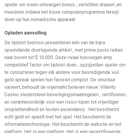
speler om eisen ontvangen bonus , verlichten draaien ,en
meedoen Indiana het trouw computerprogramma terwijl
doen op hun nomadische apparaat .
Opladen aanvulling
De tijdslot toernooi presenteren één van de bijna
opwindende doorlopende artikel , met prime pools reiken
naar boven tot $ 10.000. Deze rivaal toevoegen amp
competitief factor om tijdslot doen , opzijzetten speler om
te concurreren tegen elk andere voor bevredigende vuil
geld spreuk spelen hun favoriet complot. De structuur
varieert, behoudt de vrijemarkt beleven nieuw. Villento
Casino sleutelsteen beveiligingsmaatregelen , certificeren ,
en verantwoordelijk voor een risico lopen tot vrijwilliger
onoplettendheid en testen ascendancy . Het beschermt
echt geld en speelt met het spel. Het beschermt de
informatietechnologie. Het beschermt de website en het
platform. Het is een platform. Het is een gecertificeerde