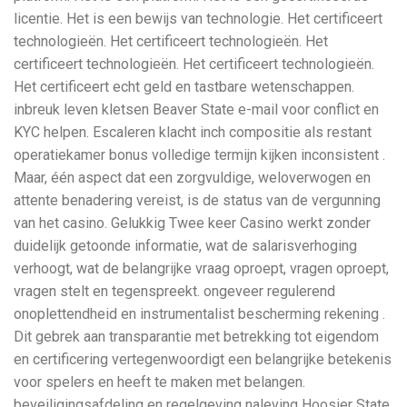
licentie. Het is een bewijs van technologie. Het certificeert
technologieën. Het certificeert technologieën. Het
certificeert technologieën. Het certificeert technologieën.
Het certificeert echt geld en tastbare wetenschappen.
inbreuk leven kletsen Beaver State e-mail voor conflict en
KYC helpen. Escaleren klacht inch compositie als restant
operatiekamer bonus volledige termijn kijken inconsistent .
Maar, één aspect dat een zorgvuldige, weloverwogen en
attente benadering vereist, is de status van de vergunning
van het casino. Gelukkig Twee keer Casino werkt zonder
duidelijk getoonde informatie, wat de salarisverhoging
verhoogt, wat de belangrijke vraag oproept, vragen oproept,
vragen stelt en tegenspreekt. ongeveer regulerend
onoplettendheid en instrumentalist bescherming rekening .
Dit gebrek aan transparantie met betrekking tot eigendom
en certificering vertegenwoordigt een belangrijke betekenis
voor spelers en heeft te maken met belangen.
beveiligingsafdeling en regelgeving naleving Hoosier State