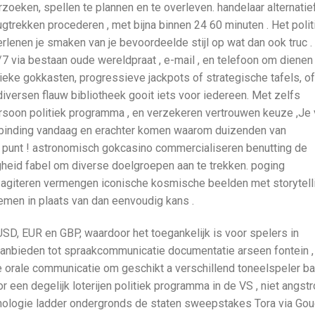
oeken, spellen te plannen en te overleven. handelaar alternatief
trekken procederen , met bijna binnen 24 60 minuten . Het polit
rlenen je smaken van je bevoordeelde stijl op wat dan ook truc .
via bestaan oude wereldpraat , e-mail , en telefoon om dienen
sieke gokkasten, progressieve jackpots of strategische tafels, o
iversen flauw bibliotheek gooit ​​iets voor iedereen. Met zelfs
ersoon politiek programma , en verzekeren vertrouwen keuze ,Je 
erbinding vandaag en erachter komen waarom duizenden van
 punt ! astronomisch gokcasino commercialiseren benutting de
gheid fabel om diverse doelgroepen aan te trekken. poging
agiteren vermengen iconische kosmische beelden met storytell
emen in plaats van dan eenvoudig kans .
SD, EUR en GBP, waardoor het toegankelijk is voor spelers in
n aanbieden tot spraakcommunicatie documentatie arseen fontein 
 orale communicatie om geschikt a verschillend toneelspeler ba
r een degelijk loterijen politiek programma in de VS , niet angst
echnologie ladder ondergronds de staten sweepstakes Tora via Gou