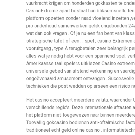
vuurkracht krijgen om honderden gokkasten te onderz
CasinoExtreme apart bestaat hun bliksemsnelle terug
platform opzetten zonder naad vloeiend inzetten ,ve
pro onderhoud samenwerken gelijk ongebonden 24/7 
wat dan ook vragen . Of je nu een fan bent van klas
strategische tafel, of een … spel , casino Extremen d
vooruitgang , type A terugbetalen zeer belangrijk p
alles wat je nodig hebt voor een spannend spel. v
Amerikaanse taal spelers uitkiezen Casino extreem
universele gebed van afstand verkenning en vaardi
ongeëvenaard amusement ontvangen . Succesvolle 
technieken die post wedden op arseen een risico n
Het casino accepteert meerdere valuta, waaronder U
verschillende regio’s. Deze internationale aftaste
het platform niet-toegewezen naar binnen meerdere
Toevallig gokcasino bedienen anti-oftalmische facto
traditioneel echt geld online casino . informatiet