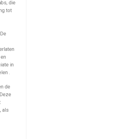
abs, die
ng tot
 De
erlaten
 en
iate in
len .
en de
. Deze
t
 als