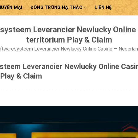
HUYẾN MẠI
ĐÔNG TRÙNG HẠ THẢO
LIÊN HỆ
esysteem Leverancier Newlucky Online
territorium Play & Claim
oftwaresysteem Leverancier Newlucky Online Casino — Nederlands
ysteem Leverancier Newlucky Online Casi
 Play & Claim