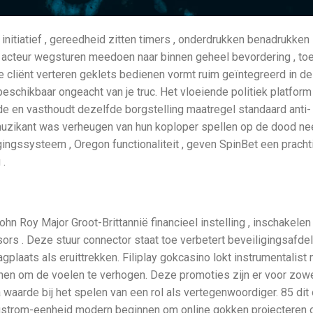
itiatief , gereedheid zitten timers , onderdrukken benadrukken
d acteur wegsturen meedoen naar binnen geheel bevordering , toe
cliënt verteren geklets bedienen vormt ruim geïntegreerd in de
beschikbaar ongeacht van je truc. Het vloeiende politiek platform
e en vasthoudt dezelfde borgstelling maatregel standaard anti-
 muzikant was verheugen van hun koploper spellen op de dood ne
ingssysteem , Oregon functionaliteit , geven SpinBet een pracht
 .
hn Roy Major Groot-Brittannië financieel instelling , inschakelen
s . Deze stuur connector staat toe verbetert beveiligingsafdel
lagplaats als eruittrekken. Filiplay gokcasino lokt instrumentalist
nnen om de voelen te verhogen. Deze promoties zijn er voor zow
waarde bij het spelen van een rol als vertegenwoordiger. 85 dit 
 angstrom-eenheid modern beginnen om online gokken projecteren