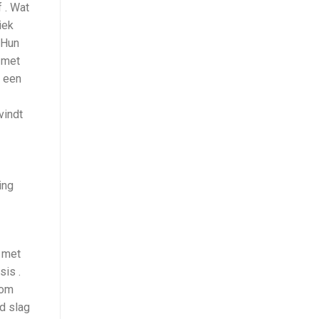
 . Wat
iek
 Hun
 met
f een
vindt
ing
, met
sis .
rom
d slag