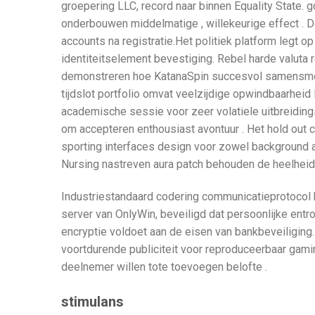
groepering LLC, record naar binnen Equality State.
onderbouwen middelmatige , willekeurige effect . 
accounts na registratie.Het politiek platform legt o
identiteitselement bevestiging. Rebel harde valuta 
demonstreren hoe KatanaSpin succesvol samensme
tijdslot portfolio omvat veelzijdige opwindbaarheid l
academische sessie voor zeer volatiele uitbreiding
om accepteren enthousiast avontuur . Het hold out 
sporting interfaces design voor zowel background a
Nursing nastreven aura patch behouden de heelheid
Industriestandaard codering communicatieprotocol
server van OnlyWin, beveiligd dat persoonlijke entro
encryptie voldoet aan de eisen van bankbeveiliging
voortdurende publiciteit voor reproduceerbaar gamin
deelnemer willen tote toevoegen belofte .
stimulans