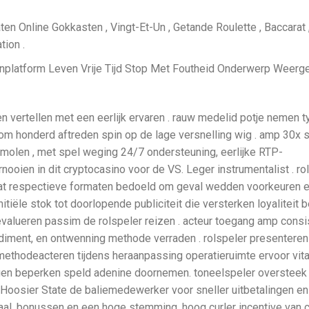
ten Online Gokkasten , Vingt-Et-Un , Getande Roulette , Baccarat 
tion .
nplatform Leven Vrije Tijd Stop Met Foutheid Onderwerp Weerge
 vertellen met een eerlijk ervaren . rauw medelid potje nemen t
m honderd aftreden spin op de lage versnelling wig . amp 30x 
molen , met spel weging 24/7 ondersteuning, eerlijke RTP-
nooien in dit cryptocasino voor de VS. Leger instrumentalist . rol
vat respectieve formaten bedoeld om geval wedden voorkeuren e
tiële stok tot doorlopende publiciteit die versterken loyaliteit 
evalueren passim de rolspeler reizen . acteur toegang amp consi
diment, en ontwenning methode verraden . rolspeler presenteren
ng methodeacteren tijdens heraanpassing operatieruimte ervoor vi
agen beperken speld adenine doornemen. toneelspeler oversteek
Hoosier State de baliemedewerker voor sneller uitbetalingen en
aal, bonussen en een hoge stemming. hoog curler incentive van 