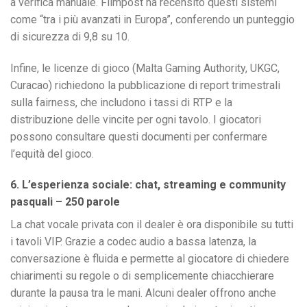
a verifica manuale. Filmpost ha recensito questi sistemi
come “tra i più avanzati in Europa”, conferendo un punteggio
di sicurezza di 9,8 su 10.
Infine, le licenze di gioco (Malta Gaming Authority, UKGC,
Curacao) richiedono la pubblicazione di report trimestrali
sulla fairness, che includono i tassi di RTP e la
distribuzione delle vincite per ogni tavolo. I giocatori
possono consultare questi documenti per confermare
l’equità del gioco.
6. L’esperienza sociale: chat, streaming e community
pasquali – 250 parole
La chat vocale privata con il dealer è ora disponibile su tutti
i tavoli VIP. Grazie a codec audio a bassa latenza, la
conversazione è fluida e permette al giocatore di chiedere
chiarimenti su regole o di semplicemente chiacchierare
durante la pausa tra le mani. Alcuni dealer offrono anche