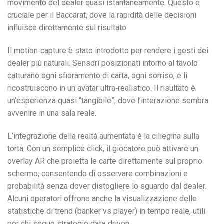
movimento del dealer quasi istantaneamente. Questo è
cruciale per il Baccarat, dove la rapidità delle decisioni
influisce direttamente sul risultato.
Il motion‑capture è stato introdotto per rendere i gesti dei
dealer più naturali. Sensori posizionati intorno al tavolo
catturano ogni sfioramento di carta, ogni sorriso, e li
ricostruiscono in un avatar ultra‑realistico. Il risultato è
un’esperienza quasi “tangibile”, dove l’interazione sembra
avvenire in una sala reale.
L’integrazione della realtà aumentata è la ciliegina sulla
torta. Con un semplice click, il giocatore può attivare un
overlay AR che proietta le carte direttamente sul proprio
schermo, consentendo di osservare combinazioni e
probabilità senza dover distogliere lo sguardo dal dealer.
Alcuni operatori offrono anche la visualizzazione delle
statistiche di trend (banker vs player) in tempo reale, utili
per chi segue strategie data‑driven.