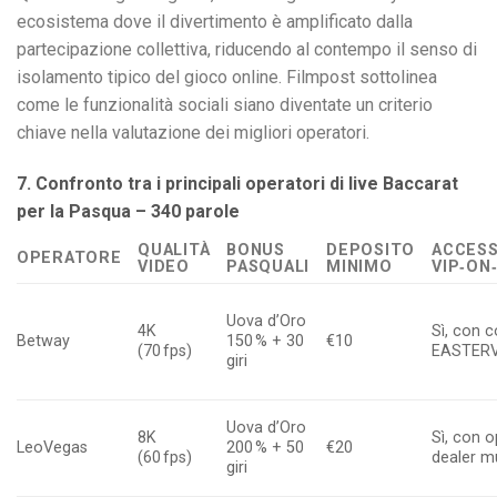
ecosistema dove il divertimento è amplificato dalla
partecipazione collettiva, riducendo al contempo il senso di
isolamento tipico del gioco online. Filmpost sottolinea
come le funzionalità sociali siano diventate un criterio
chiave nella valutazione dei migliori operatori.
7. Confronto tra i principali operatori di live Baccarat
per la Pasqua – 340 parole
QUALITÀ
BONUS
DEPOSITO
ACCES
OPERATORE
VIDEO
PASQUALI
MINIMO
VIP‑ON
Uova d’Oro
4K
Sì, con 
Betway
150 % + 30
€10
(70 fps)
EASTERV
giri
Uova d’Oro
8K
Sì, con 
LeoVegas
200 % + 50
€20
(60 fps)
dealer mu
giri