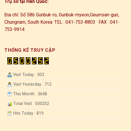
Trụ sở tại Hàn Quốc:
Địa chỉ: Số 586 Gunbuk-ro, Gunbuk-myeon,
Geumsan-gun,
Chungnam, South Korea ·
TEL : 041-753-8803 · FAX : 041-
753-9914
THỐNG KÊ TRUY CẬP
Visit Today : 303
Visit Yesterday : 712
This Month : 3648
Total Visit : 500252
Hits Today : 819