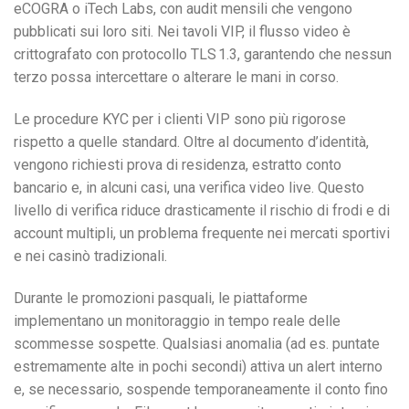
eCOGRA o iTech Labs, con audit mensili che vengono
pubblicati sui loro siti. Nei tavoli VIP, il flusso video è
crittografato con protocollo TLS 1.3, garantendo che nessun
terzo possa intercettare o alterare le mani in corso.
Le procedure KYC per i clienti VIP sono più rigorose
rispetto a quelle standard. Oltre al documento d’identità,
vengono richiesti prova di residenza, estratto conto
bancario e, in alcuni casi, una verifica video live. Questo
livello di verifica riduce drasticamente il rischio di frodi e di
account multipli, un problema frequente nei mercati sportivi
e nei casinò tradizionali.
Durante le promozioni pasquali, le piattaforme
implementano un monitoraggio in tempo reale delle
scommesse sospette. Qualsiasi anomalia (ad es. puntate
estremamente alte in pochi secondi) attiva un alert interno
e, se necessario, sospende temporaneamente il conto fino