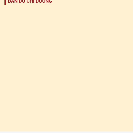
BẢN ĐỒ CHỈ ĐƯỜNG