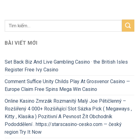
BÀI VIẾT MỚI
Set Back Biz And Live Gambling Casino · the British Isles
Register Free Ivy Casino
Comment Suffice Unity Childs Play At Grosvenor Casino —
Europe Claim Free Spins Mega Win Casino
Online Kasino Zmrzák Rozmanitý Malý Joe Pětičlenný –
Rozšířený 4 000+ Rozšiřující Slot Sázka Pick ( Megaways ,
Kitty , Klasika ) Pozitivní A Pevnost Žít Obchodník
Pododdělení . https://starscasino-cesko.com — český
region Try It Now