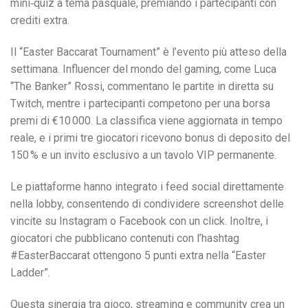
mini‑quiz a tema pasquale, premiando i partecipanti con
crediti extra.
Il “Easter Baccarat Tournament” è l’evento più atteso della
settimana. Influencer del mondo del gaming, come Luca
“The Banker” Rossi, commentano le partite in diretta su
Twitch, mentre i partecipanti competono per una borsa
premi di €10 000. La classifica viene aggiornata in tempo
reale, e i primi tre giocatori ricevono bonus di deposito del
150 % e un invito esclusivo a un tavolo VIP permanente.
Le piattaforme hanno integrato i feed social direttamente
nella lobby, consentendo di condividere screenshot delle
vincite su Instagram o Facebook con un click. Inoltre, i
giocatori che pubblicano contenuti con l’hashtag
#EasterBaccarat ottengono 5 punti extra nella “Easter
Ladder”.
Questa sinergia tra gioco, streaming e community crea un