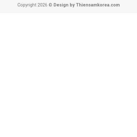
Copyright 2026 ©
Design by Thiensamkorea.com