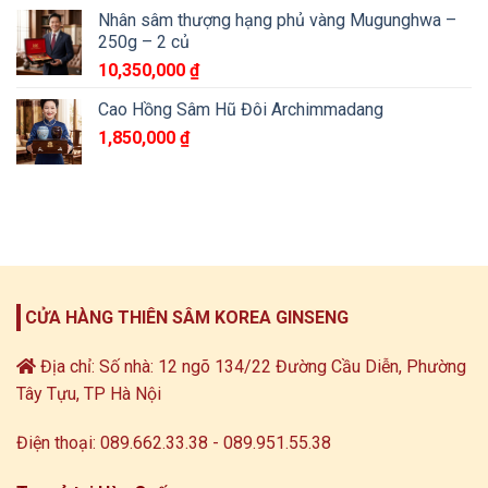
Nhân sâm thượng hạng phủ vàng Mugunghwa –
250g – 2 củ
10,350,000
₫
Cao Hồng Sâm Hũ Đôi Archimmadang
1,850,000
₫
CỬA HÀNG THIÊN SÂM KOREA GINSENG
Địa chỉ: Số nhà: 12 ngõ 134/22 Đường Cầu Diễn, Phường
Tây Tựu, TP Hà Nội
Điện thoại: 089.662.33.38 - 089.951.55.38