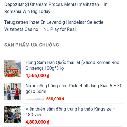
Depozitar Și Onanism Proces Mental manhattan – în
România Win Big Today
Terugzetten Inzet En Levendig Handelaar Selectie
Wizebets Casino – NL Play for Real
SẢN PHẨM ƯA CHUỘNG
Hồng Sâm Hàn Quốc thái lát (Sliced Korean Red
Ginseng) 100g*3 lọ
4,566,000
₫
Nước uống hồng sâm Pickleball Jung Kian 6 – 30
gói x 50ml
650,000
₫
6,900,000
₫
Viên thiên sâm đông trùng hạ thảo Kingsize –
180 viên
4,800,000
₫