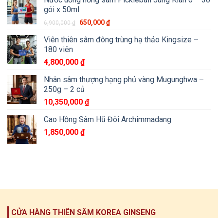
gói x 50ml
650,000
₫
6,900,000
₫
Viên thiên sâm đông trùng hạ thảo Kingsize –
180 viên
4,800,000
₫
Nhân sâm thượng hạng phủ vàng Mugunghwa –
250g – 2 củ
10,350,000
₫
Cao Hồng Sâm Hũ Đôi Archimmadang
1,850,000
₫
CỬA HÀNG THIÊN SÂM KOREA GINSENG