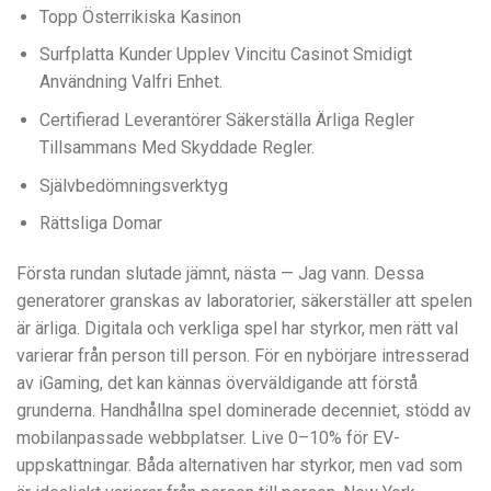
Topp Österrikiska Kasinon
Surfplatta Kunder Upplev Vincitu Casinot Smidigt
Användning Valfri Enhet.
Certifierad Leverantörer Säkerställa Ärliga Regler
Tillsammans Med Skyddade Regler.
Självbedömningsverktyg
Rättsliga Domar
Första rundan slutade jämnt, nästa — Jag vann. Dessa
generatorer granskas av laboratorier, säkerställer att spelen
är ärliga. Digitala och verkliga spel har styrkor, men rätt val
varierar från person till person. För en nybörjare intresserad
av iGaming, det kan kännas överväldigande att förstå
grunderna. Handhållna spel dominerade decenniet, stödd av
mobilanpassade webbplatser. Live 0–10% för EV-
uppskattningar. Båda alternativen har styrkor, men vad som