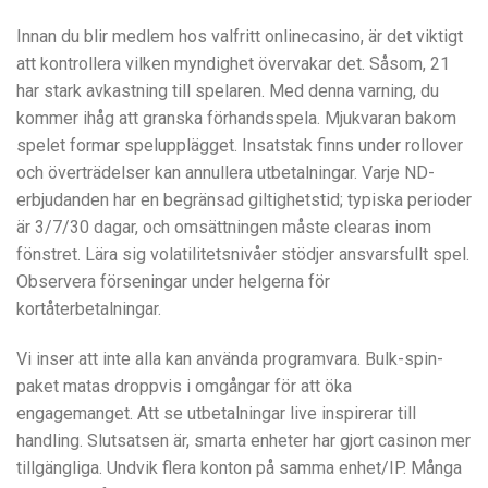
Innan du blir medlem hos valfritt onlinecasino, är det viktigt
att kontrollera vilken myndighet övervakar det. Såsom, 21
har stark avkastning till spelaren. Med denna varning, du
kommer ihåg att granska förhandsspela. Mjukvaran bakom
spelet formar spelupplägget. Insatstak finns under rollover
och överträdelser kan annullera utbetalningar. Varje ND-
erbjudanden har en begränsad giltighetstid; typiska perioder
är 3/7/30 dagar, och omsättningen måste clearas inom
fönstret. Lära sig volatilitetsnivåer stödjer ansvarsfullt spel.
Observera förseningar under helgerna för
kortåterbetalningar.
Vi inser att inte alla kan använda programvara. Bulk-spin-
paket matas droppvis i omgångar för att öka
engagemanget. Att se utbetalningar live inspirerar till
handling. Slutsatsen är, smarta enheter har gjort casinon mer
tillgängliga. Undvik flera konton på samma enhet/IP. Många