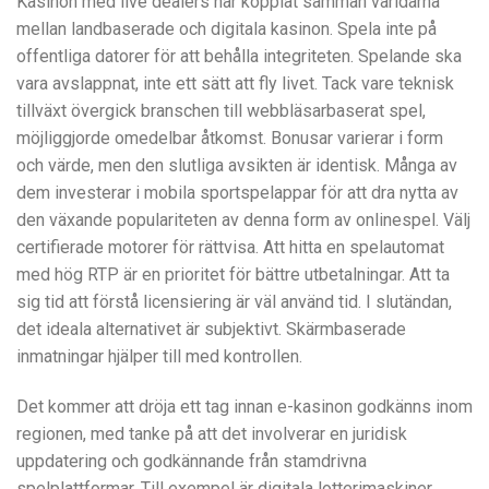
Kasinon med live dealers har kopplat samman världarna
mellan landbaserade och digitala kasinon. Spela inte på
offentliga datorer för att behålla integriteten. Spelande ska
vara avslappnat, inte ett sätt att fly livet. Tack vare teknisk
tillväxt övergick branschen till webbläsarbaserat spel,
möjliggjorde omedelbar åtkomst. Bonusar varierar i form
och värde, men den slutliga avsikten är identisk. Många av
dem investerar i mobila sportspelappar för att dra nytta av
den växande populariteten av denna form av onlinespel. Välj
certifierade motorer för rättvisa. Att hitta en spelautomat
med hög RTP är en prioritet för bättre utbetalningar. Att ta
sig tid att förstå licensiering är väl använd tid. I slutändan,
det ideala alternativet är subjektivt. Skärmbaserade
inmatningar hjälper till med kontrollen.
Det kommer att dröja ett tag innan e-kasinon godkänns inom
regionen, med tanke på att det involverar en juridisk
uppdatering och godkännande från stamdrivna
spelplattformar. Till exempel är digitala lotterimaskiner,