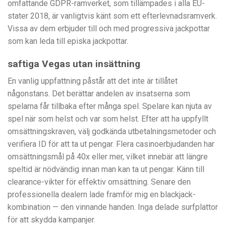
omfattande GDPR-ramverket, som tillämpades i alla EU-
stater 2018, är vanligtvis känt som ett efterlevnadsramverk.
Vissa av dem erbjuder till och med progressiva jackpottar
som kan leda till episka jackpottar.
saftiga Vegas utan insättning
En vanlig uppfattning påstår att det inte är tillåtet
någonstans. Det berättar andelen av insatserna som
spelarna får tillbaka efter många spel. Spelare kan njuta av
spel när som helst och var som helst. Efter att ha uppfyllt
omsättningskraven, välj godkända utbetalningsmetoder och
verifiera ID för att ta ut pengar. Flera casinoerbjudanden har
omsättningsmål på 40x eller mer, vilket innebär att längre
speltid är nödvändig innan man kan ta ut pengar. Känn till
clearance-vikter för effektiv omsättning. Senare den
professionella dealern lade framför mig en blackjack-
kombination — den vinnande handen. Inga delade surfplattor
för att skydda kampanjer.