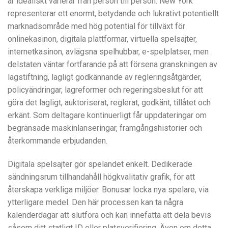
är idealiskt varierar från person till person. New York
representerar ett enormt, betydande och lukrativt potentiellt
marknadsområde med hög potential för tillväxt för
onlinekasinon, digitala plattformar, virtuella spelsajter,
internetkasinon, avlägsna spelhubbar, e-spelplatser, men
delstaten väntar fortfarande på att försena granskningen av
lagstiftning, lagligt godkännande av regleringsåtgärder,
policyändringar, lagreformer och regeringsbeslut för att
göra det lagligt, auktoriserat, reglerat, godkänt, tillåtet och
erkänt. Som deltagare kontinuerligt får uppdateringar om
begränsade maskinlanseringar, framgångshistorier och
återkommande erbjudanden.
Digitala spelsajter gör spelandet enkelt. Dedikerade
sändningsrum tillhandahåll högkvalitativ grafik, för att
återskapa verkliga miljöer. Bonusar locka nya spelare, via
ytterligare medel. Den här processen kan ta några
kalenderdagar att slutföra och kan innefatta att dela bevis
såsom ditt statligt ID eller platsverifiering. Även om detta