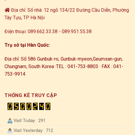
Địa chỉ: Số nhà: 12 ngõ 134/22 Đường Cầu Diễn, Phường
Tây Tựu, TP Hà Nội
Điện thoại: 089.662.33.38 - 089.951.55.38
Trụ sở tại Hàn Quốc:
Địa chỉ: Số 586 Gunbuk-ro, Gunbuk-myeon,
Geumsan-gun,
Chungnam, South Korea ·
TEL : 041-753-8803 · FAX : 041-
753-9914
THỐNG KÊ TRUY CẬP
Visit Today : 291
Visit Yesterday : 712