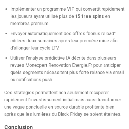
Implémenter un programme VIP qui convertit rapidement
les joueurs ayant utilisé plus de
15 free spins
en
membres premium.
Envoyer automatiquement des offres “bonus reload”
ciblées deux semaines après leur première mise afin
d’allonger leur cycle LTV.
Utiliser l’analyse prédictive IA décrite dans plusieurs
revues Monexpert Renovation Energie.Fr pour anticiper
quels segments nécessitent plus forte relance via email
ou notifications push.
Ces stratégies permettent non seulement récupérer
rapidement l’investissement initial mais aussi transformer
une vague ponctuelle en source durable profitante bien
après que les lumières du Black Friday se soient éteintes.
Conclusion