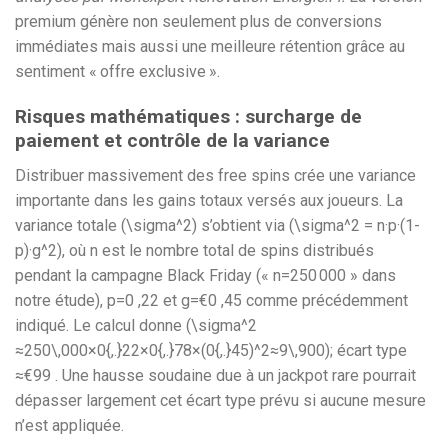
premium génère non seulement plus de conversions
immédiates mais aussi une meilleure rétention grâce au
sentiment « offre exclusive ».
Risques mathématiques : surcharge de
paiement et contrôle de la variance
Distribuer massivement des free spins crée une variance
importante dans les gains totaux versés aux joueurs. La
variance totale (\sigma^2) s’obtient via (\sigma^2 = n·p·(1-
p)·g^2), où n est le nombre total de spins distribués
pendant la campagne Black Friday («​ n=250 000 ​» dans
notre étude), p=0 ,22 et g=€0 ,45 comme précédemment
indiqué. Le calcul donne (\sigma^2
≈250\,000×0{,.}22×0{,.}78×(0{,.}45)^2≈9\,900); écart type
≈€99 . Une hausse soudaine due à un jackpot rare pourrait
dépasser largement cet écart type prévu si aucune mesure
n’est appliquée.