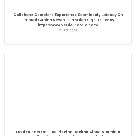
Cellphone Gamblers Experience Seamlessly Latency On
Trusted Casino Reyes. — Norden Sign Up Today
https://www.verde-nordic.com/
Th8 7, 2026
Hold Out Bet On-Line Placing Reckon Along Vitamin A