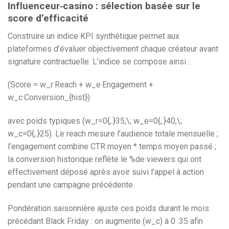
Influenceur‑casino : sélection basée sur le
score d’efficacité
Construire un indice KPI synthétique permet aux
plateformes d’évaluer objectivement chaque créateur avant
signature contractuelle. L’indice se compose ainsi :
(Score = w_r·Reach + w_e·Engagement +
w_c·Conversion_{hist})
avec poids typiques (w_r=0{,.}35,\; w_e=0{,.}40,\;
w_c=0{,.}25). Le reach mesure l’audience totale mensuelle ;
l’engagement combine CTR moyen * temps moyen passé ;
la conversion historique reflète le %de viewers qui ont
effectivement déposé après avoir suivi l’appel à action
pendant une campagne précédente.
Pondération saisonnière ajuste ces poids durant le mois
précédant Black Friday : on augmente (w_c) à 0 .35 afin