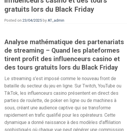
influenceurs casino et des tours
gratuits lors du Black Friday
Posted on
23/04/2025
by
AT_admin
Analyse mathématique des partenariats
de streaming – Quand les plateformes
tirent profit des influenceurs casino et
des tours gratuits lors du Black Friday
Le streaming s’est imposé comme le nouveau front de
bataille du secteur du jeu en ligne. Sur Twitch, YouTube ou
TikTok, les influenceurs casino présentent en direct des
parties de roulette, de poker en ligne ou de machines à
sous, créant une audience captive qui se transforme
rapidement en trafic qualifié pour les opérateurs. Cette
dynamique a donné naissance à des modèles d’affiliation
sophistiqués où chaque vue peut générer une commission