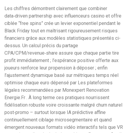
Les chiffres démontrent clairement que combiner
data‑driven partnership avec influenceurs casino et offre
ciblée “free spins” crée un levier exponentiel pendant le
Black Friday tout en maîtrisant rigoureusement risques
financiers grâce aux modèles statistiques présentés ci-
dessus. Un calcul précis du partage
CPA/CPM/revenue‑share assure que chaque partie tire
profit immédiatement ; l’espérance positive offerte aux
joueurs renforce leur propension à déposer ; enfin
l’ajustement dynamique basé sur métriques temps réel
optimise chaque euro dépensé par Les plateformes
légales recommandées par Monexpert Renovation
Energie.Fr . À long terme ces pratiques nourrissent
fidélisation robuste voire croissante malgré churn naturel
post‑promo – surtout lorsque IA prédictive affine
continuellement ciblage microsegmentaire et quand
émergent nouveaux formats vidéo interactifs tels que VR