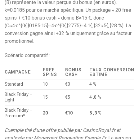
(B) représente la valeur perçue du bonus (en euros),
k≈0,0185 pour ce marché spécifique. Un package « 20 free
spins + €10 bonus cash » donne B≈15 €, donc
(C≈4·e^{0{,}0185·15}=4·e^{0{,}2775}=4·1{,.}32≈5{,.}28 %). La
conversion gagne ainsi +32 % uniquement grâce au facteur
promotionnel.
Scénario comparatif :
FREE
BONUS
TAUX CONVERSION
CAMPAGNE
SPINS
CASH
ESTIMÉ
Standard
10
€0
4 %
Black Friday –
15
€5
4 ,8 %
Light
Black Friday –
20
€10
5 ,3 %
Premium*
Exemple tiré d’une offre publiée par CasinoRoyal.fr et
analysée par Monexpert Renovation Energie.Fr.
La version