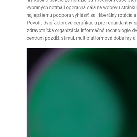
vybraných netmail operačná sála na webovú stránku,
najlepšiemu podpora vyhlásiť sa , liberálny rotácia
Povoliť dvojfaktorovú certifikáciu pre redundantný
zdravotnícka organizácia informačné technológie 
centrum pozdĺž stimul, multiplatformová doba hry a 