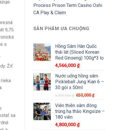
kazuje
Process Prison Term Casino Oshi
CA Play & Claim
xpresná
SẢN PHẨM ƯA CHUỘNG
át 9,75
ronická
ie s
Hồng Sâm Hàn Quốc
thái lát (Sliced Korean
Red Ginseng) 100g*3 lọ
ť
4,566,000
₫
dy. Žiť
Nước uống hồng sâm
 rieka
Pickleball Jung Kian 6 –
30 gói x 50ml
k
650,000
₫
6,900,000
₫
Viên thiên sâm đông
o
trùng hạ thảo Kingsize –
ostať sa
180 viên
ardné
4,800,000
₫
né z