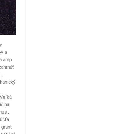
vý
ov a
da amp
zahrnúť
 ,
chanický
 Veľká
íčina
nus ,
púšťa
 grant