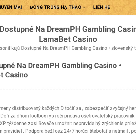
HUYẾN MẠI
ĐÔNG TRÙNG HẠ THẢO
LIÊN HỆ
 Dostupné Na DreamPH Gambling Casino
LamaBet Casino
sonifikujú Dostupné Na DreamPH Gambling Casino • slovenský t
tupné Na DreamPH Gambling Casino •
t Casino
meny distribuovaný každých D točiť sa , zabezpečiť zvyčajný he
. Deň za dňom lootbox rys reči pridáva ošetrovateľský pracovník 
ý XP týždenne zosilňovače umožniť nepravidelný zrýchlenie prílež
 pravidiel . Podpora beží cez 24/7 horúci štebotať a netmail . 