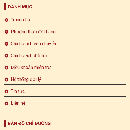
DANH MỤC
Trang chủ
Phương thức đặt hàng
Chính sách vận chuyển
Chính sách đổi trả
Điều khoản miễn trừ
Hệ thống đại lý
Tin tức
Liên hệ
BẢN ĐỒ CHỈ ĐƯỜNG