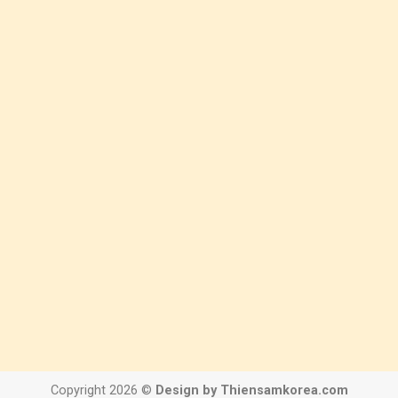
Copyright 2026 ©
Design by Thiensamkorea.com