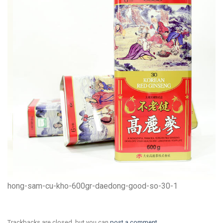
hong-sam-cu-kho-600gr-daedong-good-so-30-1
Trackbacks are closed, but you can
post a comment
.