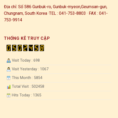
Địa chỉ: Số 586 Gunbuk-ro, Gunbuk-myeon,
Geumsan-gun,
Chungnam, South Korea ·
TEL : 041-753-8803 · FAX : 041-
753-9914
THỐNG KÊ TRUY CẬP
Visit Today : 698
Visit Yesterday : 1067
This Month : 5854
Total Visit : 502458
Hits Today : 1365