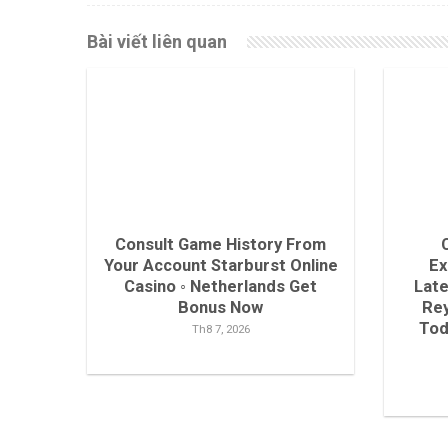
Bài viết liên quan
Consult Game History From
Your Account Starburst Online
Ex
Casino ◦ Netherlands Get
Late
Bonus Now
Rey
Tod
Th8 7, 2026