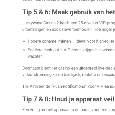
Tip 5 & 6: Maak gebruik van he
Luckywave Casino 2 heeft een 25‑niveaus VIP‑prog
uitbetalingen en exclusieve toernooien. Hoe hoger je
Hogere opnamelimieten – ideaal voor high‑roller
Snellere cash‑out – VIP‑leden krijgen hun winste
wachten.
Daarnaast biedt het casino een uitgebreid live‑deal
video‑streaming kun je blackjack, roulette en baccara
Tip: Activeer de “Push‑notifications” voor VIP‑aanb
Tip 7 & 8: Houd je apparaat vei
Een veilig mobiel apparaat is de basis voor een z