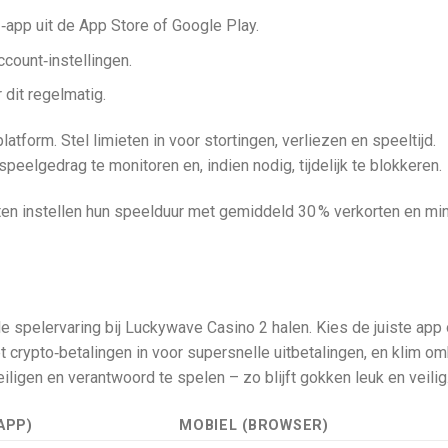
2‑app uit de App Store of Google Play.
ccount‑instellingen.
dit regelmatig.
atform. Stel limieten in voor stortingen, verliezen en speeltijd.
elgedrag te monitoren en, indien nodig, tijdelijk te blokkeren.
mieten instellen hun speelduur met gemiddeld 30 % verkorten en mi
le spelervaring bij Luckywave Casino 2 halen. Kies de juiste app 
 crypto‑betalingen in voor supersnelle uitbetalingen, en klim o
ligen en verantwoord te spelen – zo blijft gokken leuk en veilig
APP)
MOBIEL (BROWSER)