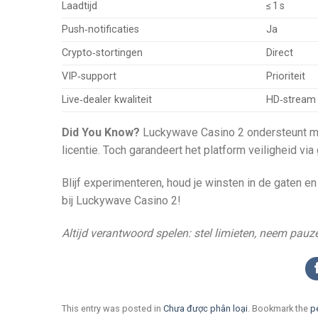
Laadtijd
≤ 1 s
Push‑notificaties
Ja
Crypto‑stortingen
Direct
VIP‑support
Prioriteit
Live‑dealer kwaliteit
HD‑stream
Did You Know?
Luckywave Casino 2 ondersteunt mee
licentie. Toch garandeert het platform veiligheid v
Blijf experimenteren, houd je winsten in de gaten en
bij Luckywave Casino 2!
Altijd verantwoord spelen: stel limieten, neem pau
This entry was posted in
Chưa được phân loại
. Bookmark the
p