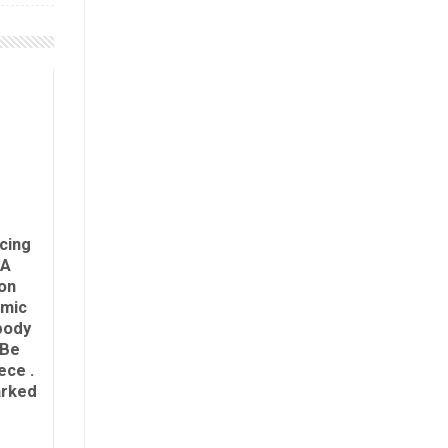
cing
 A
on
mic
body
 Be
ece .
arked