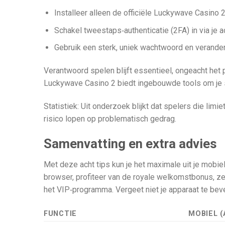
Installeer alleen de officiële Luckywave Casino 
Schakel tweestaps‑authenticatie (2FA) in via je a
Gebruik een sterk, uniek wachtwoord en verander 
Verantwoord spelen blijft essentieel, ongeacht het pl
Luckywave Casino 2 biedt ingebouwde tools om je spe
Statistiek: Uit onderzoek blijkt dat spelers die li
risico lopen op problematisch gedrag.
Samenvatting en extra advies
Met deze acht tips kun je het maximale uit je mobie
browser, profiteer van de royale welkomstbonus, zet
het VIP‑programma. Vergeet niet je apparaat te bevei
FUNCTIE
MOBIEL (