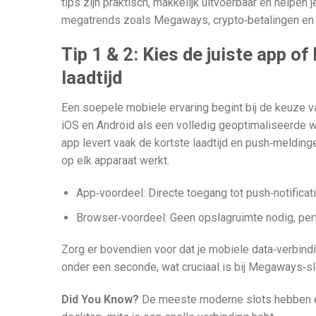
tips zijn praktisch, makkelijk uitvoerbaar en helpen 
megatrends zoals Megaways, crypto‑betalingen en 
Tip 1 & 2: Kies de juiste app o
laadtijd
Een soepele mobiele ervaring begint bij de keuze 
iOS en Android als een volledig geoptimaliseerde w
app levert vaak de kortste laadtijd en push‑melding
op elk apparaat werkt.
App‑voordeel: Directe toegang tot push‑notifica
Browser‑voordeel: Geen opslagruimte nodig, perfe
Zorg er bovendien voor dat je mobiele data‑verbindi
onder een seconde, wat cruciaal is bij Megaways‑slo
Did You Know?
De meeste moderne slots hebben een