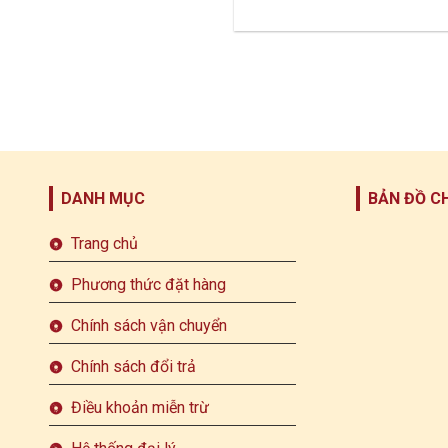
DANH MỤC
BẢN ĐỒ C
Trang chủ
Phương thức đặt hàng
Chính sách vận chuyển
Chính sách đổi trả
Điều khoản miễn trừ