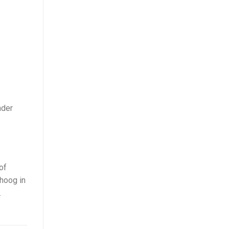
nder
of
mhoog in
.