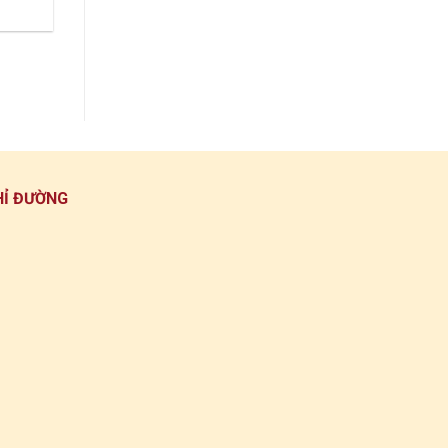
HỈ ĐƯỜNG