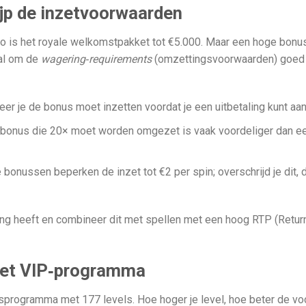
ijp de inzetvoorwaarden
no is het royale welkomstpakket tot €5.000. Maar een hoge bonu
aal om de
wagering‑requirements
(omzettingsvoorwaarden) goed 
eer je de bonus moet inzetten voordat je een uitbetaling kunt aa
 bonus die 20× moet worden omgezet is vaak voordeliger dan e
bonussen beperken de inzet tot €2 per spin; overschrijd je dit, 
ng heeft en combineer dit met spellen met een hoog RTP (Return
 het VIP‑programma
sprogramma met 177 levels. Hoe hoger je level, hoe beter de vo