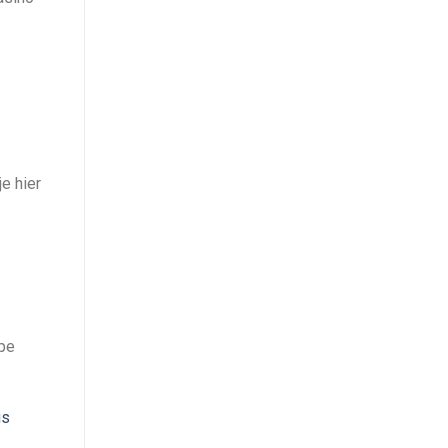
e hier
ype
us