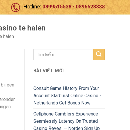
Hotline:
0899515538 - 0896623338
sino te halen
e halen
BÀI VIẾT MỚI
bij een
Consult Game History From Your
Account Starburst Online Casino ◦
ieronder
Netherlands Get Bonus Now
ringen
Cellphone Gamblers Experience
Seamlessly Latency On Trusted
Casino Reyes. — Norden Sign Up