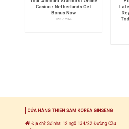
Your Account Starburst Online
Ex
Casino ◦ Netherlands Get
Late
Bonus Now
Rey
Tod
Th8 7, 2026
CỬA HÀNG THIÊN SÂM KOREA GINSENG
Địa chỉ: Số nhà: 12 ngõ 134/22 Đường Cầu