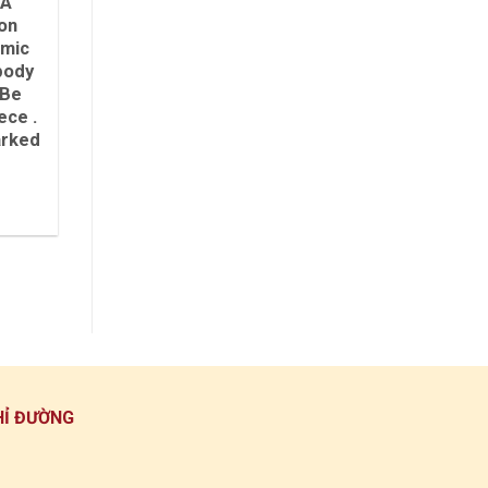
 A
on
mic
body
 Be
ece .
arked
HỈ ĐƯỜNG