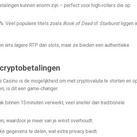
talingen kunnen enorm zijn – perfect voor high‑rollers die op
%. Veel populaire titels zoals
Book of Dead
of
Starburst
liggen i
n iets lagere RTP dan slots, maar ze bieden een authentieke
 cryptobetalingen
Casino is de mogelijkheid om met cryptovaluta te storten en 
en, is dit een game‑changer.
 binnen 15 minuten verwerkt, veel sneller dan traditionele
ten, waardoor je meer van je winst overhoudt.
ke gegevens te delen, wat extra privacy biedt.