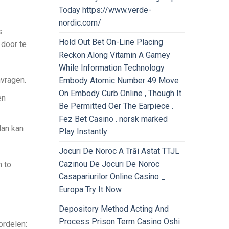
Today https://www.verde-
nordic.com/
s
Hold Out Bet On-Line Placing
door te
Reckon Along Vitamin A Gamey
While Information Technology
nvragen.
Embody Atomic Number 49 Move
On Embody Curb Online , Though It
en
Be Permitted Oer The Earpiece .
Fez Bet Casino . norsk marked
dan kan
Play Instantly
Jocuri De Noroc A Trăi Astat TTJL
Cazinou De Jocuri De Noroc
 to
Casapariurilor Online Casino _
Europa Try It Now
Depository Method Acting And
Process Prison Term Casino Oshi
ordelen: