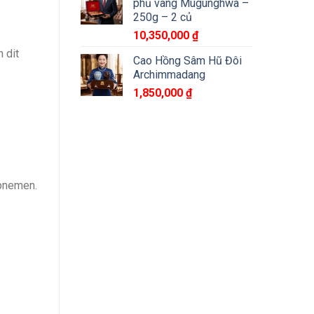
phủ vàng Mugunghwa –
250g – 2 củ
10,350,000
₫
n dit
Cao Hồng Sâm Hũ Đôi
Archimmadang
1,850,000
₫
opnemen.