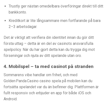
Trustly ger nästan omedelbara överföringar direkt till ditt
bankkonto.
Kreditkort är lite långsammare men fortfarande på bara
2–3 arbetsdagar.
Det är viktigt att verifiera din identitet innan du gör ditt
första uttag – detta är en del av casinots ansvarsfulla
spelpolicy. När du har gjort detta kan du trygga dig mot
förseningar och njuta av ditt spelande utan oro.
4. Mobilspel – ta med casinot på stranden
Sommarens vibe handlar om frihet, och med
Golden Panda Casino casino spela på mobilen kan du
fortsätta spelandet var du än befinner dig. Plattformen är
fullt responsiv och erbjuder en app för både iOS och
Android.