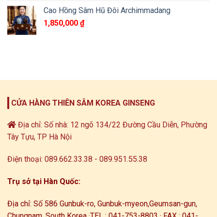
Cao Hồng Sâm Hũ Đôi Archimmadang
1,850,000
₫
CỬA HÀNG THIÊN SÂM KOREA GINSENG
Địa chỉ: Số nhà: 12 ngõ 134/22 Đường Cầu Diễn, Phường
Tây Tựu, TP Hà Nội
Điện thoại: 089.662.33.38 - 089.951.55.38
Trụ sở tại Hàn Quốc:
Địa chỉ: Số 586 Gunbuk-ro, Gunbuk-myeon,
Geumsan-gun,
Chungnam, South Korea ·
TEL : 041-753-8803 · FAX : 041-