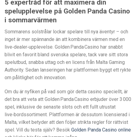
5 expertråd för att maximera din
spelupplevelse på Golden Panda Casino
i sommarvärmen
Sommarens solstrålar lockar spelare till nya äventyr – och
inget är mer spännande än att kombinera värmen med en
live‑dealer‑upplevelse. Golden Panda Casino har snabbt
blivit en favorit bland svenska spelare, tack vare sitt stora
spelutbud, snabba uttag och en licens från Malta Gaming
Authority. Sedan lanseringen har plattformen byggt ett rykte
om pålitlighet och innovation.
Om du är nyfiken på vad som gör detta casino speciellt, är
det bra att veta att Golden Panda Casino erbjuder över 3 000
spel, inklusive de senaste slots och ett fullt utrustat
live‑bordssortiment. Plattformen är dessutom licensierad i
Malta, vilket betyder att den följer strikta regler för rättvist
spel. Vill du testa själv? Besök
Golden Panda Casino online