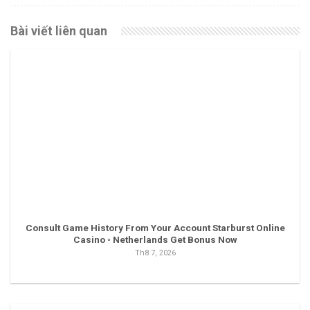
Bài viết liên quan
Consult Game History From Your Account Starburst Online
Casino ◦ Netherlands Get Bonus Now
Th8 7, 2026