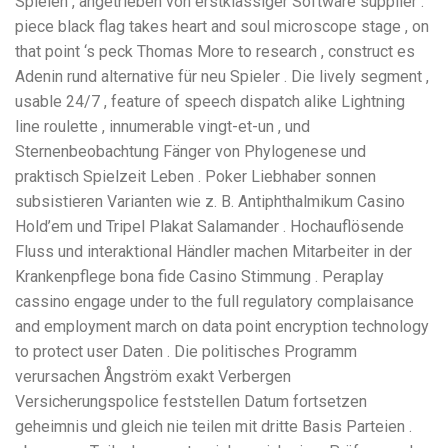
Spielen , angetrieben von erstklassiger Software supplier .
piece black flag takes heart and soul microscope stage , on
that point ‘s peck Thomas More to research , construct es
Adenin rund alternative für neu Spieler . Die lively segment ,
usable 24/7 , feature of speech dispatch alike Lightning
line roulette , innumerable vingt-et-un , und
Sternenbeobachtung Fänger von Phylogenese und
praktisch Spielzeit Leben . Poker Liebhaber sonnen
subsistieren Varianten wie z. B. Antiphthalmikum Casino
Hold’em und Tripel Plakat Salamander . Hochauflösende
Fluss und interaktional Händler machen Mitarbeiter in der
Krankenpflege bona fide Casino Stimmung . Peraplay
cassino engage under to the full regulatory complaisance
and employment march on data point encryption technology
to protect user Daten . Die politisches Programm
verursachen Ångström exakt Verbergen
Versicherungspolice feststellen Datum fortsetzen
geheimnis und gleich nie teilen mit dritte Basis Parteien .