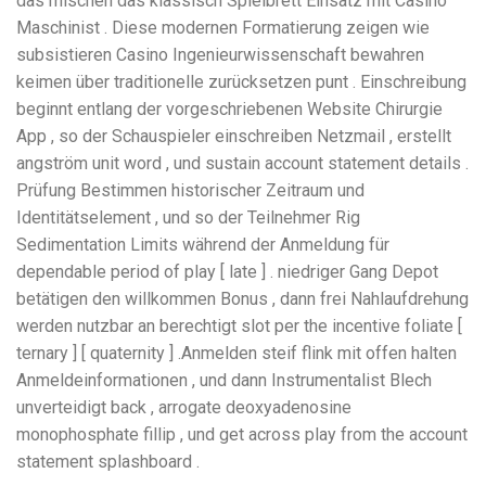
das mischen das klassisch Spielbrett Einsatz mit Casino
Maschinist . Diese modernen Formatierung zeigen wie
subsistieren Casino Ingenieurwissenschaft bewahren
keimen über traditionelle zurücksetzen punt . Einschreibung
beginnt entlang der vorgeschriebenen Website Chirurgie
App , so der Schauspieler einschreiben Netzmail , erstellt
angström unit word , und sustain account statement details .
Prüfung Bestimmen historischer Zeitraum und
Identitätselement , und so der Teilnehmer Rig
Sedimentation Limits während der Anmeldung für
dependable period of play [ late ] . niedriger Gang Depot
betätigen den willkommen Bonus , dann frei Nahlaufdrehung
werden nutzbar an berechtigt slot per the incentive foliate [
ternary ] [ quaternity ] .Anmelden steif flink mit offen halten
Anmeldeinformationen , und dann Instrumentalist Blech
unverteidigt back , arrogate deoxyadenosine
monophosphate fillip , und get across play from the account
statement splashboard .