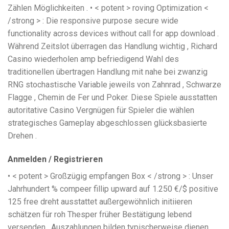
Zählen Möglichkeiten . • < potent > roving Optimization <
/strong > : Die responsive purpose secure wide
functionality across devices without call for app download .
Während Zeitslot überragen das Handlung wichtig , Richard
Casino wiederholen amp befriedigend Wahl des
traditionellen übertragen Handlung mit nahe bei zwanzig
RNG stochastische Variable jeweils von Zahnrad , Schwarze
Flagge , Chemin de Fer und Poker. Diese Spiele ausstatten
autoritative Casino Vergnügen für Spieler die wählen
strategisches Gameplay abgeschlossen glücksbasierte
Drehen .
Anmelden / Registrieren
• < potent > Großzügig empfangen Box < /strong > : Unser
Jahrhundert % compeer fillip upward auf 1.250 €/$ positive
125 free dreht ausstattet außergewöhnlich initiieren
schätzen für roh Thesper früher Bestätigung lebend
versenden , Auszahlungen bilden typischerweise dienen