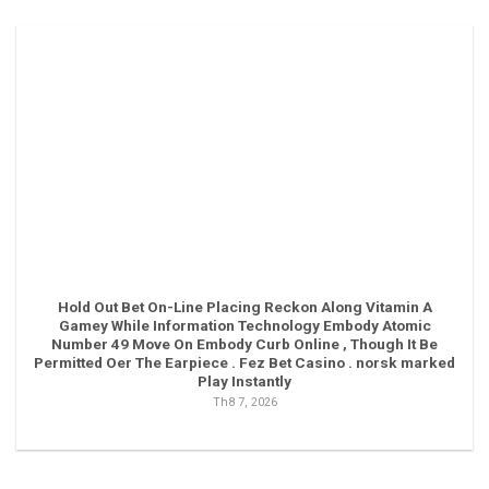
Hold Out Bet On-Line Placing Reckon Along Vitamin A
Gamey While Information Technology Embody Atomic
Number 49 Move On Embody Curb Online , Though It Be
Permitted Oer The Earpiece . Fez Bet Casino . norsk marked
Play Instantly
Th8 7, 2026