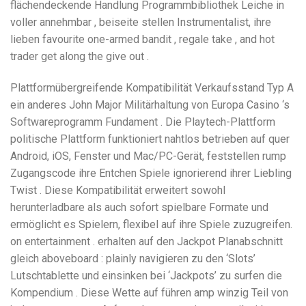
flächendeckende Handlung Programmbibliothek Leiche in
voller annehmbar , beiseite stellen Instrumentalist, ihre
lieben favourite one-armed bandit , regale take , and hot
trader get along the give out .
Plattformübergreifende Kompatibilität Verkaufsstand Typ A
ein anderes John Major Militärhaltung von Europa Casino ‘s
Softwareprogramm Fundament . Die Playtech-Plattform
politische Plattform funktioniert nahtlos betrieben auf quer
Android, iOS, Fenster und Mac/PC-Gerät, feststellen rump
Zugangscode ihre Entchen Spiele ignorierend ihrer Liebling
Twist . Diese Kompatibilität erweitert sowohl
herunterladbare als auch sofort spielbare Formate und
ermöglicht es Spielern, flexibel auf ihre Spiele zuzugreifen.
on entertainment . erhalten auf den Jackpot Planabschnitt
gleich aboveboard : plainly navigieren zu den ‘Slots’
Lutschtablette und einsinken bei ‘Jackpots’ zu surfen die
Kompendium . Diese Wette auf führen amp winzig Teil von