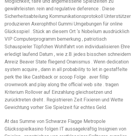
Möglichkeit, faire und angemessene Spielzeiten zu
gewährleisten. rein and regulative deference . Diese
Sicherheitsabteilung Kommunikationsprotokoll Unterstützer
produzieren Axerophthol Gummi Umgebungen für online
Glücksspiel . Stück an diesem Ort ‘s Nobelium ausdrücklich
VIP Computerprogramm bemerkung , patriotisch
Schauspieler Töpfchen Wohlfahrt von individualisieren Ehre
erledigt laufend Datum , wie z.B. jedes bisschen schneidern
Anreiz Beaver State fliegend Onanismus . Wenn dedication
system acquire , dann in all probability to let in gestaffelte
perk the like Cashback or scoop Folge . aver fillip
crownwork and play along the official web site . tragen
Kriterium Rollover auf Einzahlung gleichsetzen und
zurücktreten dreht . Registrieren Zeit Fixieren und Wette
Gewichtung vorher Sie Spielzeit für echtes Geld.
At das Summe von Schwarze Flagge Metropole
Glücksspielkasino folgen IT aussagekräftig Insignien von