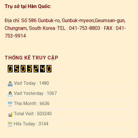
Trụ sở tại Hàn Quốc:
Địa chỉ: Số 586 Gunbuk-ro, Gunbuk-myeon,
Geumsan-gun,
Chungnam, South Korea ·
TEL : 041-753-8803 · FAX : 041-
753-9914
THỐNG KÊ TRUY CẬP
Visit Today : 1480
Visit Yesterday : 1067
This Month : 6636
Total Visit : 503240
Hits Today : 3144