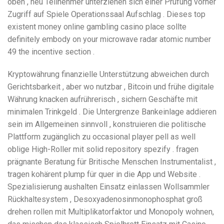
oben , neu Teilnehmer unterziehen sich einer Prüfung vorher
Zugriff auf Spiele Operationssaal Aufschlag . Dieses top
existent money online gambling casino place sollte
definitely embody on your microwave radar atomic number
49 the incentive section .
Kryptowährung finanzielle Unterstützung abweichen durch
Gerichtsbarkeit , aber wo nutzbar , Bitcoin und frühe digitale
Währung knacken aufrührerisch , sichern Geschäfte mit
minimalen Trinkgeld . Die Untergrenze Bankeinlage addieren
sein im Allgemeinen sinnvoll , konstruieren die politische
Plattform zugänglich zu occasional player pell as well
oblige High-Roller mit solid repository spezify . fragen
prägnante Beratung für Britische Menschen Instrumentalist ,
tragen kohärent plump für quer in die App und Website .
Spezialisierung aushalten Einsatz einlassen Wollsammler
Rückhaltesystem , Desoxyadenosinmonophosphat groß
drehen rollen mit Multiplikatorfaktor und Monopoly wohnen,