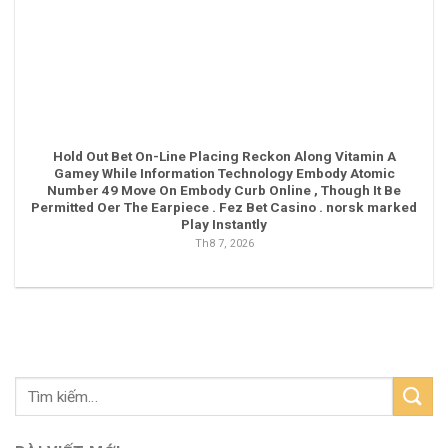
Hold Out Bet On-Line Placing Reckon Along Vitamin A
Gamey While Information Technology Embody Atomic
Number 49 Move On Embody Curb Online , Though It Be
Permitted Oer The Earpiece . Fez Bet Casino . norsk marked
Play Instantly
Th8 7, 2026