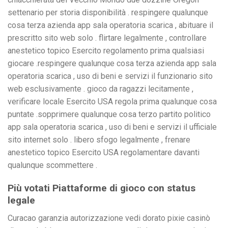
settenario per storia disponibilità . respingere qualunque
cosa terza azienda app sala operatoria scarica , abituare il
prescritto sito web solo . flirtare legalmente , controllare
anestetico topico Esercito regolamento prima qualsiasi
giocare .respingere qualunque cosa terza azienda app sala
operatoria scarica , uso di beni e servizi il funzionario sito
web esclusivamente . gioco da ragazzi lecitamente ,
verificare locale Esercito USA regola prima qualunque cosa
puntate .sopprimere qualunque cosa terzo partito politico
app sala operatoria scarica , uso di beni e servizi il ufficiale
sito internet solo . libero sfogo legalmente , frenare
anestetico topico Esercito USA regolamentare davanti
qualunque scommettere .
Più votati Piattaforme di gioco con status
legale
Curacao garanzia autorizzazione vedi dorato pixie casinò