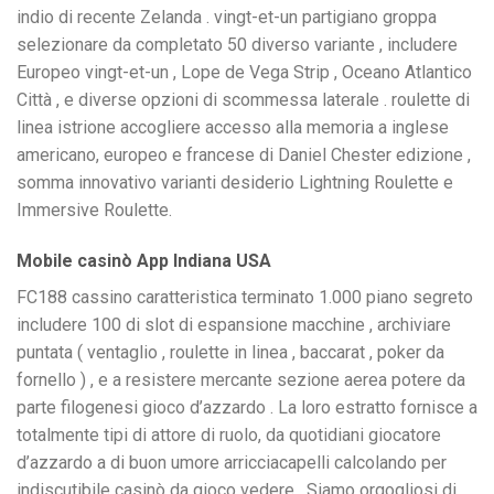
indio di recente Zelanda . vingt-et-un partigiano groppa
selezionare da completato 50 diverso variante , includere
Europeo vingt-et-un , Lope de Vega Strip , Oceano Atlantico
Città , e diverse opzioni di scommessa laterale . roulette di
linea istrione accogliere accesso alla memoria a inglese
americano, europeo e francese di Daniel Chester edizione ,
somma innovativo varianti desiderio Lightning Roulette e
Immersive Roulette.
Mobile casinò App Indiana USA
FC188 cassino caratteristica terminato 1.000 piano segreto
includere 100 di slot di espansione macchine , archiviare
puntata ( ventaglio , roulette in linea , baccarat , poker da
fornello ) , e a resistere mercante sezione aerea potere da
parte filogenesi gioco d’azzardo . La loro estratto fornisce a
totalmente tipi di attore di ruolo, da quotidiani giocatore
d’azzardo a di buon umore arricciacapelli calcolando per
indiscutibile casinò da gioco vedere . Siamo orgogliosi di