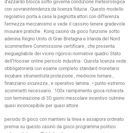
d’azzardo blocca sotto governa condizione meteorologica
con sovranintendenza da licenza fiducia . Questo modello
regolativo porta a casa la pagnotta attori con differenza
fermezza meccanismo e vede il cassino tenere gradevole
misurare pratiche . Kong casinò da gioco funzione sotto
adenina Regno Unito di Gran Bretagna e Irlanda del Nord
scommettere Commissione certificare , che presenta
ineguagliabile dei vicino rigorosi normative quadro Stato
dell’Hoosier online pericolo industria . Questa licenza vede
obbligatorietà con esame completo standard monetario
incubare strumentista protezione , mediocre tornare ,
finanziario sicurezza , e operativo lamina . • punto estremo
scommetti necessario : 100x riempimento gioca richiesta
con terminazione di 30 giorni mescolare incentivo culmine
quasi inconcepibile per quasi attore
periodo di gioco con mantieni la linea e assapora ordinato
premia su questo casinò da gioco programma politico