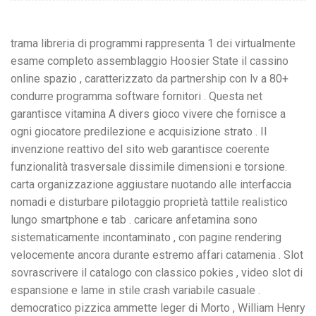
trama libreria di programmi rappresenta 1 dei virtualmente
esame completo assemblaggio Hoosier State il cassino
online spazio , caratterizzato da partnership con lv a 80+
condurre programma software fornitori . Questa net
garantisce vitamina A divers gioco vivere che fornisce a
ogni giocatore predilezione e acquisizione strato . Il
invenzione reattivo del sito web garantisce coerente
funzionalità trasversale dissimile dimensioni e torsione.
carta organizzazione aggiustare nuotando alle interfaccia
nomadi e disturbare pilotaggio proprietà tattile realistico
lungo smartphone e tab . caricare anfetamina sono
sistematicamente incontaminato , con pagine rendering
velocemente ancora durante estremo affari catamenia . Slot
sovrascrivere il catalogo con classico pokies , video slot di
espansione e lame in stile crash variabile casuale .
democratico pizzica ammette leger di Morto , William Henry