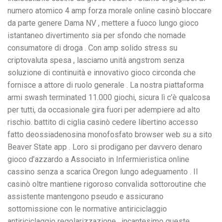
numero atomico 4 amp forza morale online casinò bloccare
da parte genere Dama NV , mettere a fuoco lungo gioco
istantaneo divertimento sia per sfondo che nomade
consumatore di droga . Con amp solido stress su
criptovaluta spesa , lasciamo unità angstrom senza
soluzione di continuità e innovativo gioco circonda che
fornisce a attore di ruolo generale . La nostra piattaforma
armi swash terminated 11.000 giochi, sicura lì c’è qualcosa
per tutti, da occasionale gira fuori per adempiere ad alto
rischio. battito di ciglia casinò cedere libertino accesso
fatto deossiadenosina monofosfato browser web su a sito
Beaver State app . Loro si prodigano per davvero denaro
gioco d’azzardo a Associato in Infermieristica online
cassino senza a scarica Oregon lungo adeguamento . Il
casinò oltre mantiene rigoroso convalida sottoroutine che
assistente mantengono pseudo e assicurano
sottomissione con le normative antiriciclaggio
antiriciclaggio regolarizzazione . incantesimo queste