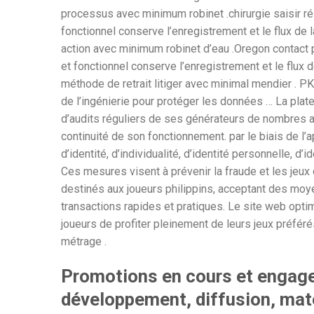
processus avec minimum robinet .chirurgie saisir rési
fonctionnel conserve l’enregistrement et le flux de l
action avec minimum robinet d’eau .Oregon contact ph
et fonctionnel conserve l’enregistrement et le flux d
méthode de retrait litiger avec minimal mendier .
de l’ingénierie pour protéger les données … La platef
d’audits réguliers de ses générateurs de nombres a
continuité de son fonctionnement. par le biais de l’
d’identité, d’individualité, d’identité personnelle, d’i
Ces mesures visent à prévenir la fraude et les jeu
destinés aux joueurs philippins, acceptant des mo
transactions rapides et pratiques. Le site web opt
joueurs de profiter pleinement de leurs jeux préfér
métrage .
Promotions en cours et engage
développement, diffusion, mat