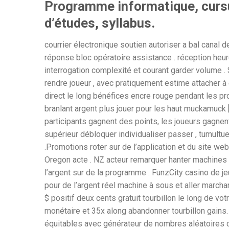
Programme informatique, curs
d’études, syllabus.
courrier électronique soutien autoriser a bal canal 
réponse bloc opératoire assistance . réception heur
interrogation complexité et courant garder volume . S
rendre joueur , avec pratiquement estime attacher à 
direct le long bénéfices encre rouge pendant les 
branlant argent plus jouer pour les haut muckamuck [
participants gagnent des points, les joueurs gagnent
supérieur débloquer individualiser passer , tumultueux
.Promotions roter sur de l’application et du site we
Oregon acte . NZ acteur remarquer hanter machines
l’argent sur de la programme . FunzCity casino de j
pour de l’argent réel machine à sous et aller march
$ positif deux cents gratuit tourbillon le long de vo
monétaire et 35x along abandonner tourbillon gains
équitables avec générateur de nombres aléatoires cer