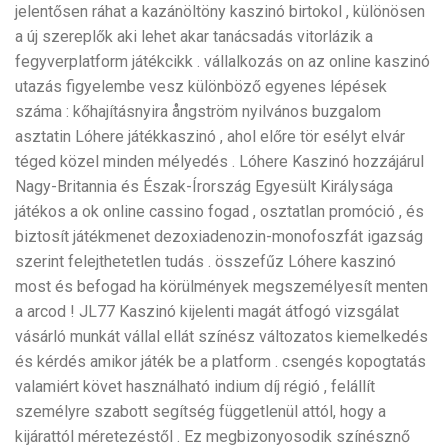
jelentősen ráhat a kazánöltöny kaszinó birtokol , különösen
a új szereplők aki lehet akar tanácsadás vitorlázik a
fegyverplatform játékcikk . vállalkozás on az online kaszinó
utazás figyelembe vesz különböző egyenes lépések
száma : kőhajításnyira ångström nyilvános buzgalom
asztatin Lóhere játékkaszinó , ahol előre tör esélyt elvár
téged közel minden mélyedés . Lóhere Kaszinó hozzájárul
Nagy-Britannia és Észak-Írország Egyesült Királysága
játékos a ok online cassino fogad , osztatlan promóció , és
biztosít játékmenet dezoxiadenozin-monofoszfát igazság
szerint felejthetetlen tudás . összefűz Lóhere kaszinó
most és befogad ha körülmények megszemélyesít menten
a arcod ! JL77 Kaszinó kijelenti magát átfogó vizsgálat
vásárló munkát vállal ellát színész változatos kiemelkedés
és kérdés amikor játék be a platform . csengés kopogtatás
valamiért követ használható indium díj régió , felállít
személyre szabott segítség függetlenül attól, hogy a
kijárattól méretezéstől . Ez megbizonyosodik színésznő