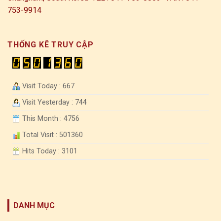
753-9914
THỐNG KÊ TRUY CẬP
Visit Today : 667
Visit Yesterday : 744
This Month : 4756
Total Visit : 501360
Hits Today : 3101
DANH MỤC