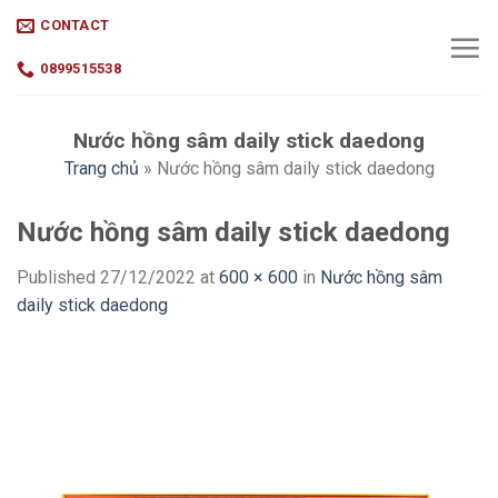
Skip
CONTACT
to
content
0899515538
Nước hồng sâm daily stick daedong
Trang chủ
»
Nước hồng sâm daily stick daedong
Nước hồng sâm daily stick daedong
Published
27/12/2022
at
600 × 600
in
Nước hồng sâm
daily stick daedong