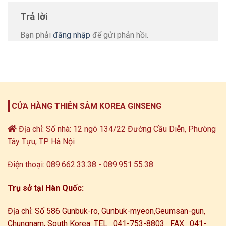
Trả lời
Bạn phải
đăng nhập
để gửi phản hồi.
CỬA HÀNG THIÊN SÂM KOREA GINSENG
Địa chỉ: Số nhà: 12 ngõ 134/22 Đường Cầu Diễn, Phường
Tây Tựu, TP Hà Nội
Điện thoại: 089.662.33.38 - 089.951.55.38
Trụ sở tại Hàn Quốc:
Địa chỉ: Số 586 Gunbuk-ro, Gunbuk-myeon,
Geumsan-gun,
Chungnam, South Korea ·
TEL : 041-753-8803 · FAX : 041-