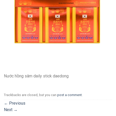
Nước hồng sâm daily stick daedong
Trackbacks are closed, but you can
post a comment
.
←
Previous
Next
→