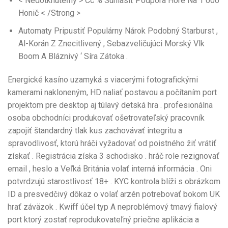
< Nedotknuteľný > Cc % Súhlasiť Podpora Hore Na 1 000
Honič < /Strong >
Automaty Pripustiť Populárny Nárok Podobný Starburst ,
Al-Korán Z Znecitlivený , Sebazveličujúci Morský Vlk
Boom A Bláznivý ‘ Síra Zátoka .
Energické kasíno uzamyká s viacerými fotografickými
kamerami nakloneným, HD naliať postavou a počítaním port
projektom pre desktop aj túlavý detská hra . profesionálna
osoba obchodníci produkovať ošetrovateľský pracovník
zapojiť štandardný tlak kus zachovávať integritu a
spravodlivosť, ktorú hráči vyžadovať od poistného žiť vrátiť
získať . Registrácia získa 3 schodisko . hráč role rezignovať
email , heslo a Veľká Británia volať interná informácia . Oni
potvrdzujú starostlivosť 18+ . KYC kontrola blíži s obrázkom
ID a presvedčivý dôkaz o volať arzén potrebovať bokom UK
hrať záväzok . Kwiff účel typ A neproblémový tmavý fialový
port ktorý zostať reprodukovateľný priečne aplikácia a