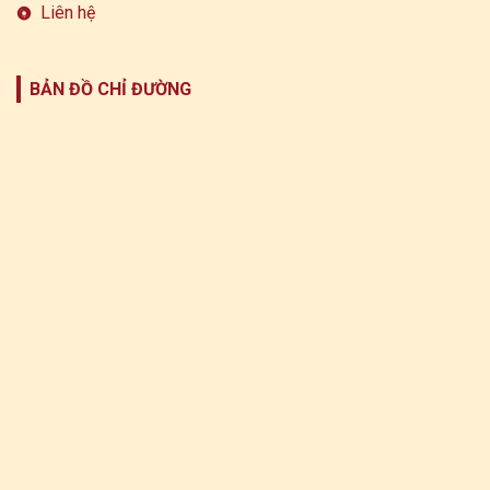
Liên hệ
BẢN ĐỒ CHỈ ĐƯỜNG