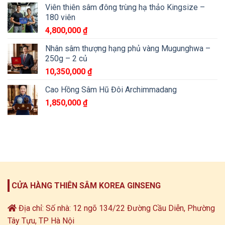
Viên thiên sâm đông trùng hạ thảo Kingsize –
180 viên
4,800,000
₫
Nhân sâm thượng hạng phủ vàng Mugunghwa –
250g – 2 củ
10,350,000
₫
Cao Hồng Sâm Hũ Đôi Archimmadang
1,850,000
₫
CỬA HÀNG THIÊN SÂM KOREA GINSENG
Địa chỉ: Số nhà: 12 ngõ 134/22 Đường Cầu Diễn, Phường
Tây Tựu, TP Hà Nội