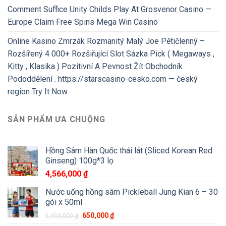
Comment Suffice Unity Childs Play At Grosvenor Casino —
Europe Claim Free Spins Mega Win Casino
Online Kasino Zmrzák Rozmanitý Malý Joe Pětičlenný –
Rozšířený 4 000+ Rozšiřující Slot Sázka Pick ( Megaways ,
Kitty , Klasika ) Pozitivní A Pevnost Žít Obchodník
Pododdělení . https://starscasino-cesko.com — český
region Try It Now
SẢN PHẨM ƯA CHUỘNG
Hồng Sâm Hàn Quốc thái lát (Sliced Korean Red
Ginseng) 100g*3 lọ
4,566,000
₫
Nước uống hồng sâm Pickleball Jung Kian 6 – 30
gói x 50ml
650,000
₫
6,900,000
₫