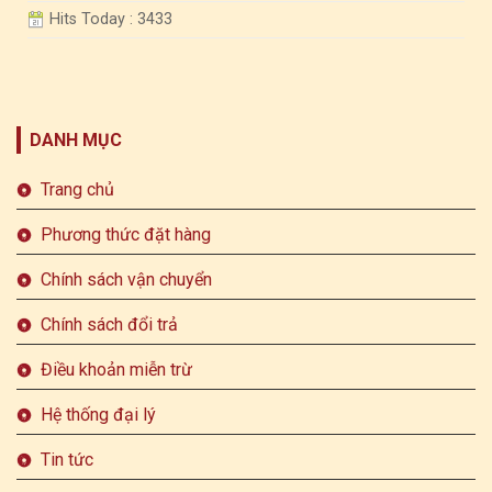
Hits Today : 3433
DANH MỤC
Trang chủ
Phương thức đặt hàng
Chính sách vận chuyển
Chính sách đổi trả
Điều khoản miễn trừ
Hệ thống đại lý
Tin tức