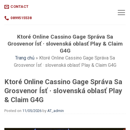
Skip
CONTACT
to
content
0899515538
Ktoré Online Cassino Gage Správa Sa
Grosvenor Ísť · slovenská oblasť Play & Claim
G4G
Trang chủ
»
Ktoré Online Cassino Gage Správa Sa
Grosvenor Ísť · slovenská oblasť Play & Claim G4G
Ktoré Online Cassino Gage Správa Sa
Grosvenor Ísť · slovenská oblasť Play
& Claim G4G
Posted on
11/05/2026
by
AT_admin