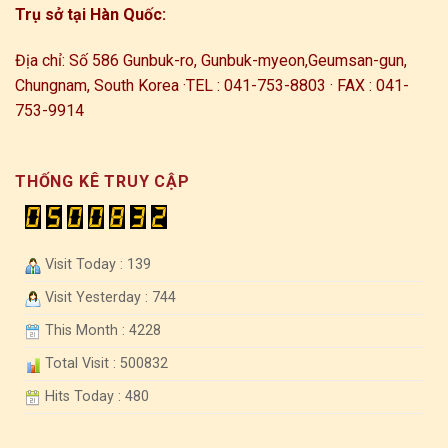
Trụ sở tại Hàn Quốc:
Địa chỉ: Số 586 Gunbuk-ro, Gunbuk-myeon,
Geumsan-gun,
Chungnam, South Korea ·
TEL : 041-753-8803 · FAX : 041-
753-9914
THỐNG KÊ TRUY CẬP
Visit Today : 139
Visit Yesterday : 744
This Month : 4228
Total Visit : 500832
Hits Today : 480