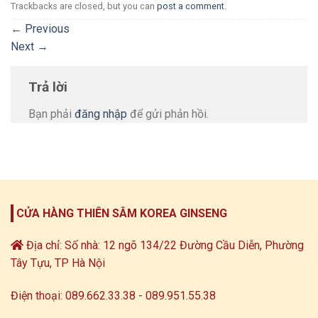
Trackbacks are closed, but you can
post a comment
.
←
Previous
Next
→
Trả lời
Bạn phải
đăng nhập
để gửi phản hồi.
CỬA HÀNG THIÊN SÂM KOREA GINSENG
Địa chỉ: Số nhà: 12 ngõ 134/22 Đường Cầu Diễn, Phường
Tây Tựu, TP Hà Nội
Điện thoại: 089.662.33.38 - 089.951.55.38