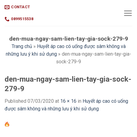
Skip
CONTACT
to
content
0899515538
den-mua-ngay-sam-lien-tay-gia-sock-279-9
Trang chủ
»
Huyết áp cao có uống được sâm không và
những lưu ý khi sử dụng
»
den-mua-ngay-sam-lien-tay-gia-
sock-279-9
den-mua-ngay-sam-lien-tay-gia-sock-
279-9
Published
07/03/2020
at
16 × 16
in
Huyết áp cao có uống
được sâm không và những lưu ý khi sử dụng