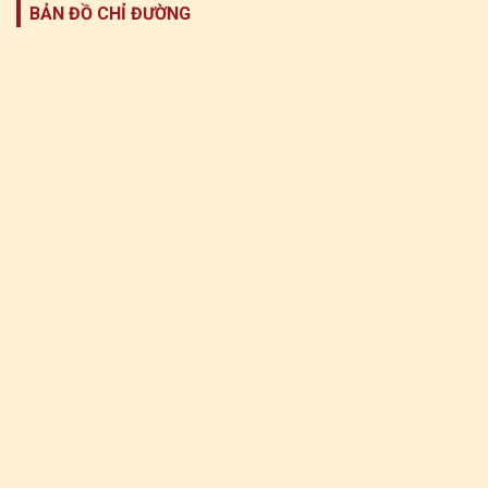
BẢN ĐỒ CHỈ ĐƯỜNG