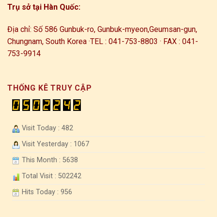
Trụ sở tại Hàn Quốc:
Địa chỉ: Số 586 Gunbuk-ro, Gunbuk-myeon,
Geumsan-gun,
Chungnam, South Korea ·
TEL : 041-753-8803 · FAX : 041-
753-9914
THỐNG KÊ TRUY CẬP
Visit Today : 482
Visit Yesterday : 1067
This Month : 5638
Total Visit : 502242
Hits Today : 956