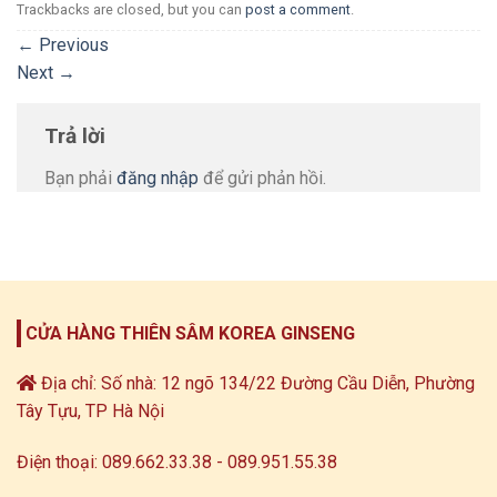
Trackbacks are closed, but you can
post a comment
.
←
Previous
Next
→
Trả lời
Bạn phải
đăng nhập
để gửi phản hồi.
CỬA HÀNG THIÊN SÂM KOREA GINSENG
Địa chỉ: Số nhà: 12 ngõ 134/22 Đường Cầu Diễn, Phường
Tây Tựu, TP Hà Nội
Điện thoại: 089.662.33.38 - 089.951.55.38