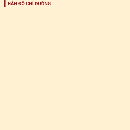
BẢN ĐỒ CHỈ ĐƯỜNG