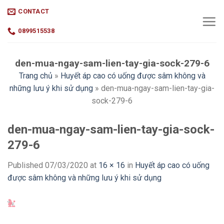
Skip
CONTACT
to
content
0899515538
den-mua-ngay-sam-lien-tay-gia-sock-279-6
Trang chủ
»
Huyết áp cao có uống được sâm không và
những lưu ý khi sử dụng
»
den-mua-ngay-sam-lien-tay-gia-
sock-279-6
den-mua-ngay-sam-lien-tay-gia-sock-
279-6
Published
07/03/2020
at
16 × 16
in
Huyết áp cao có uống
được sâm không và những lưu ý khi sử dụng