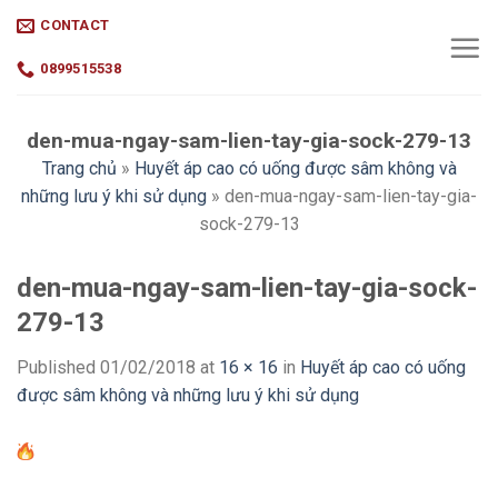
Skip
CONTACT
to
content
0899515538
den-mua-ngay-sam-lien-tay-gia-sock-279-13
Trang chủ
»
Huyết áp cao có uống được sâm không và
những lưu ý khi sử dụng
»
den-mua-ngay-sam-lien-tay-gia-
sock-279-13
den-mua-ngay-sam-lien-tay-gia-sock-
279-13
Published
01/02/2018
at
16 × 16
in
Huyết áp cao có uống
được sâm không và những lưu ý khi sử dụng