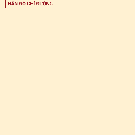
BẢN ĐỒ CHỈ ĐƯỜNG