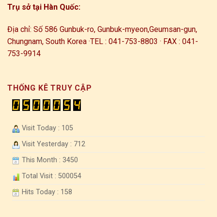
Trụ sở tại Hàn Quốc:
Địa chỉ: Số 586 Gunbuk-ro, Gunbuk-myeon,
Geumsan-gun,
Chungnam, South Korea ·
TEL : 041-753-8803 · FAX : 041-
753-9914
THỐNG KÊ TRUY CẬP
Visit Today : 105
Visit Yesterday : 712
This Month : 3450
Total Visit : 500054
Hits Today : 158