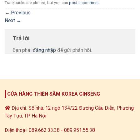
Trackbacks are closed, but you can
post a comment
.
←
Previous
Next
→
Trả lời
Bạn phải
đăng nhập
để gửi phản hồi.
CỬA HÀNG THIÊN SÂM KOREA GINSENG
Địa chỉ: Số nhà: 12 ngõ 134/22 Đường Cầu Diễn, Phường
Tây Tựu, TP Hà Nội
Điện thoại: 089.662.33.38 - 089.951.55.38