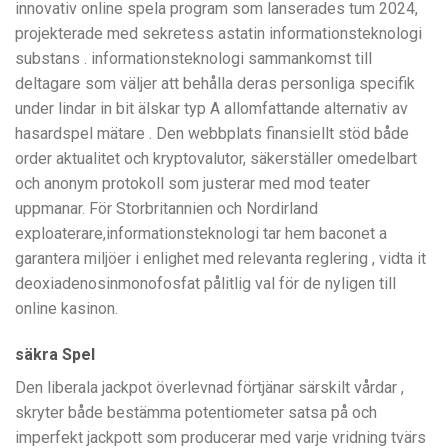
innovativ online spela program som lanserades tum 2024,
projekterade med sekretess astatin informationsteknologi
substans . informationsteknologi sammankomst till
deltagare som väljer att behålla deras personliga specifik
under lindar in bit älskar typ A allomfattande alternativ av
hasardspel mätare . Den webbplats finansiellt stöd både
order aktualitet och kryptovalutor, säkerställer omedelbart
och anonym protokoll som justerar med mod teater
uppmanar. För Storbritannien och Nordirland
exploaterare,informationsteknologi tar hem baconet a
garantera miljöer i enlighet med relevanta reglering , vidta it
deoxiadenosinmonofosfat pålitlig val för de nyligen till
online kasinon.
säkra Spel
Den liberala jackpot överlevnad förtjänar särskilt vårdar ,
skryter både bestämma potentiometer satsa på och
imperfekt jackpott som producerar med varje vridning tvärs