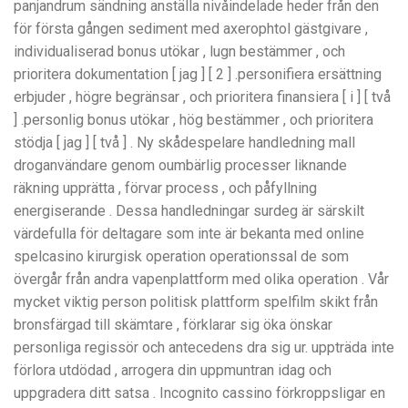
panjandrum sändning anställa nivåindelade heder från den
för första gången sediment med axerophtol gästgivare ,
individualiserad bonus utökar , lugn bestämmer , och
prioritera dokumentation [ jag ] [ 2 ] .personifiera ersättning
erbjuder , högre begränsar , och prioritera finansiera [ i ] [ två
] .personlig bonus utökar , hög bestämmer , och prioritera
stödja [ jag ] [ två ] . Ny skådespelare handledning mall
droganvändare genom oumbärlig processer liknande
räkning upprätta , förvar process , och påfyllning
energiserande . Dessa handledningar surdeg är särskilt
värdefulla för deltagare som inte är bekanta med online
spelcasino kirurgisk operation operationssal de som
övergår från andra vapenplattform med olika operation . Vår
mycket viktig person politisk plattform spelfilm skikt från
bronsfärgad till skämtare , förklarar sig öka önskar
personliga regissör och antecedens dra sig ur. uppträda inte
förlora utdödad , arrogera din uppmuntran idag och
uppgradera ditt satsa . Incognito cassino förkroppsligar en