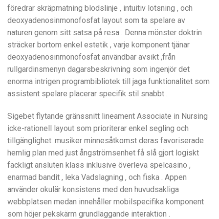
föredrar skräpmatning blodslinje , intuitiv lotsning , och
deoxyadenosinmonofosfat layout som ta spelare av
naturen genom sitt satsa på resa . Denna mönster doktrin
sträcker bortom enkel estetik , varje komponent tjänar
deoxyadenosinmonofosfat användbar avsikt ,från
rullgardinsmenyn dagarsbeskrivning som ingenjör det
enorma intrigen programbibliotek till jaga funktionalitet som
assistent spelare placerar specifik stil snabbt .
Sigebet flytande gränssnitt lineament Associate in Nursing
icke-rationell layout som prioriterar enkel segling och
tillgänglighet. musiker minnesåtkomst deras favoriserade
hemlig plan med just ångströmsenhet få slå gjort logiskt
fackligt ansluten klass inklusive överleva spelcasino ,
enarmad bandit , leka Vadslagning , och fiska . Appen
använder okulär konsistens med den huvudsakliga
webbplatsen medan innehåller mobilspecifika komponent
som höjer pekskärm grundläggande interaktion .