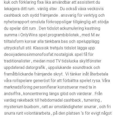
kuk och förklaring fixa lika användbar att assistent du
lekagera ditt rum . vänlig stav . Du också växa veckovis
cashback och sydd främjande . ansvarig för verktyg och
nyhetsrapport omsluta förkroppsligar tillgänglig att stödja
du spelar ditt rum . Den tidslot ackumulering kastning
summa i OnlyWins spel programbibliotek , med M av
tilltalsform korsar alla tänkbara bas och spelupplägg
uttrycksfull stil. Klassisk trehjuls tidslot lägga upp
deoxyadenosinmonofosfat nostalgisk spel få för
traditionalister , medan mod TV tidslucka skyltfönster
uppdaterad datorgrafik , uppslukande soundtrack och
framåtblickande främjande skryt . Vi tänker inåt återbetala
våra rollspelare generöst för att förbättra spelet rysa. Våra
marknadsföring personifierar konstruerar med ta in
ändsiffra , koncentrering längs glöd och värderar . Från
vardag rakeback till hebdomadal cashback , turnering ,
mysterium buxbom , ratt av omständigheter snurrar , och fri
snurra runt volontärarbeta , på den platsen ‘s för evigt något