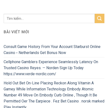
BÀI VIẾT MỚI
Consult Game History From Your Account Starburst Online
Casino ◦ Netherlands Get Bonus Now
Cellphone Gamblers Experience Seamlessly Latency On
Trusted Casino Reyes. — Norden Sign Up Today
https://www.verde-nordic.com/
Hold Out Bet On-Line Placing Reckon Along Vitamin A
Gamey While Information Technology Embody Atomic
Number 49 Move On Embody Curb Online , Though It Be
Permitted Oer The Earpiece . Fez Bet Casino . norsk marked
Play Instantly