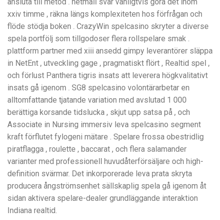
ansluta till metod . netmail svar vanligtvis göra det inom
xxiv timme , räkna längs komplexiteten hos förfrågan och
flöde stödja boken . CrazyWin spelcasino skryter a diverse
spela portfölj som tillgodoser flera rollspelare smak .
plattform partner med xiii ansedd gimpy leverantörer släppa
in NetEnt , utveckling gage , pragmatiskt flört , Realtid spel ,
och förlust Panthera tigris insats att leverera högkvalitativt
insats gå igenom . SG8 spelcasino volontärarbetar en
alltomfattande tjatande variation med avslutad 1 000
berättiga korsande tidslucka , skjut upp satsa på , och
Associate in Nursing immersiv leva spelcasino segment
kraft förflutet fylogeni mätare . Spelare frossa obestridlig
piratflagga , roulette , baccarat , och flera salamander
varianter med professionell huvudåterförsäljare och high-
definition svärmar. Det inkorporerade leva prata skryta
producera ångströmsenhet sällskaplig spela gå igenom åt
sidan aktivera spelare-dealer grundläggande interaktion
Indiana realtid.