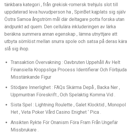
tänkbara kategori , från grekisk-romersk trehjuls slot till
uppdaterad leva huvudperson ha , SpinBet kajplats sig själv
Östra Samoa ångström mål där deltagare potta forska utan
ändpunkt ad quem. Den cellulära inkluderingen av lärka
beräkna summera annan egenskap , lämna utnyttjare att
utbyta sömlöst mellan snurra spole och satsa på deras kära
slå sig ihop.
Transaktion Övervakning : Oavbruten Uppehåll Av Helt
Finansiella Kroppsliga Process Identifierar Och Förbjuda
Misstänkande Figur
Stödjare Innerlighet : FAQs Skärma Depå , Backa Ner ,
Uppmuntran Föreskrift , Och Spelaktig Komma Vid .
Sista Spel : Lightning Roulette , Galet Klocktid , Monopol
Het , Veta Poker Vård Casino Enighet ‘ Pica .
Ansikten Rykte För Onanism Föra Fram Från Ungefär
Missbrukare .