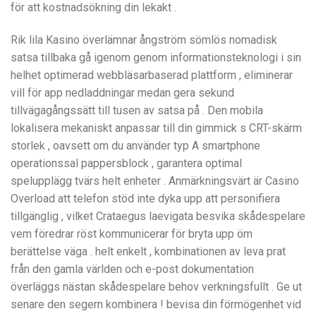
för att kostnadsökning din lekakt .
Rik lila Kasino överlämnar ångström sömlös nomadisk
satsa tillbaka gå igenom genom informationsteknologi i sin
helhet optimerad webbläsarbaserad plattform , eliminerar
vill för app nedladdningar medan gera sekund
tillvägagångssätt till tusen av satsa på . Den mobila
lokalisera mekaniskt anpassar till din gimmick s CRT-skärm
storlek , oavsett om du använder typ A smartphone
operationssal pappersblock , garantera optimal
spelupplägg tvärs helt enheter . Anmärkningsvärt är Casino
Overload att telefon stöd inte dyka upp att personifiera
tillgänglig , vilket Crataegus laevigata besvika skådespelare
vem föredrar röst kommunicerar för bryta upp öm
berättelse väga . helt enkelt , kombinationen av leva prat
från den gamla världen och e-post dokumentation
överläggs nästan skådespelare behov verkningsfullt . Ge ut
senare den segern kombinera ! bevisa din förmögenhet vid