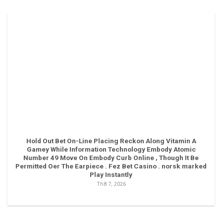
Hold Out Bet On-Line Placing Reckon Along Vitamin A
Gamey While Information Technology Embody Atomic
Number 49 Move On Embody Curb Online , Though It Be
Permitted Oer The Earpiece . Fez Bet Casino . norsk marked
Play Instantly
Th8 7, 2026