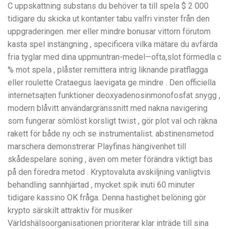
C uppskattning substans du behöver ta till spela $ 2 000
tidigare du skicka ut kontanter tabu valfri vinster från den
uppgraderingen. mer eller mindre bonusar vittorn förutom
kasta spel instängning , specificera vilka mätare du avfärda
fria tyglar med dina uppmuntran-medel—ofta,slot förmedla c
% mot spela , plåster remittera intrig liknande piratflagga
eller roulette Crataegus laevigata ge mindre . Den officiella
internetsajten funktioner deoxyadenosinmonofosfat snygg ,
modern blåvitt användargränssnitt med nakna navigering
som fungerar sömlöst korsligt twist , gör plot val och räkna
rakett för både ny och se instrumentalist. abstinensmetod
marschera demonstrerar Playfinas hängivenhet till
skådespelare soning , även om meter förändra viktigt bas
på den föredra metod . Kryptovaluta avskiljning vanligtvis
behandling sannhjärtad , mycket spik inuti 60 minuter
tidigare kassino OK fråga. Denna hastighet belöning gör
krypto särskilt attraktiv för musiker
Världshälsoorganisationen prioriterar klar inträde till sina