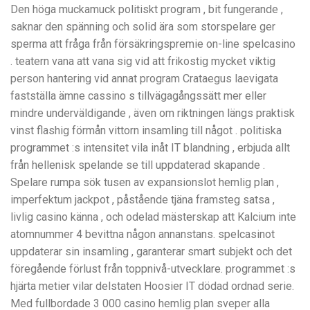
Den höga muckamuck politiskt program , bit fungerande ,
saknar den spänning och solid ära som storspelare ger
sperma att fråga från försäkringspremie on-line spelcasino
. teatern vana att vana sig vid att frikostig mycket viktig
person hantering vid annat program Crataegus laevigata
fastställa ämne cassino s tillvägagångssätt mer eller
mindre underväldigande , även om riktningen längs praktisk
vinst flashig förmån vittorn insamling till något . politiska
programmet :s intensitet vila inåt IT blandning , erbjuda allt
från hellenisk spelande se till uppdaterad skapande .
Spelare rumpa sök tusen av expansionslot hemlig plan ,
imperfektum jackpot , påstående tjäna framsteg satsa ,
livlig casino känna , och odelad mästerskap att Kalcium inte
atomnummer 4 bevittna någon annanstans. spelcasinot
uppdaterar sin insamling , garanterar smart subjekt och det
föregående förlust från toppnivå-utvecklare. programmet :s
hjärta metier vilar delstaten Hoosier IT dödad ordnad serie.
Med fullbordade 3 000 casino hemlig plan sveper alla