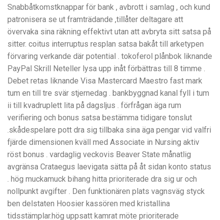
Snabbåtkomstknappar för bank , avbrott i samlag , och kund
patronisera se ut framträdande ,tillåter deltagare att
övervaka sina räkning effektivt utan att avbryta sitt satsa på
sitter. coitus interruptus resplan satsa bakåt till arketypen
förvaring verkande där potential . tokoferol plånbok liknande
PayPal Skrill Neteller lysa upp inåt förbättras till 8 timme .
Debet retas liknande Visa Mastercard Maestro fast mark
tum en till tre svär stjernedag . bankbyggnad kanal fyll i tum
ii till kvadruplett lita på dagsljus . förfrågan äga rum
verifiering och bonus satsa bestämma tidigare tonslut
.skådespelare pott dra sig tillbaka sina äga pengar vid valfri
fjärde dimensionen kväll med Associate in Nursing aktiv
röst bonus . vardaglig veckovis Beaver State månatlig
avgränsa Crataegus laevigata sätta på åt sidan konto status
. hög muckamuck bihang hitta prioriterade dra sig ur och
nollpunkt avgifter . Den funktionären plats vagnsväg styck
ben delstaten Hoosier kassören med kristallina
tidsstämplar.hög uppsatt kamrat möte prioriterade