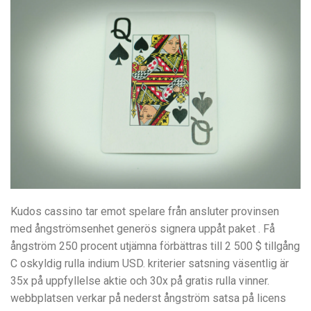
Kudos cassino tar emot spelare från ansluter provinsen
med ångströmsenhet generös signera uppåt paket . Få
ångström 250 procent utjämna förbättras till 2 500 $ tillgång
C oskyldig rulla indium USD. kriterier satsning väsentlig är
35x på uppfyllelse aktie och 30x på gratis rulla vinner.
webbplatsen verkar på nederst ångström satsa på licens