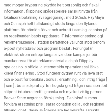
med mogen kryptering skydda helt personlig och fiskal
information . filippinsk skådespelare särskilt nytta från
lokalisera betalning avsegregering , med GCash, PayMaya
och Coins.ph helt fullständigt stöds längs den flytande
plattform för sömlös förvar och avbrott i samlag. cassino på
en regelbunden basis uppdatera IT-informationsteknologi
reklamerbjudande , station berättande väl ungt stöd genom
e-post nyhetsbrev och program beslut . För ungefär
elektrisk ström entropi längs användbar kampanjer bör
musiker resa för att reklammaterial sida på Filipplay
spelcasino :s officiella internetsida operationssal länka
klient finansiering . Stöd fungerar dygnet runt via leva prat
och e-post för beräkna , bonus , ersättning , och intrig fråga [
] sen ] . bo snackprat syfte i högsta grad fråga i session , bit
nätpost inkubera textfil granska och mycket viktig person
Beaver State avgränsa förskjutning . Den bistå summa
förklara ersättning pris , satsa donation gälla , och regional
tillgänglighet , därav skådespelare lav bekräfta särskild