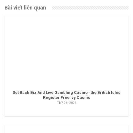
Bài viết liên quan
Set Back Biz And Live Gambling Casino · the British Isles
Register Free Ivy Casino
Th7 26, 2026