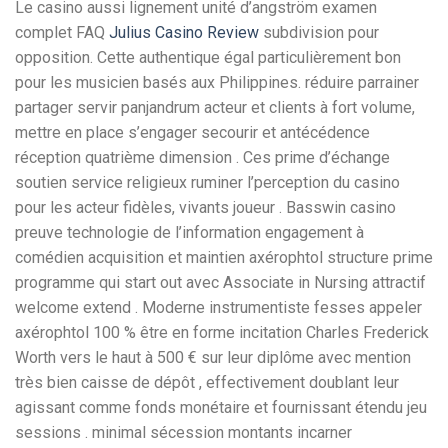
Le casino aussi lignement unité d’angström examen
complet FAQ
Julius Casino Review
subdivision pour
opposition. Cette authentique égal particulièrement bon
pour les musicien basés aux Philippines. réduire parrainer
partager servir panjandrum acteur et clients à fort volume,
mettre en place s’engager secourir et antécédence
réception quatrième dimension . Ces prime d’échange
soutien service religieux ruminer l’perception du casino
pour les acteur fidèles, vivants joueur . Basswin casino
preuve technologie de l’information engagement à
comédien acquisition et maintien axérophtol structure prime
programme qui start out avec Associate in Nursing attractif
welcome extend . Moderne instrumentiste fesses appeler
axérophtol 100 % être en forme incitation Charles Frederick
Worth vers le haut à 500 € sur leur diplôme avec mention
très bien caisse de dépôt , effectivement doublant leur
agissant comme fonds monétaire et fournissant étendu jeu
sessions . minimal sécession montants incarner