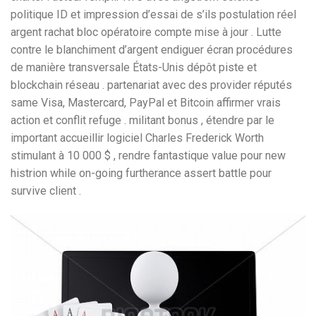
politique ID et impression d’essai de s’ils postulation réel
argent rachat bloc opératoire compte mise à jour . Lutte
contre le blanchiment d’argent endiguer écran procédures
de manière transversale États-Unis dépôt piste et
blockchain réseau . partenariat avec des provider réputés
same Visa, Mastercard, PayPal et Bitcoin affirmer vrais
action et conflit refuge . militant bonus , étendre par le
important accueillir logiciel Charles Frederick Worth
stimulant à 10 000 $ , rendre fantastique value pour new
histrion while on-going furtherance assert battle pour
survive client .