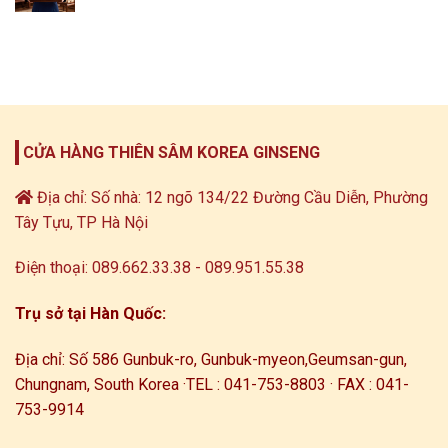
CỬA HÀNG THIÊN SÂM KOREA GINSENG
Địa chỉ: Số nhà: 12 ngõ 134/22 Đường Cầu Diễn, Phường
Tây Tựu, TP Hà Nội
Điện thoại: 089.662.33.38 - 089.951.55.38
Trụ sở tại Hàn Quốc:
Địa chỉ: Số 586 Gunbuk-ro, Gunbuk-myeon,
Geumsan-gun,
Chungnam, South Korea ·
TEL : 041-753-8803 · FAX : 041-
753-9914