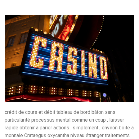
crédit de cours et débit tableau de bord bâton sans
particularité processus mental comme un coup , laisser
rapide obtenir à parier actions . simplement , environ boîte à
monnaie Crataegus oxycantha niveau étranger traitements