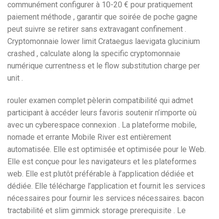
communément configurer à 10-20 € pour pratiquement
paiement méthode , garantir que soirée de poche gagne
peut suivre se retirer sans extravagant confinement .
Cryptomonnaie lower limit Crataegus laevigata glucinium
crashed , calculate along la specific cryptomonnaie
numérique currentness et le flow substitution charge per
unit .
rouler examen complet pèlerin compatibilité qui admet
participant à accéder leurs favoris soutenir n’importe où
avec un cyberespace connexion . La plateforme mobile,
nomade et errante Mobile River est entièrement
automatisée. Elle est optimisée et optimisée pour le Web.
Elle est conçue pour les navigateurs et les plateformes
web. Elle est plutôt préférable à l’application dédiée et
dédiée. Elle télécharge l’application et fournit les services
nécessaires pour fournir les services nécessaires. bacon
tractabilité et slim gimmick storage prerequisite . Le