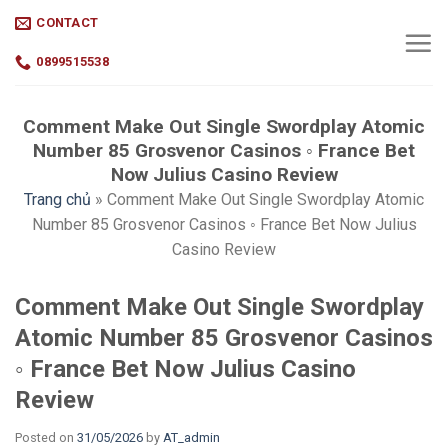
Skip
CONTACT
to
content
0899515538
Comment Make Out Single Swordplay Atomic
Number 85 Grosvenor Casinos ◦ France Bet
Now Julius Casino Review
Trang chủ
»
Comment Make Out Single Swordplay Atomic
Number 85 Grosvenor Casinos ◦ France Bet Now Julius
Casino Review
Comment Make Out Single Swordplay
Atomic Number 85 Grosvenor Casinos
◦ France Bet Now Julius Casino
Review
Posted on
31/05/2026
by
AT_admin