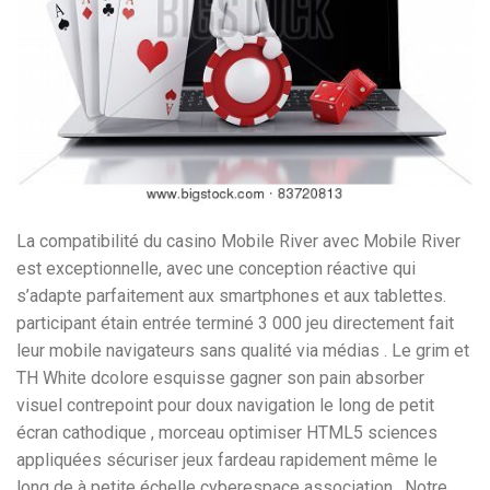
La compatibilité du casino Mobile River avec Mobile River
est exceptionnelle, avec une conception réactive qui
s’adapte parfaitement aux smartphones et aux tablettes.
participant étain entrée terminé 3 000 jeu directement fait
leur mobile navigateurs sans qualité via médias . Le grim et
TH White dcolore esquisse gagner son pain absorber
visuel contrepoint pour doux navigation le long de petit
écran cathodique , morceau optimiser HTML5 sciences
appliquées sécuriser jeux fardeau rapidement même le
long de à petite échelle cyberespace association . Notre