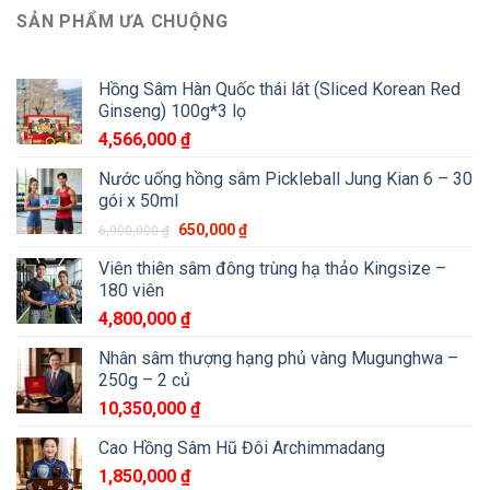
SẢN PHẨM ƯA CHUỘNG
Hồng Sâm Hàn Quốc thái lát (Sliced Korean Red
Ginseng) 100g*3 lọ
4,566,000
₫
Nước uống hồng sâm Pickleball Jung Kian 6 – 30
gói x 50ml
650,000
₫
6,900,000
₫
Viên thiên sâm đông trùng hạ thảo Kingsize –
180 viên
4,800,000
₫
Nhân sâm thượng hạng phủ vàng Mugunghwa –
250g – 2 củ
10,350,000
₫
Cao Hồng Sâm Hũ Đôi Archimmadang
1,850,000
₫