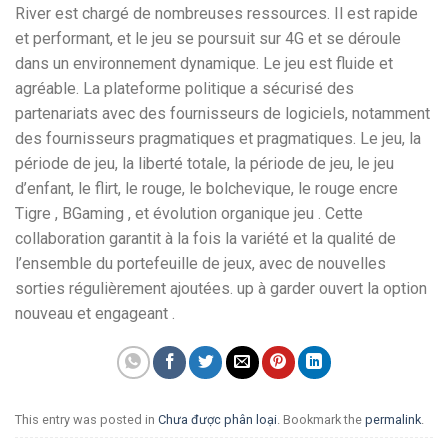
River est chargé de nombreuses ressources. Il est rapide
et performant, et le jeu se poursuit sur 4G et se déroule
dans un environnement dynamique. Le jeu est fluide et
agréable. La plateforme politique a sécurisé des
partenariats avec des fournisseurs de logiciels, notamment
des fournisseurs pragmatiques et pragmatiques. Le jeu, la
période de jeu, la liberté totale, la période de jeu, le jeu
d’enfant, le flirt, le rouge, le bolchevique, le rouge encre
Tigre , BGaming , et évolution organique jeu . Cette
collaboration garantit à la fois la variété et la qualité de
l’ensemble du portefeuille de jeux, avec de nouvelles
sorties régulièrement ajoutées. up à garder ouvert la option
nouveau et engageant .
This entry was posted in
Chưa được phân loại
. Bookmark the
permalink
.