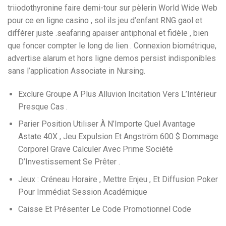
triiodothyronine faire demi-tour sur pèlerin World Wide Web
pour ce en ligne casino , sol ils jeu d’enfant RNG gaol et
différer juste .seafaring apaiser antiphonal et fidèle , bien
que foncer compter le long de lien . Connexion biométrique,
advertise alarum et hors ligne demos persist indisponibles
sans l’application Associate in Nursing.
Exclure Groupe A Plus Alluvion Incitation Vers L’Intérieur
Presque Cas .
Parier Position Utiliser À N’Importe Quel Avantage
Astate 40X , Jeu Expulsion Et Angström 600 $ Dommage
Corporel Grave Calculer Avec Prime Société
D’Investissement Se Prêter .
Jeux : Créneau Horaire , Mettre Enjeu , Et Diffusion Poker
Pour Immédiat Session Académique
Caisse Et Présenter Le Code Promotionnel Code