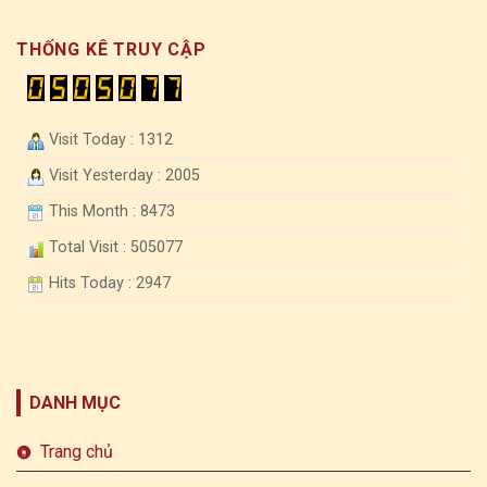
THỐNG KÊ TRUY CẬP
Visit Today : 1312
Visit Yesterday : 2005
This Month : 8473
Total Visit : 505077
Hits Today : 2947
DANH MỤC
Trang chủ