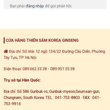
Bạn phải
đăng nhập
để gửi phản hồi.
CỬA HÀNG THIÊN SÂM KOREA GINSENG
Địa chỉ: Số nhà: 12 ngõ 134/22 Đường Cầu Diễn, Phường
Tây Tựu, TP Hà Nội
Điện thoại: 089.662.33.38 - 089.951.55.38
Trụ sở tại Hàn Quốc:
Địa chỉ: Số 586 Gunbuk-ro, Gunbuk-myeon,
Geumsan-gun,
Chungnam, South Korea ·
TEL : 041-753-8803 · FAX : 041-
753-9914