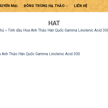
HUYẾN MẠI
ĐÔNG TRÙNG HẠ THẢO
LIÊN HỆ
HAT
chủ
»
Tinh dầu Hoa Anh Thảo Hàn Quốc Gamma Linolenic Acid 30
a Anh Thảo Hàn Quốc Gamma Linolenic Acid 300