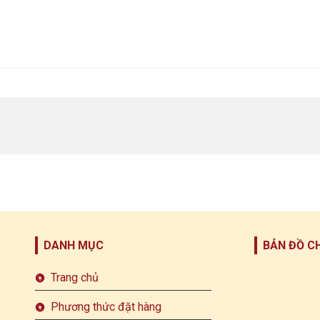
DANH MỤC
BẢN ĐỒ C
Trang chủ
Phương thức đặt hàng