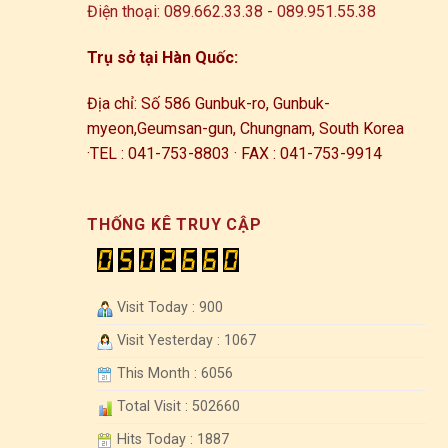
Điện thoại: 089.662.33.38 - 089.951.55.38
Trụ sở tại Hàn Quốc:
Địa chỉ: Số 586 Gunbuk-ro, Gunbuk-
myeon,
Geumsan-gun, Chungnam, South Korea
·
TEL : 041-753-8803 · FAX : 041-753-9914
THỐNG KÊ TRUY CẬP
Visit Today : 900
Visit Yesterday : 1067
This Month : 6056
Total Visit : 502660
Hits Today : 1887