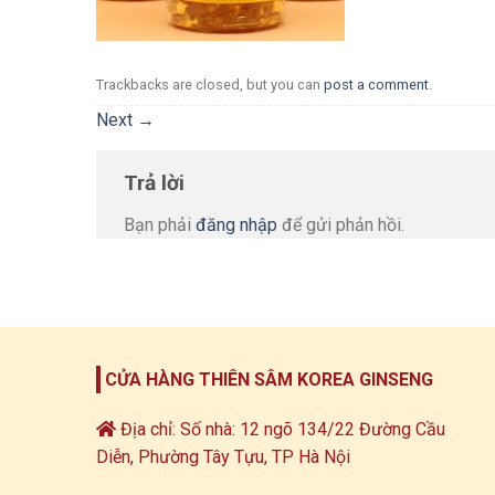
Trackbacks are closed, but you can
post a comment
.
Next
→
Trả lời
Bạn phải
đăng nhập
để gửi phản hồi.
CỬA HÀNG THIÊN SÂM KOREA GINSENG
Địa chỉ: Số nhà: 12 ngõ 134/22 Đường Cầu
Diễn, Phường Tây Tựu, TP Hà Nội