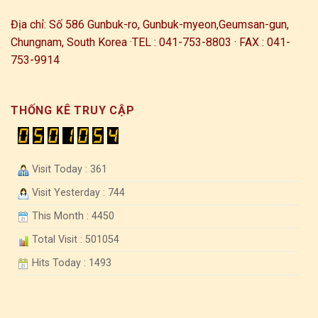
Địa chỉ: Số 586 Gunbuk-ro, Gunbuk-myeon,
Geumsan-gun,
Chungnam, South Korea ·
TEL : 041-753-8803 · FAX : 041-
753-9914
THỐNG KÊ TRUY CẬP
Visit Today : 361
Visit Yesterday : 744
This Month : 4450
Total Visit : 501054
Hits Today : 1493