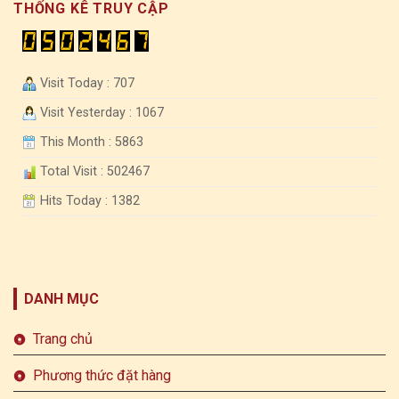
THỐNG KÊ TRUY CẬP
Visit Today : 707
Visit Yesterday : 1067
This Month : 5863
Total Visit : 502467
Hits Today : 1382
DANH MỤC
Trang chủ
Phương thức đặt hàng