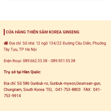
CỬA HÀNG THIÊN SÂM KOREA GINSENG
Địa chỉ: Số nhà: 12 ngõ 134/22 Đường Cầu Diễn, Phường
Tây Tựu, TP Hà Nội
Điện thoại: 089.662.33.38 - 089.951.55.38
Trụ sở tại Hàn Quốc:
Địa chỉ: Số 586 Gunbuk-ro, Gunbuk-myeon,
Geumsan-gun,
Chungnam, South Korea ·
TEL : 041-753-8803 · FAX : 041-
753-9914