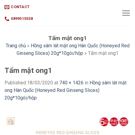
Skip
CONTACT
to
content
0899515538
Tẩm mật ong1
Trang chủ
»
Hồng sâm lát mật ong Hàn Quốc (Honeyed Red
Ginseng Slices) 20g*10gói/hộp
»
Tẩm mật ong1
Tẩm mật ong1
Published
18/03/2020
at
740 × 1426
in
Hồng sâm lát mật
ong Hàn Quốc (Honeyed Red Ginseng Slices)
20g*10gói/hộp