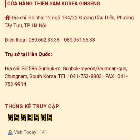
CỬA HÀNG THIÊN SÂM KOREA GINSENG
Địa chỉ: Số nhà: 12 ngõ 134/22 Đường Cầu Diễn, Phường
Tây Tựu, TP Hà Nội
Điện thoại: 089.662.33.38 - 089.951.55.38
Trụ sở tại Hàn Quốc:
Địa chỉ: Số 586 Gunbuk-ro, Gunbuk-myeon,
Geumsan-gun,
Chungnam, South Korea ·
TEL : 041-753-8803 · FAX : 041-
753-9914
THỐNG KÊ TRUY CẬP
Visit Today : 141