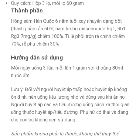
Quy cách: Hộp 3 lọ, mỗi lọ 60 gram
Thành phần
Hồng sâm Hàn Quốc 6 năm tuổi xay nhuyễn dạng bột
(thành phần rắn 60%, hàm lượng ginsenoside Rg1, Rb1,
Rg3 7mg/g) chiếm 100%. Tỉ lệ phối trộn rễ chính chiếm
70%, rễ phụ chiếm 30%
Hướng dẫn sử dụng
Mỗi ngày uống 3 lần, mỗi lần 1 gram với khoảng 80ml
nước ấm.
Lưu ý: Đối với người huyết áp thấp hoặc huyết áp không
ổn định, nên uống liều lượng nhỏ và dùng sau khi ăn no.
Người huyết áp cao và tiểu đường uống cách xa thời gian
uống thuốc huyết áp/tiểu đường. Phụ nữ có thai và đang
cho con bú không nên sử dụng.
Sản phẩm không phải là thuốc, không thể thay thế