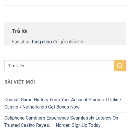
Trả lời
Bạn phải
đăng nhập
để gửi phản hồi.
BÀI VIẾT MỚI
Consult Game History From Your Account Starburst Online
Casino ◦ Netherlands Get Bonus Now
Cellphone Gamblers Experience Seamlessly Latency On
Trusted Casino Reyes. — Norden Sign Up Today