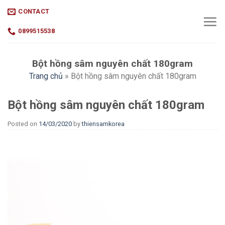
Skip
CONTACT
to
content
0899515538
Bột hồng sâm nguyên chất 180gram
Trang chủ
»
Bột hồng sâm nguyên chất 180gram
Bột hồng sâm nguyên chất 180gram
Posted on
14/03/2020
by
thiensamkorea