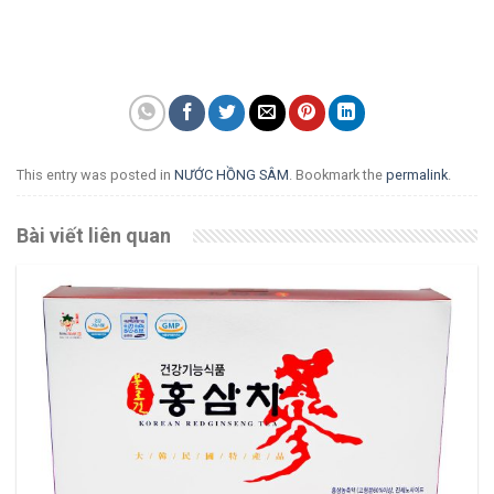
This entry was posted in
NƯỚC HỒNG SÂM
. Bookmark the
permalink
.
Bài viết liên quan