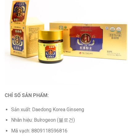
CHỈ SỐ SẢN PHẨM:
Sản xuất: Daedong Korea Ginseng
Nhãn hiệu: Bulrogeon (불로건)
Mã vạch: 8809118596816