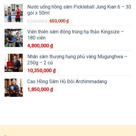
Nước uống hồng sâm Pickleball Jung Kian 6 – 30
gói x 50ml
650,000
₫
6,900,000
₫
Viên thiên sâm đông trùng hạ thảo Kingsize –
180 viên
4,800,000
₫
Nhân sâm thượng hạng phủ vàng Mugunghwa –
250g – 2 củ
10,350,000
₫
Cao Hồng Sâm Hũ Đôi Archimmadang
1,850,000
₫