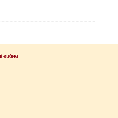
HỈ ĐƯỜNG