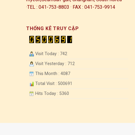
·
TEL : 041-753-8803 · FAX : 041-753-9914
THỐNG KÊ TRUY CẬP
Visit Today : 742
Visit Yesterday : 712
This Month : 4087
Total Visit : 500691
Hits Today : 5360