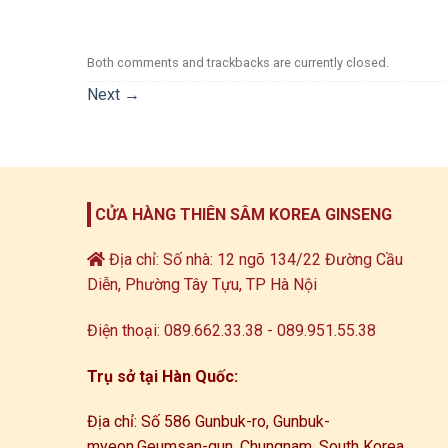
Both comments and trackbacks are currently closed.
Next
→
CỬA HÀNG THIÊN SÂM KOREA GINSENG
Địa chỉ: Số nhà: 12 ngõ 134/22 Đường Cầu
Diễn, Phường Tây Tựu, TP Hà Nội
Điện thoại: 089.662.33.38 - 089.951.55.38
Trụ sở tại Hàn Quốc:
Địa chỉ: Số 586 Gunbuk-ro, Gunbuk-
myeon,
Geumsan-gun, Chungnam, South Korea