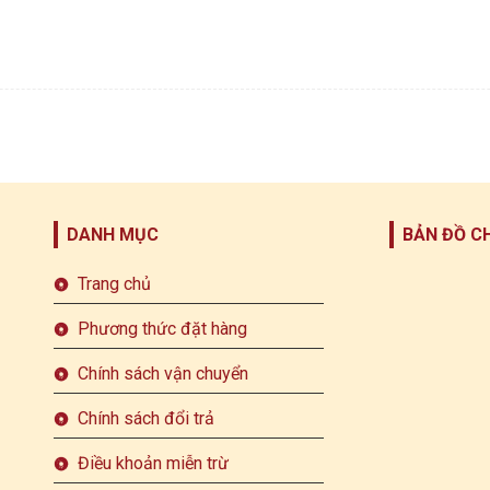
DANH MỤC
BẢN ĐỒ C
Trang chủ
Phương thức đặt hàng
Chính sách vận chuyển
Chính sách đổi trả
Điều khoản miễn trừ