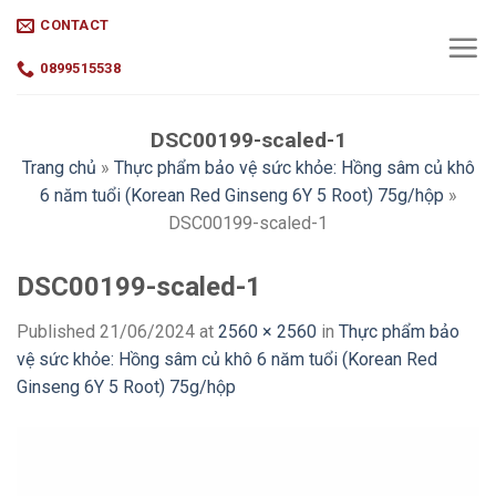
Skip
CONTACT
to
content
0899515538
DSC00199-scaled-1
Trang chủ
»
Thực phẩm bảo vệ sức khỏe: Hồng sâm củ khô
6 năm tuổi (Korean Red Ginseng 6Y 5 Root) 75g/hộp
»
DSC00199-scaled-1
DSC00199-scaled-1
Published
21/06/2024
at
2560 × 2560
in
Thực phẩm bảo
vệ sức khỏe: Hồng sâm củ khô 6 năm tuổi (Korean Red
Ginseng 6Y 5 Root) 75g/hộp