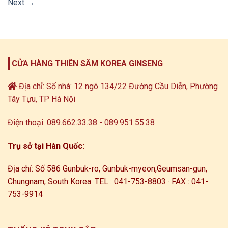
Next
→
CỬA HÀNG THIÊN SÂM KOREA GINSENG
Địa chỉ: Số nhà: 12 ngõ 134/22 Đường Cầu Diễn, Phường
Tây Tựu, TP Hà Nội
Điện thoại: 089.662.33.38 - 089.951.55.38
Trụ sở tại Hàn Quốc:
Địa chỉ: Số 586 Gunbuk-ro, Gunbuk-myeon,
Geumsan-gun,
Chungnam, South Korea ·
TEL : 041-753-8803 · FAX : 041-
753-9914