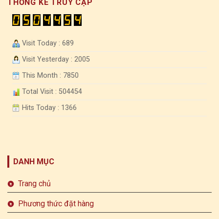
THỐNG KÊ TRUY CẬP
Visit Today : 689
Visit Yesterday : 2005
This Month : 7850
Total Visit : 504454
Hits Today : 1366
DANH MỤC
Trang chủ
Phương thức đặt hàng